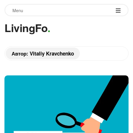
Menu
LivingFo
.
Автор:
Vitaliy Kravchenko