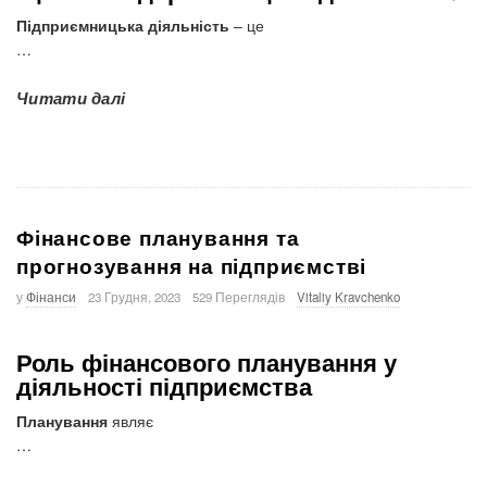
Підприємницька діяльність
– це
…
Читати далі
Фінансове планування та
прогнозування на підприємстві
у
Фінанси
23 Грудня, 2023
529 Переглядів
Vitaliy Kravchenko
Роль фінансового планування у
діяльності підприємства
Планування
являє
…