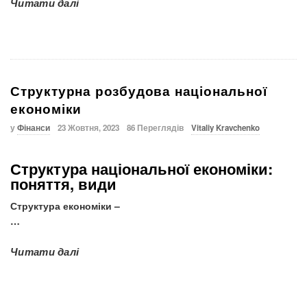
Читати далі
Структурна розбудова національної
економіки
у
Фінанси
23 Жовтня, 2023
86 Переглядів
Vitaliy Kravchenko
Структура національної економіки:
поняття, види
Структура економіки
–
…
Читати далі