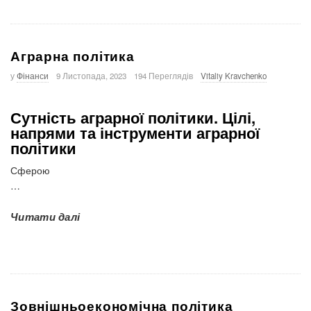
Аграрна політика
у
Фінанси
9 Листопада, 2023
194 Переглядів
Vitaliy Kravchenko
Сутність аграрної політики.
Цілі,
напрями та інструменти аграрної
політики
Сферою
…
Читати далі
Зовнішньоекономічна політика