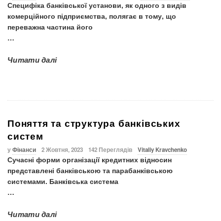
Специфіка банківської установи, як одного з видів
комерційного підприємства, полягає в тому, що
переважна частина його
…
Читати далі
Поняття та структура банківських
систем
у
Фінанси
2 Жовтня, 2023
142 Переглядів
Vitaliy Kravchenko
Сучасні форми організації кредитних відносин
представлені банківською та парабанківською
системами.
Банківська система
…
Читати далі