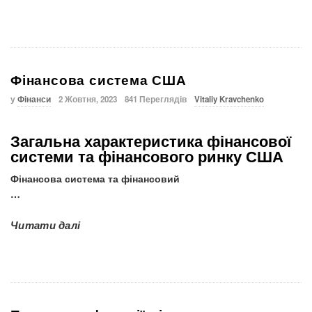
Фінансова система США
у
Фінанси
2 Жовтня, 2023
841 Переглядів
Vitaliy Kravchenko
Загальна характеристика фінансової
системи та фінансового ринку США
Фінансова система та фінансовий
…
Читати далі