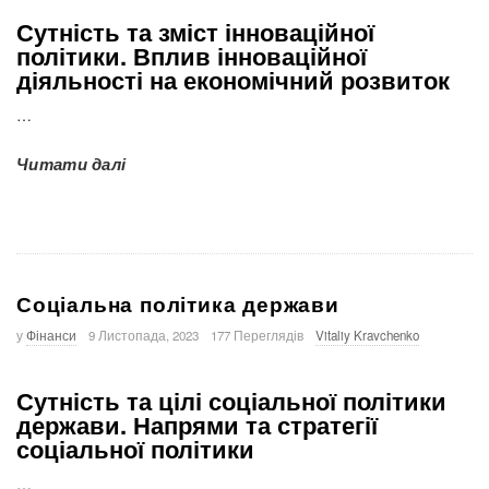
Сутність та зміст інноваційної
політики.
Вплив інноваційної
діяльності на економічний розвиток
…
Читати далі
Соціальна політика держави
у
Фінанси
9 Листопада, 2023
177 Переглядів
Vitaliy Kravchenko
Сутність та цілі соціальної політики
держави.
Напрями та стратегії
соціальної політики
…