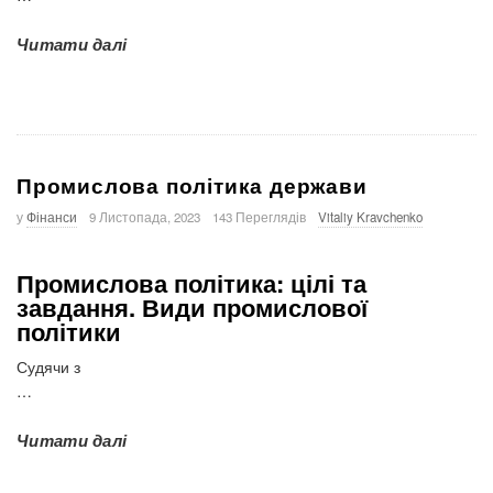
Читати далі
Промислова політика держави
у
Фінанси
9 Листопада, 2023
143 Переглядів
Vitaliy Kravchenko
Промислова політика: цілі та
завдання.
Види промислової
політики
Судячи з
…
Читати далі