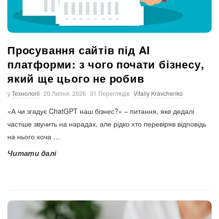
Просування сайтів під AI
платформи: з чого почати бізнесу,
який ще цього не робив
у
Технології
20 Липня, 2026
31 Переглядів
Vitaliy Kravchenko
«А чи згадує ChatGPT наш бізнес?» – питання, яке дедалі
частіше звучить на нарадах, але рідко хто перевіряв відповідь
на нього хоча
…
Читати далі