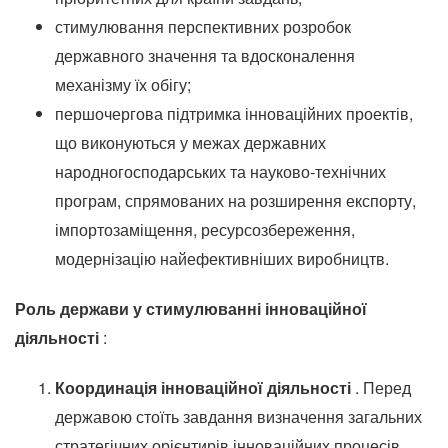
стимулювання перспективних розробок
державного значення та вдосконалення
механізму їх обігу;
першочергова підтримка інноваційних проектів,
що виконуються у межах державних
народногосподарських та науково-технічних
програм, спрямованих на розширення експорту,
імпортозаміщення, ресурсозбереження,
модернізацію найефективніших виробництв.
Роль держави у стимулюванні інноваційної
діяльності
:
Координація інноваційної діяльності
.
Перед
державою стоїть завдання визначення загальних
стратегічних орієнтирів інноваційних процесів.