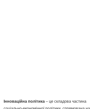
Інноваційна політика
– це складова частина
соціально-економічної політики, спрямована на