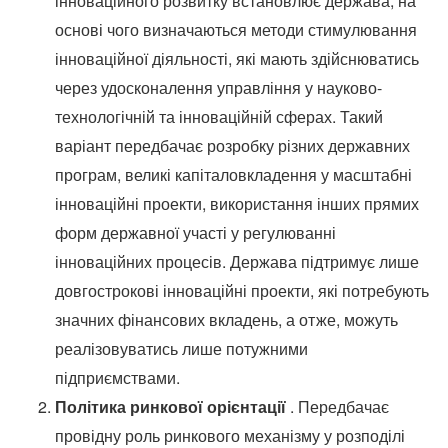
інноваційного розвитку встановлює держава, на
основі чого визначаються методи стимулювання
інноваційної діяльності, які мають здійснюватись
через удосконалення управління у науково-
технологічній та інноваційній сферах.
Такий
варіант передбачає розробку різних державних
програм, великі капіталовкладення у масштабні
інноваційні проекти, використання інших прямих
форм державної участі у регулюванні
інноваційних процесів.
Держава підтримує лише
довгострокові інноваційні проекти, які потребують
значних фінансових вкладень, а отже, можуть
реалізовуватись лише потужними
підприємствами.
Політика ринкової орієнтації
.
Передбачає
провідну роль ринкового механізму у розподілі