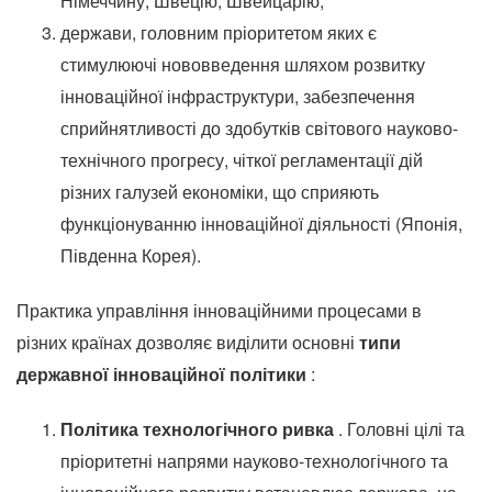
Німеччину, Швецію, Швейцарію;
держави, головним пріоритетом яких є
стимулюючі нововведення шляхом розвитку
інноваційної інфраструктури, забезпечення
сприйнятливості до здобутків світового науково-
технічного прогресу, чіткої регламентації дій
різних галузей економіки, що сприяють
функціонуванню інноваційної діяльності (Японія,
Південна Корея).
Практика управління інноваційними процесами в
різних країнах дозволяє виділити основні
типи
державної інноваційної політики
:
Політика технологічного ривка
.
Головні цілі та
пріоритетні напрями науково-технологічного та