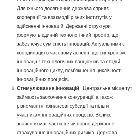
Для їхнього досягнення держава сприяє
кооперації та взаємодії різних інститутів у
здійсненні інновацій.
Державні структури
формують єдиний технологічний простір, що
забезпечує сумісність інновацій.
Актуальними є
координація в часовому аспекті, що синхронізує
інновації з технологічних ланцюжків та стадій
інноваційного циклу, пом’якшення циклічності
інноваційних процесів.
Стимулювання інновацій
.
Центральне місце тут
займають заохочення конкуренції, а також
різноманітні фінансові субсидії та пільги
учасникам інноваційних процесів.
Велике
значення має часткове чи повне державне
страхування інноваційних ризиків.
Держава