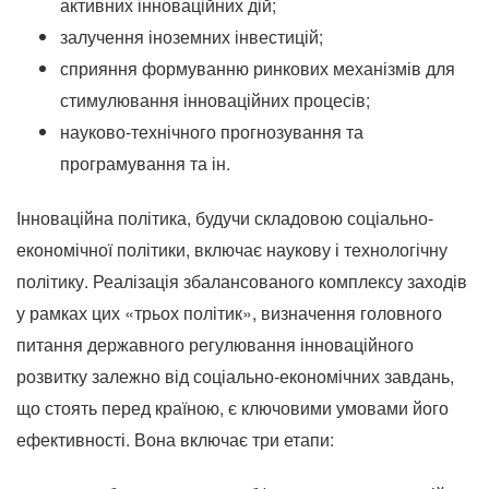
активних інноваційних дій;
залучення іноземних інвестицій;
сприяння формуванню ринкових механізмів для
стимулювання інноваційних процесів;
науково-технічного прогнозування та
програмування та ін.
Інноваційна політика, будучи складовою соціально-
економічної політики, включає наукову і технологічну
політику.
Реалізація збалансованого комплексу заходів
у рамках цих «трьох політик», визначення головного
питання державного регулювання інноваційного
розвитку залежно від соціально-економічних завдань,
що стоять перед країною, є ключовими умовами його
ефективності.
Вона включає три етапи: