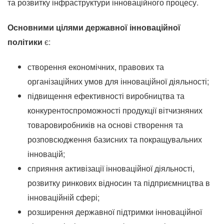
та розвитку інфраструктури інноваційного процесу.
Основними цілями державної інноваційної
політики
є:
створення економічних, правових та
організаційних умов для інноваційної діяльності;
підвищення ефективності виробництва та
конкурентоспроможності продукції вітчизняних
товаровиробників на основі створення та
розповсюдження базисних та покращувальних
інновацій;
сприяння активізації інноваційної діяльності,
розвитку ринкових відносин та підприємництва в
інноваційній сфері;
розширення державної підтримки інноваційної