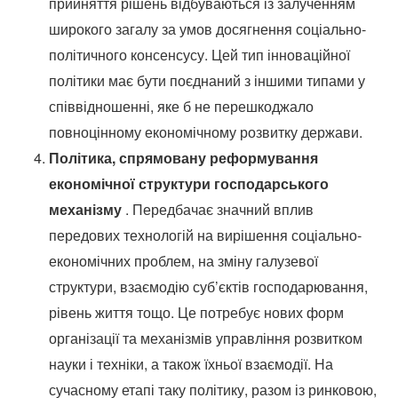
прийняття рішень відбуваються із залученням
широкого загалу за умов досягнення соціально-
політичного консенсусу.
Цей тип інноваційної
політики має бути поєднаний з іншими типами у
співвідношенні, яке б не перешкоджало
повноцінному економічному розвитку держави.
Політика, спрямовану реформування
економічної структури господарського
механізму
.
Передбачає значний вплив
передових технологій на вирішення соціально-
економічних проблем, на зміну галузевої
структури, взаємодію суб’єктів господарювання,
рівень життя тощо.
Це потребує нових форм
організації та механізмів управління розвитком
науки і техніки, а також їхньої взаємодії.
На
сучасному етапі таку політику, разом із ринковою,