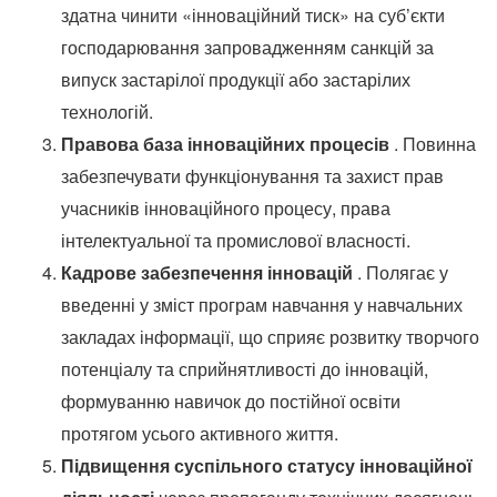
здатна чинити «інноваційний тиск» на суб’єкти
господарювання запровадженням санкцій за
випуск застарілої продукції або застарілих
технологій.
Правова база інноваційних процесів
.
Повинна
забезпечувати функціонування та захист прав
учасників інноваційного процесу, права
інтелектуальної та промислової власності.
Кадрове забезпечення інновацій
.
Полягає у
введенні у зміст програм навчання у навчальних
закладах інформації, що сприяє розвитку творчого
потенціалу та сприйнятливості до інновацій,
формуванню навичок до постійної освіти
протягом усього активного життя.
Підвищення суспільного статусу інноваційної