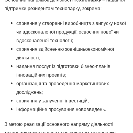
підтримки резидентам технопарку, зокрема:
сприяння у створенні виробництв з випуску нової
чи вдосконаленої продукції, освоєння нової чи
вдосконаленої технології;
сприяння здійсненню зовнішньоекономічної
діяльності;
надання послуг із підготовки бізнес-планів
інноваційних проектів;
організація та проведення маркетингових
досліджень;
сприяння у залученні інвестицій;
інформаційне просування нововведень.
З метою реалізації основного напряму діяльності
технопарк може надавати резидентам технопарку