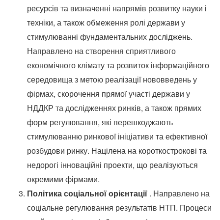
ресурсів та визначенні напрямів розвитку науки і
техніки, а також обмеження ролі держави у
стимулюванні фундаментальних досліджень.
Направлено на створення сприятливого
економічного клімату та розвиток інформаційного
середовища з метою реалізації нововведень у
фірмах, скорочення прямої участі держави у
НДДКР та дослідженнях ринків, а також прямих
форм регулювання, які перешкоджають
стимулюванню ринкової ініціативи та ефективної
розбудови ринку.
Націлена на короткострокові та
недорогі інноваційні проекти, що реалізуються
окремими фірмами.
Політика соціальної орієнтації
.
Направлено на
соціальне регулювання результатів НТП.
Процеси