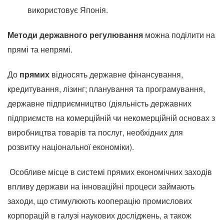
використовує Японія.
Методи державного регулювання
можна поділити на
прямі та непрямі.
До
прямих
відносять державне фінансування,
кредитування, лізинг;
планування та програмування,
державне підприємництво (діяльність державних
підприємств на комерційній чи некомерційній основах з
виробництва товарів та послуг, необхідних для
розвитку національної економіки).
Особливе місце в системі прямих економічних заходів
впливу держави на інноваційні процеси займають
заходи, що стимулюють кооперацію промислових
корпорацій в галузі наукових досліджень, а також