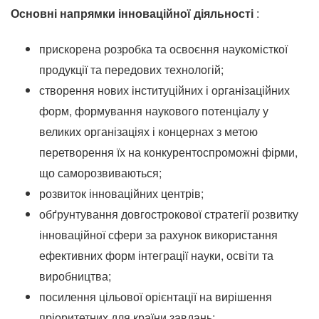
Основні напрямки інноваційної діяльності
:
прискорена розробка та освоєння наукомісткої
продукції та передових технологій;
створення нових інституційних і організаційних
форм, формування наукового потенціалу у
великих організаціях і концернах з метою
перетворення їх на конкурентоспроможні фірми,
що саморозвиваються;
розвиток інноваційних центрів;
обґрунтування довгострокової стратегії розвитку
інноваційної сфери за рахунок використання
ефективних форм інтеграції науки, освіти та
виробництва;
посилення цільової орієнтації на вирішення
пріоритетних для країни завдань;