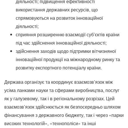
діяльності; підвищення ефективності
використання державних ресурсів, що
спрямовуються на розвиток інноваційної
діяльності;
сприяння розширенню взаємодії суб’єктів країни
під час здійснення інноваційної діяльності;
здійснення заходів щодо підтримки вітчизняної
інноваційної продукції на міжнародному ринку та
розвитку експортного потенціалу країни.
Держава організує та координує взаємозв’язок між
усіма ланками науки та сферами виробництва, послуг
як у галузевому, так і в регіональному розрізах.
Цей
взаємозв’язок здійснюється як безпосередньо шляхом
фінансування з державного бюджету, так і через «парки
високих технологій», «технополіси» та інші