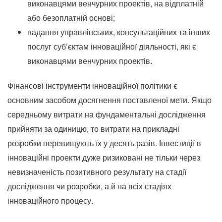
виконавцями венчурних проектів, на відплатній
або безоплатній основі;
надання управлінських, консультаційних та інших
послуг суб’єктам інноваційної діяльності, які є
виконавцями венчурних проектів.
Фінансові інструменти інноваційної політики є
основним засобом досягнення поставленої мети.
Якщо
середньому витрати на фундаментальні дослідження
прийняти за одиницю, то витрати на прикладні
розробки перевищують їх у десять разів.
Інвестиції в
інноваційні проекти дуже ризиковані не тільки через
невизначеність позитивного результату на стадії
дослідження чи розробки, а й на всіх стадіях
інноваційного процесу.