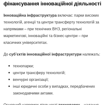
фінансування інноваційної діяльності
Інноваційна інфраструктура
включає: парки високих
технологій, агенції та центри трансферту технологій за
напрямами – при технічних ВНЗ, регіональні
маркетингові, інноваційні та бізнес-центри – при
класичних університетах.
До
суб’єктів інноваційної інфраструктури
належать:
технопарки;
центри трансферу технологій;
венчурні організації;
інші юридичні особи у випадках, передбачених
законодавчими актами.
Основний напрямок діяльності
технопарку
– надання