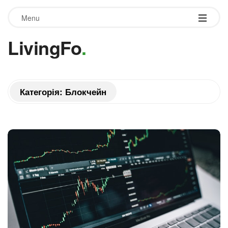
Menu
LivingFo
.
Категорія:
Блокчейн