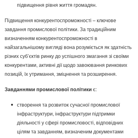
підвищення рівня життя громадян.
Підвищення конкурентоспроможності – ключове
завдання промислової політики.
За традиційним
визначенням конкурентоспроможності в
найзагальнішому вигляді вона розуміється як здатність
різних суб’єктів ринку до успішного змагання зі своїми
конкурентами, активні дії щодо завоювання ринкових
позицій, їх утримання, зміцнення та розширення.
Завданнями промислової політики
є:
створення та розвиток сучасної промислової
інфраструктури, інфраструктури підтримки
діяльності у сфері промисловості, відповідних
цілям та завданням, визначеним документами