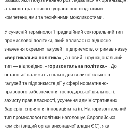
а також стратегічного управління людськими
компетенціями та технічними можливостями.
У сучасній термінології традиційний секторальний тип
промислової політики, який впливає на відносне
значення окремих галузей і підприємств, отримав назву
«вертикальна політика»
, а новий її функціональний
тип — відповідно,
«горизонтальна політика»
.
До
останньої належать спільні для великої кількості
галузей та підприємств дії у сфері нормативно-
правового забезпечення господарської діяльності,
захисту прав власності, усунення адміністративних
бар’єрів, сприяння інноваціям та ін. На горизонтальний
тип промислової політики наголошує Європейська
комісія (вищий орган виконавчої влади ЄС), яка