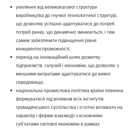
ухиляння від великовагової структури
виробництва до гнучкої технологічної структурі,
що дозволяє успішно адаптуватися до потреб
потреб ринку, що динамічно змінюються, і тим
самим забезпечити підвищення рівня
конкурентоспроможності;
перехід на інноваційний шлях розвитку
підприємств, галузей і економіки, що дозволяє з
меншими витратами адаптуватися до вимог
середовища;
національна промислова політика країни повинна
формуватися під впливом всіх інститутів
громадянського суспільства і істотно впливати на
характер і форми взаємодії з основними
суб’єктами світової економіки в рамках