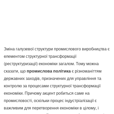
Зміна галузевої структури промислового виробництва є
елементом структурної трансформації
(реструктуризації) економіки загалом.
Тому можна
сказати, що
промислова політика
є різноманіттям
державних заходів, призначених для управління та
контролю за процесами структурної трансформації
економіки.
Причому акцент робиться саме на
промисловості, оскільки процес індустріалізації є
важливим для перетворення економіки в цілому, і