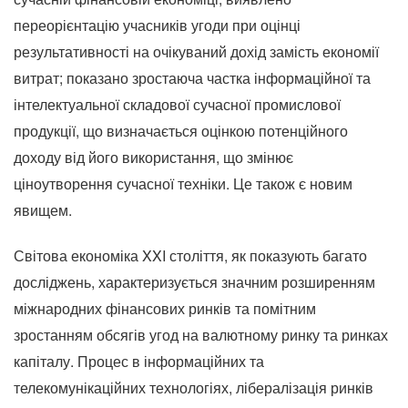
переорієнтацію учасників угоди при оцінці
результативності на очікуваний дохід замість економії
витрат;
показано зростаюча частка інформаційної та
інтелектуальної складової сучасної промислової
продукції, що визначається оцінкою потенційного
доходу від його використання, що змінює
ціноутворення сучасної техніки.
Це також є новим
явищем.
Світова економіка XXI століття, як показують багато
досліджень, характеризується значним розширенням
міжнародних фінансових ринків та помітним
зростанням обсягів угод на валютному ринку та ринках
капіталу.
Процес в інформаційних та
телекомунікаційних технологіях, лібералізація ринків