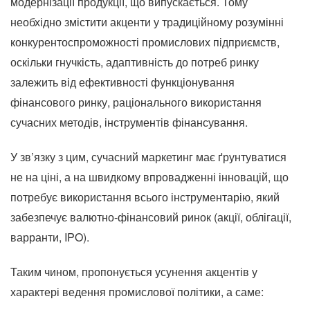
модернізації продукції, що випускається.
Тому
необхідно змістити акценти у традиційному розумінні
конкурентоспроможності промислових підприємств,
оскільки гнучкість, адаптивність до потреб ринку
залежить від ефективності функціонування
фінансового ринку, раціонального використання
сучасних методів, інструментів фінансування.
У зв’язку з цим, сучасний маркетинг має ґрунтуватися
не на ціні, а на швидкому впровадженні інновацій, що
потребує використання всього інструментарію, який
забезпечує валютно-фінансовий ринок (акції, облігації,
варранти, IPO).
Таким чином, пропонується усунення акцентів у
характері ведення промислової політики, а саме: