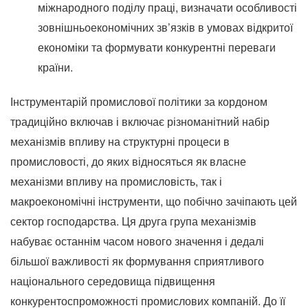
міжнародного поділу праці, визначати особливості
зовнішньоекономічних зв’язків в умовах відкритої
економіки та формувати конкурентні переваги
країни.
Інструментарій промислової політики за кордоном
традиційно включав і включає різноманітний набір
механізмів впливу на структурні процеси в
промисловості, до яких відносяться як власне
механізми впливу на промисловість, так і
макроекономічні інструменти, що побічно зачіпають цей
сектор господарства.
Ця друга група механізмів
набуває останнім часом нового значення і дедалі
більшої важливості як формування сприятливого
національного середовища підвищення
конкурентоспроможності промислових компаній.
До її