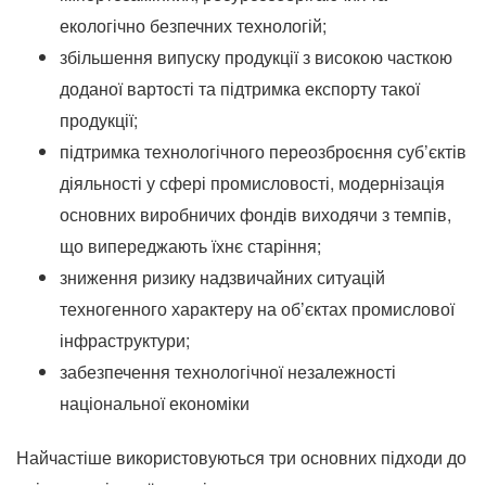
екологічно безпечних технологій;
збільшення випуску продукції з високою часткою
доданої вартості та підтримка експорту такої
продукції;
підтримка технологічного переозброєння суб’єктів
діяльності у сфері промисловості, модернізація
основних виробничих фондів виходячи з темпів,
що випереджають їхнє старіння;
зниження ризику надзвичайних ситуацій
техногенного характеру на об’єктах промислової
інфраструктури;
забезпечення технологічної незалежності
національної економіки
Найчастіше використовуються три основних підходи до