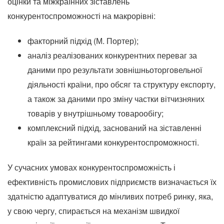
оцінки та міжкраїнних зіставлень
конкурентоспроможності на макрорівні:
факторний підхід (М. Портер);
аналіз реалізованих конкурентних переваг за
даними про результати зовнішньоторговельної
діяльності країни, про обсяг та структуру експорту,
а також за даними про зміну частки вітчизняних
товарів у внутрішньому товарообігу;
комплексний підхід, заснований на зіставленні
країн за рейтингами конкурентоспроможності.
У сучасних умовах конкурентоспроможність і
ефективність промислових підприємств визначається їх
здатністю адаптуватися до мінливих потреб ринку, яка,
у свою чергу, спирається на механізм швидкої