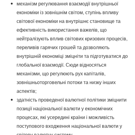
механізм регулювання взаємодії внутрішньої
економіки із зовнішнім світом, ступінь впливу
світової економіки на внутрішнє становище та
ефективність використання важелів, що
нейтралізують вплив світових кризових процесів,
переливів гарячих грошей та дозволяють
внутрішній економіці зміцніти та підготуватися до
глобальної взаємодії.
Сюди відносяться
механізми, що регулюють рух капіталів,
зовнішньоторговельні потоки та низку інших
аспектів;
здатність проведеної валютної політики зміцнити
позиції національної валюти у економічних
процесах, які усередині країни і можливість
поступового входження національної валюти у
світову валютну систему.