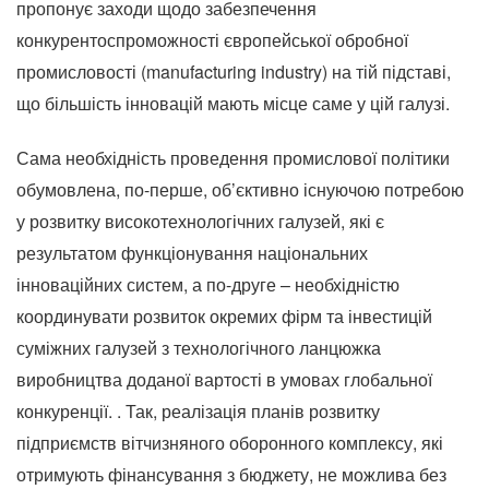
пропонує заходи щодо забезпечення
конкурентоспроможності європейської обробної
промисловості (manufacturing industry) на тій підставі,
що більшість інновацій мають місце саме у цій галузі.
Сама необхідність проведення промислової політики
обумовлена, по-перше, об’єктивно існуючою потребою
у розвитку високотехнологічних галузей, які є
результатом функціонування національних
інноваційних систем, а по-друге – необхідністю
координувати розвиток окремих фірм та інвестицій
суміжних галузей з технологічного ланцюжка
виробництва доданої вартості в умовах глобальної
конкуренції. .
Так, реалізація планів розвитку
підприємств вітчизняного оборонного комплексу, які
отримують фінансування з бюджету, не можлива без