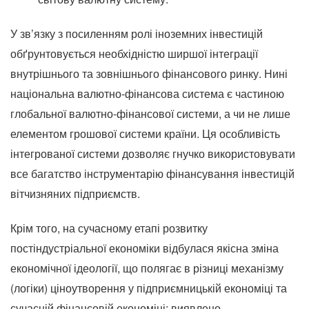
У зв’язку з посиленням ролі іноземних інвестицій
обґрунтовується необхідністю ширшої інтеграції
внутрішнього та зовнішнього фінансового ринку.
Нині
національна валютно-фінансова система є частиною
глобальної валютно-фінансової системи, а чи не лише
елементом грошової системи країни.
Ця особливість
інтегрованої системи дозволяє гнучко використовувати
все багатство інструментарію фінансування інвестицій
вітчизняних підприємств.
Крім того, на сучасному етапі розвитку
постіндустріальної економіки відбулася якісна зміна
економічної ідеології, що полягає в різниці механізму
(логіки) ціноутворення у підприємницькій економіці та
сучасній фінансовій економіці;
виявлено