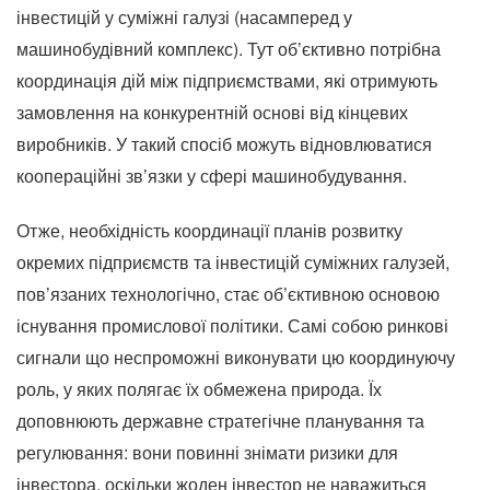
інвестицій у суміжні галузі (насамперед у
машинобудівний комплекс).
Тут об’єктивно потрібна
координація дій між підприємствами, які отримують
замовлення на конкурентній основі від кінцевих
виробників.
У такий спосіб можуть відновлюватися
коопераційні зв’язки у сфері машинобудування.
Отже, необхідність координації планів розвитку
окремих підприємств та інвестицій суміжних галузей,
пов’язаних технологічно, стає об’єктивною основою
існування промислової політики.
Самі собою ринкові
сигнали що неспроможні виконувати цю координуючу
роль, у яких полягає їх обмежена природа.
Їх
доповнюють державне стратегічне планування та
регулювання: вони повинні знімати ризики для
інвестора, оскільки жоден інвестор не наважиться