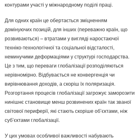
контурами участі у міжнародному поділі праці.
Для одних країн це обертається зміцненням
домінуючих позицій, для інших (переважно країн, що
розвиваються) – втратами у вигляді наростаючої
техніко-технологічної та соціальної відсталості,
неминучими деформаціями у структурі господарства.
Це з тим, що переваги глобалізації розподіляються
нерівномірно.
Відбувається не конвергенція чи
вирівнювання доходів, а скоріш їх поляризація.
Розгортання процесів глобалізації загрожує заморозити
нинішнє становище менш розвинених країн так званої
світової периферії, які стають скоріше об’єктами, ніж
суб’єктами глобалізації.
У цих умовах особливої ​​важливості набувають