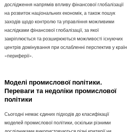
дослідження напрямів впливу фінансової глобалізації
на розвиток національних економік, а також пошук
заходів щодо контролю та управління можливими
наслідками фінансової глобалізації, за якої
закріплюється та розширюються можливості існуючих
центрів домінування при ослабленні перспектив у країн
«периферії».
Моделі промислової політики.
Переваги та недоліки промислової
політики
Сьогодні немає єдиних підходів до класифікації
моделей промислової політики, оскільки різними
дослідниками використовуються різні критерії чи