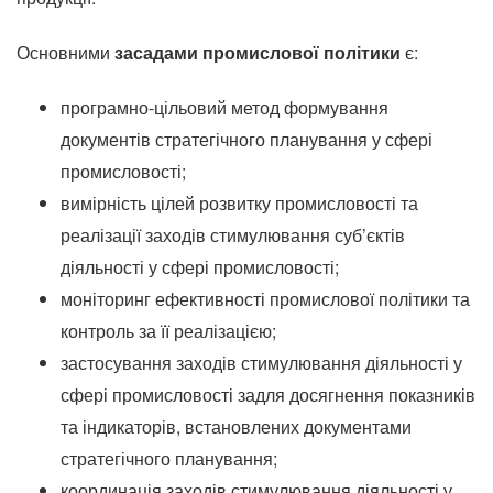
Основними
засадами промислової політики
є:
програмно-цільовий метод формування
документів стратегічного планування у сфері
промисловості;
вимірність цілей розвитку промисловості та
реалізації заходів стимулювання суб’єктів
діяльності у сфері промисловості;
моніторинг ефективності промислової політики та
контроль за її реалізацією;
застосування заходів стимулювання діяльності у
сфері промисловості задля досягнення показників
та індикаторів, встановлених документами
стратегічного планування;
координація заходів стимулювання діяльності у