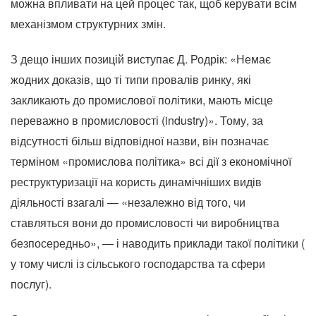
можна впливати на цей процес так, щоб керувати всім
механізмом структурних змін.
З дещо інших позицій виступає Д. Родрік: «Немає
жодних доказів, що ті типи провалів ринку, які
закликають до промислової політики, мають місце
переважно в промисловості (industry)».
Тому, за
відсутності більш відповідної назви, він позначає
терміном «промислова політика» всі дії з економічної
реструктуризації на користь динамічніших видів
діяльності взагалі — «незалежно від того, чи
ставляться вони до промисловості чи виробництва
безпосередньо», — і наводить приклади такої політики (
у тому числі із сільського господарства та сфери
послуг).