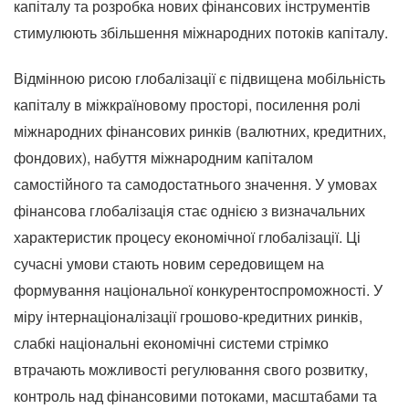
капіталу та розробка нових фінансових інструментів
стимулюють збільшення міжнародних потоків капіталу.
Відмінною рисою глобалізації є підвищена мобільність
капіталу в міжкраїновому просторі, посилення ролі
міжнародних фінансових ринків (валютних, кредитних,
фондових), набуття міжнародним капіталом
самостійного та самодостатнього значення.
У умовах
фінансова глобалізація стає однією з визначальних
характеристик процесу економічної глобалізації.
Ці
сучасні умови стають новим середовищем на
формування національної конкурентоспроможності.
У
міру інтернаціоналізації грошово-кредитних ринків,
слабкі національні економічні системи стрімко
втрачають можливості регулювання свого розвитку,
контроль над фінансовими потоками, масштабами та