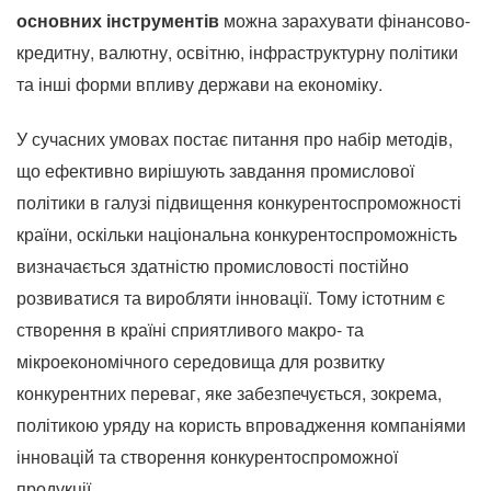
основних інструментів
можна зарахувати фінансово-
кредитну, валютну, освітню, інфраструктурну політики
та інші форми впливу держави на економіку.
У сучасних умовах постає питання про набір методів,
що ефективно вирішують завдання промислової
політики в галузі підвищення конкурентоспроможності
країни, оскільки національна конкурентоспроможність
визначається здатністю промисловості постійно
розвиватися та виробляти інновації.
Тому істотним є
створення в країні сприятливого макро- та
мікроекономічного середовища для розвитку
конкурентних переваг, яке забезпечується, зокрема,
політикою уряду на користь впровадження компаніями
інновацій та створення конкурентоспроможної
продукції.