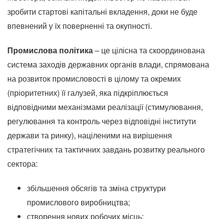
зробити стартові капітальні вкладення, доки не буде
впевнений у їх поверненні та окупності.
Промислова політика
– це цілісна та скоординована
система заходів державних органів влади, спрямована
на розвиток промисловості в цілому та окремих
(пріоритетних) її галузей, яка підкріплюється
відповідними механізмами реалізації (стимулювання,
регулювання та контроль через відповідні інститути
держави та ринку), націленими на вирішення
стратегічних та тактичних завдань розвитку реального
сектора:
збільшення обсягів та зміна структури
промислового виробництва;
створення нових робочих місць;