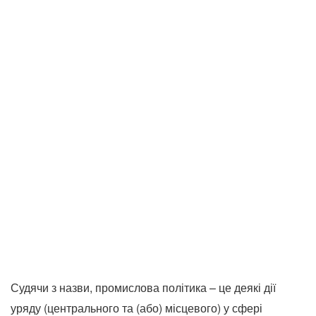
Судячи з назви, промислова політика – це деякі дії
уряду (центрального та (або) місцевого) у сфері