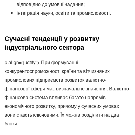
відповідно до умов її надання;
інтеграція науки, освіти та промисловості.
Сучасні тенденції у розвитку
індустріального сектора
p align=”justify”> При формуванні
конкурентоспроможності країни та вітчизняних
промислових підприємств розвиток валютно-
фінансової сфери має визначальне значення.
Валютно-
фінансова система впливає багато напрямів
економічного розвитку, причому у сучасних умовах
вони стають ключовими.
Їх можна розділити на два
блоки: