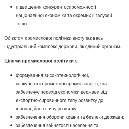
підвищення конкурентоспроможності
національної економіки та окремих її галузей
тощо.
Об’єктом промислової політики виступає весь
індустріальний комплекс держави, як єдиний організм.
Цілями промислової політики
є:
формування високотехнологічної,
конкурентоспроможної промисловості, яка
забезпечує перехід економіки держави від
експортно-сировинного типу розвитку до
інноваційного типу розвитку;
забезпечення оборони країни та безпеки держави;
забезпечення зайнятості населення та