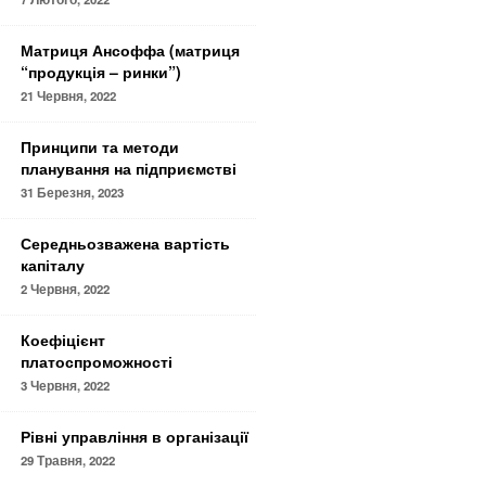
Матриця Ансоффа (матриця
“продукція – ринки”)
21 Червня, 2022
Принципи та методи
планування на підприємстві
31 Березня, 2023
Середньозважена вартість
капіталу
2 Червня, 2022
Коефіцієнт
платоспроможності
3 Червня, 2022
Рівні управління в організації
29 Травня, 2022