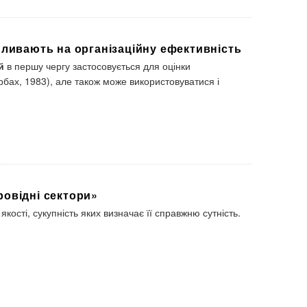
пливають на організаційну ефективність
й
в першу чергу застосовується для оцінки
орбах, 1983), але також може використовуватися і
ровідні сектори»
якості, сукупність яких визначає її справжню сутність.