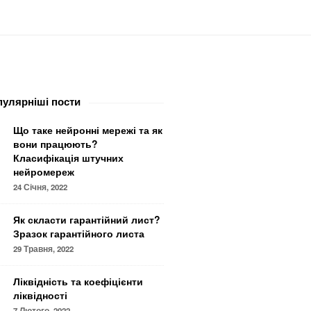
улярніші пости
Що таке нейронні мережі та як
вони працюють?
Класифікація штучних
нейромереж
24 Січня, 2022
Як скласти гарантійний лист?
Зразок гарантійного листа
29 Травня, 2022
Ліквідність та коефіцієнти
ліквідності
7 Лютого, 2022