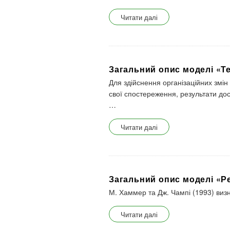
Читати далі
Загальний опис моделі «Тео
Для здійснення організаційних змін у
свої спостереження, результати до
…
Читати далі
Загальний опис моделі «Ре
М. Хаммер та Дж. Чампі (1993) ви
Читати далі