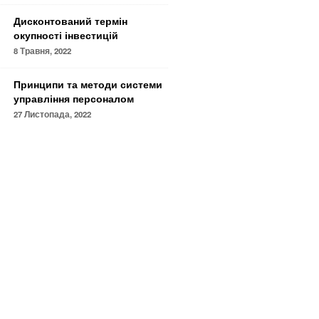
Дисконтований термін
окупності інвестицій
8 Травня, 2022
Принципи та методи системи
управління персоналом
27 Листопада, 2022