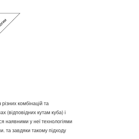
 різних комбінацій та
х (відповідних кутам куба) і
ся наявними у неї технологіями
и. та завдяки такому підходу