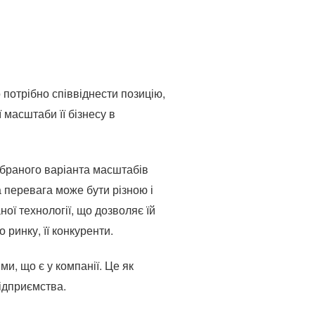
потрібно співвіднести позицію,
 масштаби її бізнесу в
обраного варіанта масштабів
 перевага може бути різною і
ної технології, що дозволяє їй
 ринку, її конкуренти.
ми, що є у компанії.
Це як
підприємства.