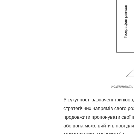
Компоненти 
У сукупності зазначені три коо
стратегічних напрямів свого ро
продовжити пропонувати свої пр
або вона може вийти в нові для