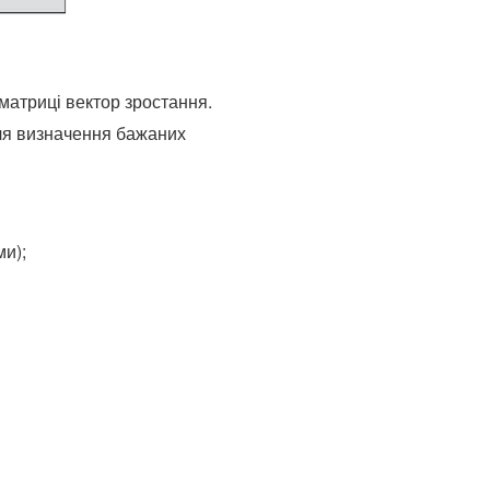
 матриці вектор зростання.
для визначення бажаних
ми);