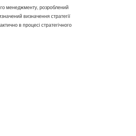
ого менеджменту, розроблений
значений визначення стратегії
ктично в процесі стратегічного