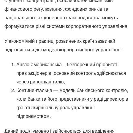
ступеня її концентрації, особливостей механізмів
фінансового регулювання, фондових ринків та
національного акціонерного законодавства можуть
формуватися різні системи корпоративного управління.
У економічній практиці розвинених країн зазвичай
відрізняється дві моделі корпоративного управління:
Англо-американська – безперечний пріоритет
прав акціонерів, основний контроль здійснюється
через ринок капіталів;
Континентальна — модель банківського контролю,
коли банки та його представники у раді директорів
грають вирішальну роль управлінні
підприємством.
Даний поділ умовно і здійснюється для виділення