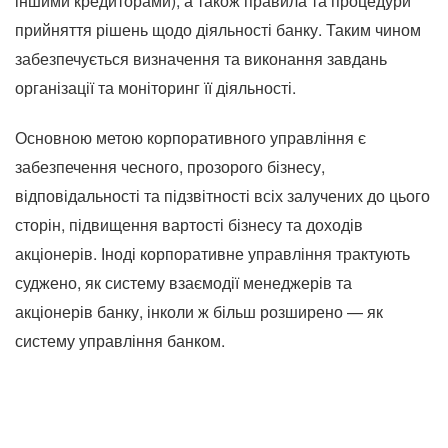
іншими кредиторами), а також правила та процедури
прийняття рішень щодо діяльності банку. Таким чином
забезпечується визначення та виконання завдань
організації та моніторинг її діяльності.
Основною метою корпоративного управління є
забезпечення чесного, прозорого бізнесу,
відповідальності та підзвітності всіх залучених до цього
сторін, підвищення вартості бізнесу та доходів
акціонерів. Іноді корпоративне управління трактують
суджено, як систему взаємодії менеджерів та
акціонерів банку, інколи ж більш розширено — як
систему управління банком.