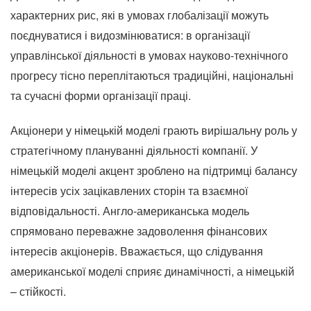
характерних рис, які в умовах глобалізації можуть
поєднуватися і видозмінюватися: в організації
управлінської діяльності в умовах науково-технічного
прогресу тісно переплітаються традиційні, національні
та сучасні форми організації праці.
Акціонери у німецькій моделі грають вирішальну роль у
стратегічному плануванні діяльності компанії. У
німецькій моделі акцент зроблено на підтримці балансу
інтересів усіх зацікавлених сторін та взаємної
відповідальності. Англо-американська модель
спрямовано переважне задоволення фінансових
інтересів акціонерів. Вважається, що слідування
американської моделі сприяє динамічності, а німецькій
– стійкості.