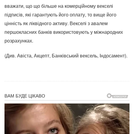
вважати, що що більше на комерційному векселі
підписів, які гарантують його оплату, то вище його
цінність як ліквідного активу. Векселі з авалем
першокласних банків використовують у міжнародних
розрахунках.
(Див. Авіста, Акцепт, Банківський вексель, Індосамент).