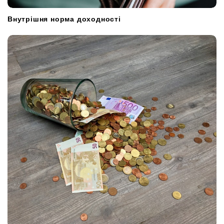
Внутрішня норма доходності