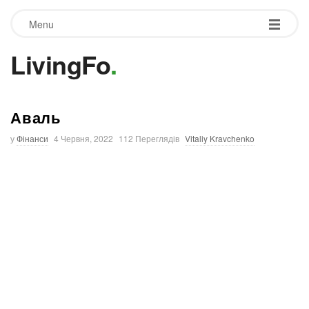
Menu
LivingFo
.
Аваль
у
Фінанси
4 Червня, 2022
112 Переглядів
Vitaliy Kravchenko