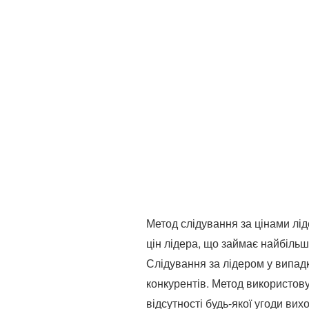
Метод слідування за цінами лід
цін лідера, що займає найбільш
Слідування за лідером у випадк
конкурентів. Метод використову
відсутності будь-якої угоди ви