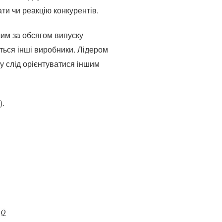
ти чи реакцію конкурентів.
чим за обсягом випуску
ться інші виробники. Лідером
у слід орієнтуватися іншим
).