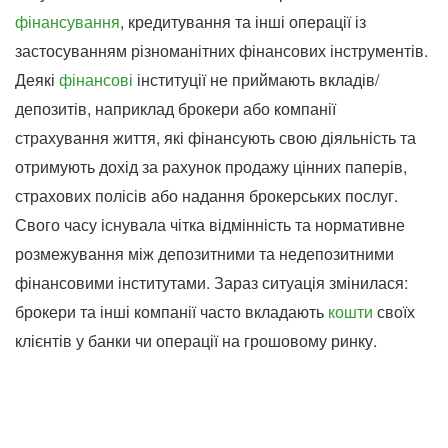
фінансування
, кредитування та інші операції із
застосуванням різноманітних фінансових інструментів.
Деякі
фінансові
інституції не приймають вкладів/
депозитів, наприклад брокери або компанії
страхування життя, які фінансують свою діяльність та
отримують дохід за рахунок продажу цінних паперів,
страхових полісів або надання брокерських послуг.
Свого часу існувала чітка відмінність та нормативне
розмежування між депозитними та недепозитними
фінансовими інститутами. Зараз ситуація змінилася:
брокери та інші компанії часто вкладають
кошти
своїх
клієнтів у банки чи операції на грошовому ринку.