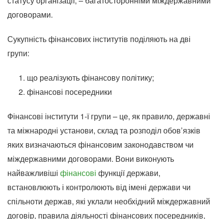
статусу організації, – багатосторонніми міждержавними
договорами.
Сукупність фінансових інститутів поділяють на дві
групи:
що реалізують фінансову політику;
фінансові посередники
Фінансові інститути 1-ї групи – це, як правило, державні
та міжнародні установи, склад та розподіл обов’язків
яких визначаються фінансовим законодавством чи
міждержавними договорами. Вони виконують
найважливіші
фінансові
функції держави,
встановлюють і контролюють від імені держави чи
спільноти держав, які уклали необхідний міждержавний
договір, правила діяльності фінансових посередників,