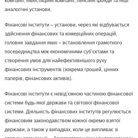
компанії, інвестиційні компанії, пенсійні фонди та інші
аналогічні установи.
Фінансові інститути – установи, через які відбувається
здійснення фінансових та комерційних операцій,
головне завдання яких – встановлення грамотного
посередництва між економічними суб’єктами та
створення умов для найефективнішого руху
фінансових інструментів (зокрема грошей, цінних
паперів, фінансових активів).
Фінансові інститути є невід’ємною частиною фінансової
системи будь-якої держави та світової фінансової
системи. Діяльність фінансових інститутів регулюється
фінансовим законодавством кожної окремо взятої
держави, а також у випадках, коли це випливає зі