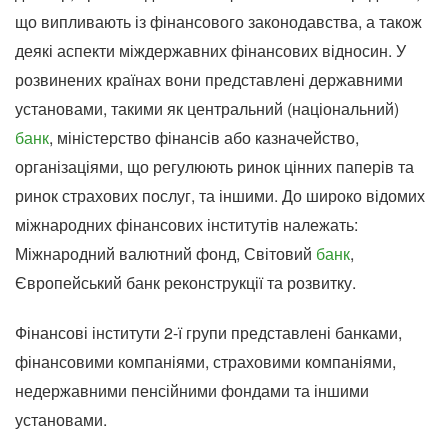
що випливають із фінансового законодавства, а також
деякі аспекти міждержавних фінансових відносин. У
розвинених країнах вони представлені державними
установами, такими як центральний (національний)
банк
, міністерство фінансів або казначейство,
організаціями, що регулюють ринок цінних паперів та
ринок страхових послуг, та іншими. До широко відомих
міжнародних фінансових інститутів належать:
Міжнародний валютний фонд, Світовий
банк
,
Європейський банк реконструкції та розвитку.
Фінансові інститути 2-ї групи представлені банками,
фінансовими компаніями, страховими компаніями,
недержавними пенсійними фондами та іншими
установами.