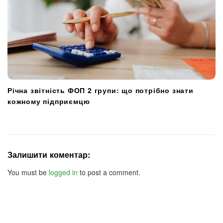
Річна звітність ФОП 2 групи: що потрібно знати
кожному підприємцю
Залишити коментар:
You must be
logged in
to post a comment.