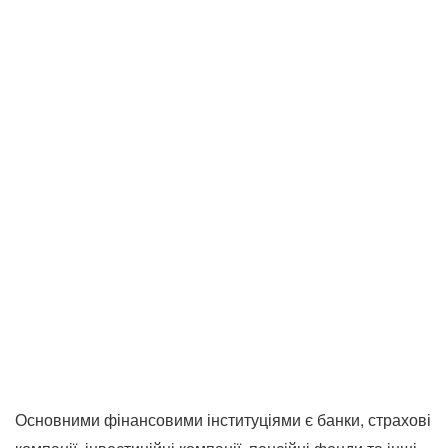
Основними фінансовими інституціями є банки, страхові