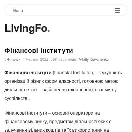
Menu
LivingFo
.
Фінансові інститути
у
Фінанси
1 Червня, 2022
598 Переглядів
Vitaliy Kravchenko
Фінансові інститути
(financial institution) – сукупність
організацій різних форм власності, головною метою
діяльності яких – здійснення фінансових взаємин у
суспільстві.
Фінансові інститути – основні оператори на
фінансовому ринку, предметом діяльності яких є
залучення вільних коштів та їх використання на