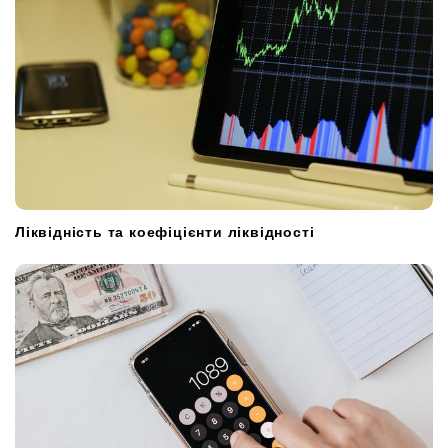
Ліквідність та коефіцієнти ліквідності