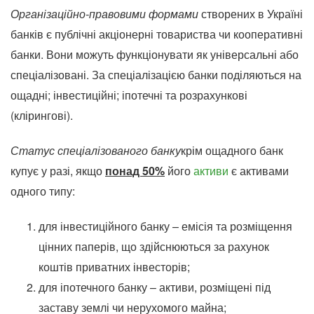
Організаційно-правовими формами
створених в Україні
банків є публічні акціонерні товариства чи кооперативні
банки. Вони можуть функціонувати як універсальні або
спеціалізовані. За спеціалізацією банки поділяються на
ощадні; інвестиційні; іпотечні та розрахункові
(клірингові).
Статус спеціалізованого банку
крім ощадного банк
купує у разі, якщо
понад 50%
його
активи
є активами
одного типу:
для інвестиційного банку – емісія та розміщення
цінних паперів, що здійснюються за рахунок
коштів приватних інвесторів;
для іпотечного банку – активи, розміщені під
заставу землі чи нерухомого майна;