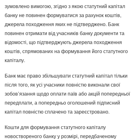
зумовлено вимогою, згідно з якою статутний капітал
банку не повинен формуватися за рахунок коштів,
джерела походження яких не підтверджено. Банк
повинен отримати від учасників банку документи та
відомості, що підтверджують джерела походження
коштів, спрямованих на формування його статутного
капіталу.
Банк має право збільшувати статутний капітал тільки
після того, як усі учасники повністю виконали свої
зобов’язання щодо оплати паїв або акцій попередньої
передплати, а попередньо оголошений підписний
капітал повністю сплачено та зареєстровано.
Кошти для формування статутного капіталу
новоствореного банку у розмірі, передбаченому