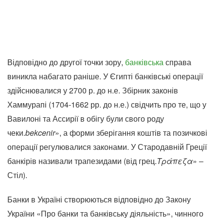
Відповідно до другої точки зору,
банківська
справа
виникла набагато раніше. У Єгипті банківські операції
здійснювалися у 2700 р. до н.е. Збірник законів
Хаммурапі (1704-1662 рр. до н.е.) свідчить про те, що у
Вавилоні та Ассирії в обігу були свого роду
чеки.
bekcenir
», а форми зберігання коштів та позичкові
операції регулювалися законами. У Стародавній Греції
банкірів називали трапезидами (від грец.
Τράπεζα
» –
Стіл).
Банки в Україні створюються відповідно до Закону
України «Про банки та банківську діяльність», чинного