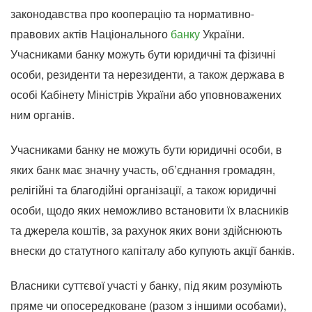
законодавства про кооперацію та нормативно-
правових актів Національного
банку
України.
Учасниками банку можуть бути юридичні та фізичні
особи, резиденти та нерезиденти, а також держава в
особі Кабінету Міністрів України або уповноважених
ним органів.
Учасниками банку не можуть бути юридичні особи, в
яких банк має значну участь, об’єднання громадян,
релігійні та благодійні організації, а також юридичні
особи, щодо яких неможливо встановити їх власників
та джерела коштів, за рахунок яких вони здійснюють
внески до статутного капіталу або купують акції банків.
Власники суттєвої участі у банку, під яким розуміють
пряме чи опосередковане (разом з іншими особами),