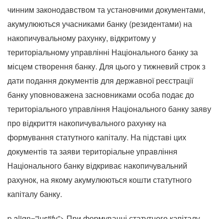
чинним законодавством та установчими документами,
акумулюються учасниками банку (резидентами) на
накопичувальному рахунку, відкритому у
територіальному управлінні Національного банку за
місцем створення банку. Для цього у тижневий строк з
дати подання документів для державної реєстрації
банку уповноважена засновниками особа подає до
територіального управління Національного банку заяву
про відкриття накопичувального рахунку на
формування статутного капіталу. На підставі цих
документів та заяви територіальне управління
Національного банку відкриває накопичувальний
рахунок, на якому акумулюються кошти статутного
капіталу банку.
p align=”justify”> При формуванні статутного капіталу