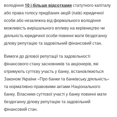
володіння
10 і більше відсотками
статутного капіталу
або права голосу придбаних акцій (паїв) юридичної
особи або незалежна від формального володіння
можливість вирішального впливу на керівництво чи
діяльність юридичної особи повинні мати бездоганну
ділову репутацію та задовільний фінансовий стан.
Вимоги до ділової репутації та задовільності
фінансового стану засновників та акціонерів, які
отримують суттєву участь у банку, встановлюються
Законом України «Про банки та банківську діяльність»
та нормативно-правовими актами Національного
банку. Власники суттєвої участі у банку повинні мати
бездоганну ділову репутацію та задовільний
фінансовий стан.