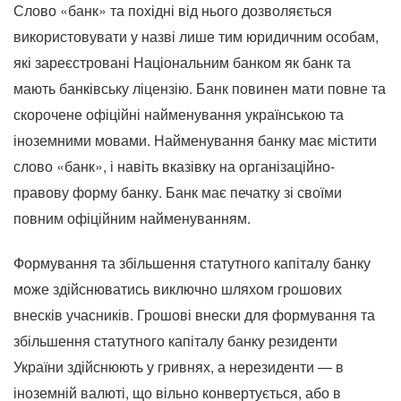
Слово «банк» та похідні від нього дозволяється
використовувати у назві лише тим юридичним особам,
які зареєстровані Національним банком як банк та
мають банківську ліцензію. Банк повинен мати повне та
скорочене офіційні найменування українською та
іноземними мовами. Найменування банку має містити
слово «банк», і навіть вказівку на організаційно-
правову форму банку. Банк має печатку зі своїми
повним офіційним найменуванням.
Формування та збільшення статутного капіталу банку
може здійснюватись виключно шляхом грошових
внесків учасників. Грошові внески для формування та
збільшення статутного капіталу банку резиденти
України здійснюють у гривнях, а нерезиденти — в
іноземній валюті, що вільно конвертується, або в