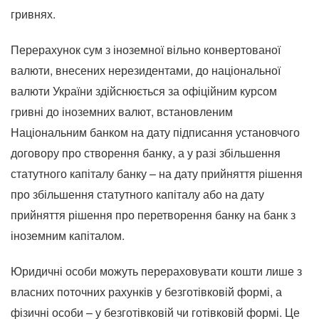
гривнях.
Перерахунок сум з іноземної вільно конвертованої
валюти, внесених нерезидентами, до національної
валюти України здійснюється за офіційним курсом
гривні до іноземних валют, встановленим
Національним банком на дату підписання установчого
договору про створення банку, а у разі збільшення
статутного капіталу банку – на дату прийняття рішення
про збільшення статутного капіталу або на дату
прийняття рішення про перетворення банку на банк з
іноземним капіталом.
Юридичні особи можуть перераховувати кошти лише з
власних поточних рахунків у безготівковій формі, а
фізичні особи – у безготівковій чи готівковій формі. Це