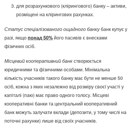
для розрахункового (клірингового) банку – активи,
розміщені на клірингових рахунках.
Статус спеціалізованого ощадного банку
банк купує у
разі, якщо
понад 50%
його пасивів є внесками
фізичних осіб.
Місцевий кооперативний банк
створюється
юридичними та фізичними особами. Мінімальна
кількість учасників такого банку має бути не менше 50
осіб, кожна з яких незалежно від розміру своєї участі у
капіталі (паю) має право одного голосу. Місцеві
кооперативні банки та центральний кооперативний
банк можуть залучати вклади (депозити, у тому числі на
поточні рахунки) лише від своїх учасників.