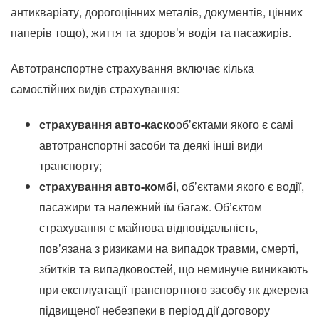
антикваріату, дорогоцінних металів, документів, цінних
паперів тощо), життя та здоров’я водія та пасажирів.
Автотранспортне страхування включає кілька
самостійних видів страхування:
страхування авто-каско
об’єктами якого є самі
автотранспортні засоби та деякі інші види
транспорту;
страхування авто-комбі
, об’єктами якого є водії,
пасажири та належний їм багаж. Об’єктом
страхування є майнова відповідальність,
пов’язана з ризиками на випадок травми, смерті,
збитків та випадковостей, що неминуче виникають
при експлуатації транспортного засобу як джерела
підвищеної небезпеки в період дії договору