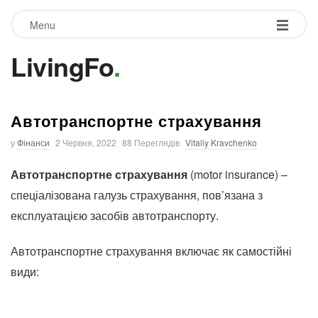
Menu
LivingFo
.
Автотранспортне страхування
у
Фінанси
2 Червня, 2022
88 Переглядів
Vitaliy Kravchenko
Автотранспортне страхування
(motor insurance) –
спеціалізована галузь страхування, пов’язана з
експлуатацією засобів автотранспорту.
Автотранспортне страхування включає як самостійні
види: