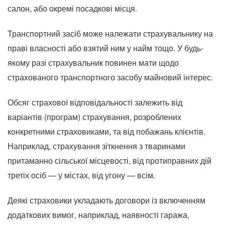
салон, або окремі посадкові місця.
Транспортний засіб може належати страхувальнику на
праві власності або взятий ним у найм тощо. У будь-
якому разі страхувальник повинен мати щодо
страхованого транспортного засобу майновий інтерес.
Обсяг страхової відповідальності залежить від
варіантів (програм) страхування, розроблених
конкретними страховиками, та від побажань клієнтів.
Наприклад, страхування зіткнення з тваринами
притаманно сільської місцевості, від протиправних дій
третіх осіб — у містах, від угону — всім.
Деякі страховики укладають договори із включенням
додаткових вимог, наприклад, наявності гаража,