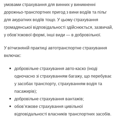
умовами страхування для винних у виникненні
дорожньо-транспортних пригод з вини водіїв та пільг
для акуратних водіїв тощо. У цьому страхування
громадянської відповідальності здійснюється, зазвичай,
у обов’язкової формі, інші види — в добровільної.
У вітчизняній практиці автотранспортне страхування
включає:
добровільне страхування авто-каско (іноді
одночасно зі страхуванням багажу, що перебуває
у засобах транспорту, страхуванням водія та
пасажирів);
добровільне страхування вантажів;
обов’язкове страхування цивільної
відповідальності власників транспортних засобів.