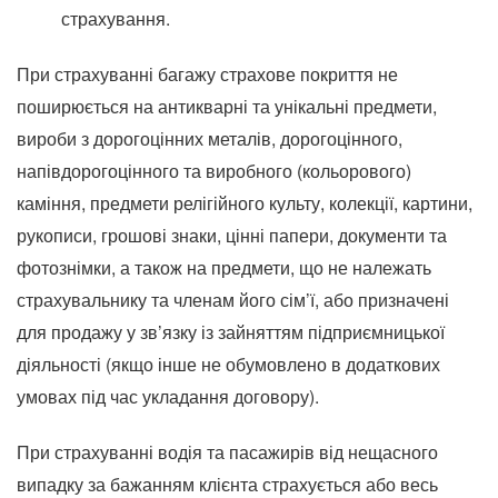
страхування.
При страхуванні багажу страхове покриття не
поширюється на антикварні та унікальні предмети,
вироби з дорогоцінних металів, дорогоцінного,
напівдорогоцінного та виробного (кольорового)
каміння, предмети релігійного культу, колекції, картини,
рукописи, грошові знаки, цінні папери, документи та
фотознімки, а також на предмети, що не належать
страхувальнику та членам його сім’ї, або призначені
для продажу у зв’язку із зайняттям підприємницької
діяльності (якщо інше не обумовлено в додаткових
умовах під час укладання договору).
При страхуванні водія та пасажирів від нещасного
випадку за бажанням клієнта страхується або весь