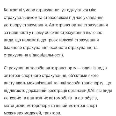
Конкретні умови страхування узгоджуються між
страхувальником та страховиком під час укладання
договору страхування. Автотранспортне страхування
за наявності у ньому об’єктів страхування включає
види, що належать до трьох галузей страхування
(майнове страхування, особисте страхування та
страхування відповідальності).
Страхування засобів автотранспорту — один із видів
автотранспортного страхування, об’єктами якого
виступають механізовані та інші засоби транспорту, що
підлягають державній реєстрації органами ДАІ: всі види
легкових та вантажних автомобілів та автобусів,
мотоцикли, моторолери та інший мототранспорт
можливих моделей, трактори.