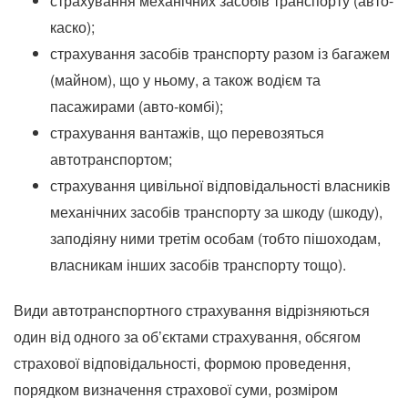
страхування механічних засобів транспорту (авто-
каско);
страхування засобів транспорту разом із багажем
(майном), що у ньому, а також водієм та
пасажирами (авто-комбі);
страхування вантажів, що перевозяться
автотранспортом;
страхування цивільної відповідальності власників
механічних засобів транспорту за шкоду (шкоду),
заподіяну ними третім особам (тобто пішоходам,
власникам інших засобів транспорту тощо).
Види автотранспортного страхування відрізняються
один від одного за об’єктами страхування, обсягом
страхової відповідальності, формою проведення,
порядком визначення страхової суми, розміром