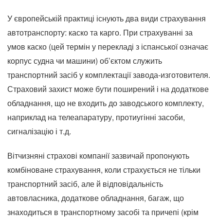
У європейській практиці існують два види страхування
автотранспорту: каско та карго. При страхуванні за
умов каско (цей термін у перекладі з іспанської означає
корпус судна чи машини) об’єктом служить
транспортний засіб у комплектації завода-изготовителя.
Страховий захист може бути поширений і на додаткове
обладнання, що не входить до заводського комплекту,
наприклад на телеапаратуру, протиугінні засоби,
сигналізацію і т.д.
Вітчизняні страхові компанії зазвичай пропонують
комбіноване страхування, коли страхується не тільки
транспортний засіб, але й відповідальність
автовласника, додаткове обладнання, багаж, що
знаходиться в транспортному засобі та причепі (крім