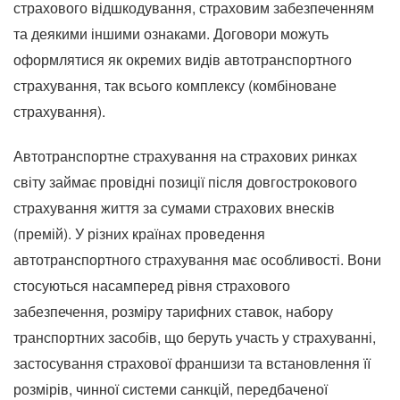
страхового відшкодування, страховим забезпеченням
та деякими іншими ознаками. Договори можуть
оформлятися як окремих видів автотранспортного
страхування, так всього комплексу (комбіноване
страхування).
Автотранспортне страхування на страхових ринках
світу займає провідні позиції після довгострокового
страхування життя за сумами страхових внесків
(премій). У різних країнах проведення
автотранспортного страхування має особливості. Вони
стосуються насамперед рівня страхового
забезпечення, розміру тарифних ставок, набору
транспортних засобів, що беруть участь у страхуванні,
застосування страхової франшизи та встановлення її
розмірів, чинної системи санкцій, передбаченої