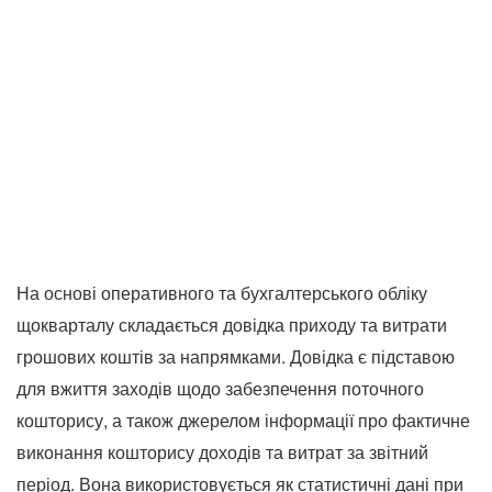
На основі оперативного та бухгалтерського обліку
щокварталу складається довідка приходу та витрати
грошових коштів за напрямками. Довідка є підставою
для вжиття заходів щодо забезпечення поточного
кошторису, а також джерелом інформації про фактичне
виконання кошторису доходів та витрат за звітний
період. Вона використовується як статистичні дані при