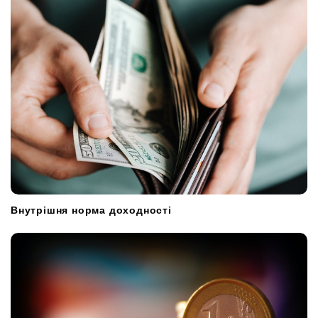
Внутрішня норма доходності