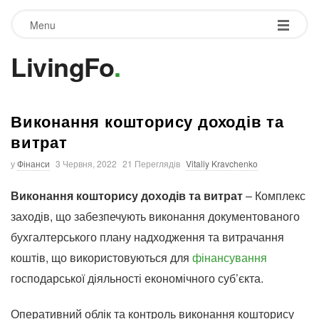
Menu
LivingFo
.
Виконання кошторису доходів та
витрат
у
Фінанси
3 Червня, 2022
21 Переглядів
Vitaliy Kravchenko
Виконання кошторису доходів та витрат
– Комплекс
заходів, що забезпечують виконання документованого
бухгалтерського плану надходження та витрачання
коштів, що використовуються для
фінансування
господарської діяльності економічного суб’єкта.
Оперативний облік та контроль виконання кошторису