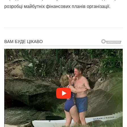
розробці майбутніх фінансових планів організації.