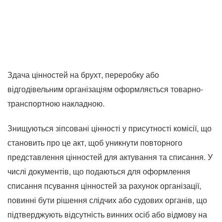
Здача цінностей на брухт, переробку або
відгодівельним організаціям оформляється товарно-
транспортною накладною.
Знищуються зіпсовані цінності у присутності комісії, що
становить про це акт, щоб уникнути повторного
представлення цінностей для актування та списання. У
числі документів, що подаються для оформлення
списання псування цінностей за рахунок організації,
повинні бути рішення слідчих або судових органів, що
підтверджують відсутність винних осіб або відмову на