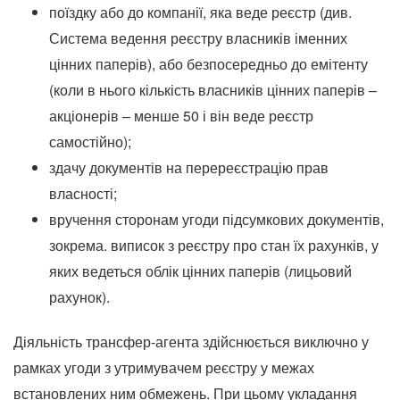
поїздку або до компанії, яка веде реєстр (див.
Система ведення реєстру власників іменних
цінних паперів), або безпосередньо до емітенту
(коли в нього кількість власників цінних паперів –
акціонерів – менше 50 і він веде реєстр
самостійно);
здачу документів на перереєстрацію прав
власності;
вручення сторонам угоди підсумкових документів,
зокрема. виписок з реєстру про стан їх рахунків, у
яких ведеться облік цінних паперів (лицьовий
рахунок).
Діяльність трансфер-агента здійснюється виключно у
рамках угоди з утримувачем реєстру у межах
встановлених ним обмежень. При цьому укладання