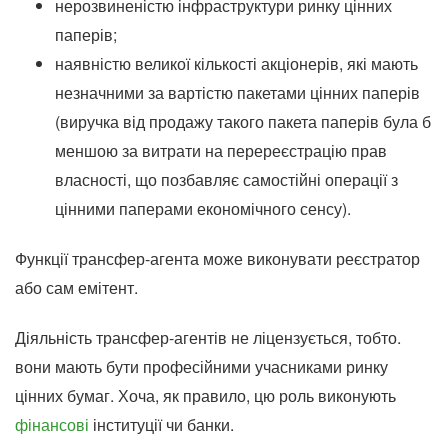
нерозвиненістю інфраструктури ринку цінних
паперів;
наявністю великої кількості акціонерів, які мають
незначними за вартістю пакетами цінних паперів
(виручка від продажу такого пакета паперів була б
меншою за витрати на перереєстрацію прав
власності, що позбавляє самостійні операції з
цінними паперами економічного сенсу).
Функції трансфер-агента може виконувати реєстратор
або сам емітент.
Діяльність трансфер-агентів не ліцензується, тобто.
вони мають бути професійними учасниками ринку
цінних бумаг. Хоча, як правило, цю роль виконують
фінансові
інституції чи банки.