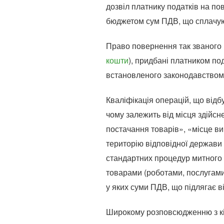
дозвіл платнику податків на п
бюджетом сум ПДВ, що сплачуют
Право повернення так званого 
кошти
), придбані платником по
встановленого законодавством т
Кваліфікація операцій, що відб
чому залежить від місця здійсн
постачання товарів», «місце в
територію відповідної держави
стандартних процедур митного 
товарами (роботами, послугами
у яких суми ПДВ, що підлягає в
Широкому розповсюдженню з кін