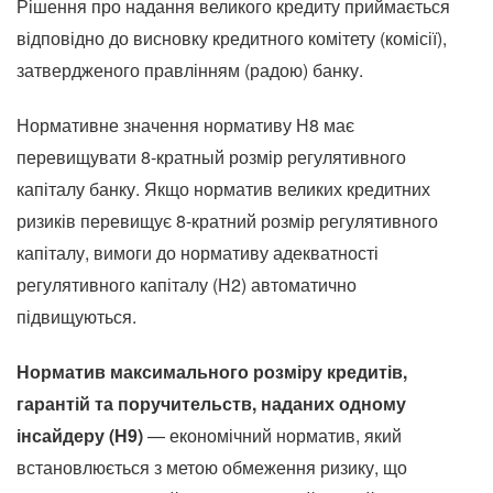
Рішення про надання великого кредиту приймається
відповідно до висновку кредитного комітету (комісії),
затвердженого правлінням (радою) банку.
Нормативне значення нормативу Н8 має
перевищувати 8-кратный розмір регулятивного
капіталу банку. Якщо норматив великих кредитних
ризиків перевищує 8-кратний розмір регулятивного
капіталу, вимоги до нормативу адекватності
регулятивного капіталу (Н2) автоматично
підвищуються.
Норматив максимального розміру кредитів,
гарантій та поручительств, наданих одному
інсайдеру (Н9)
— економічний норматив, який
встановлюється з метою обмеження ризику, що