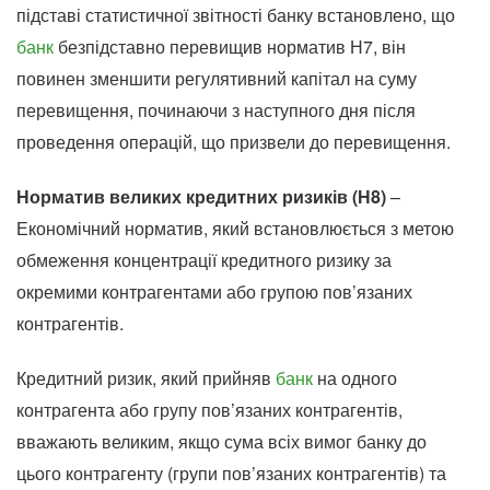
підставі статистичної звітності банку встановлено, що
банк
безпідставно перевищив норматив Н7, він
повинен зменшити регулятивний капітал на суму
перевищення, починаючи з наступного дня після
проведення операцій, що призвели до перевищення.
Норматив великих кредитних ризиків (Н8)
–
Економічний норматив, який встановлюється з метою
обмеження концентрації кредитного ризику за
окремими контрагентами або групою пов’язаних
контрагентів.
Кредитний ризик, який прийняв
банк
на одного
контрагента або групу пов’язаних контрагентів,
вважають великим, якщо сума всіх вимог банку до
цього контрагенту (групи пов’язаних контрагентів) та