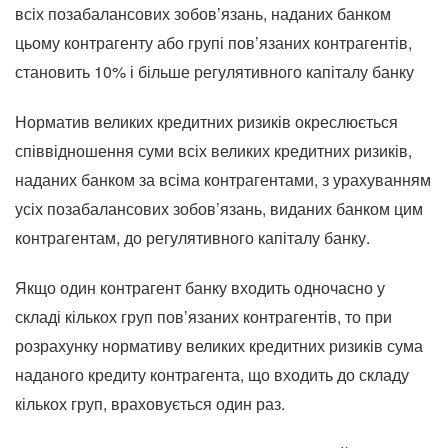
всіх позабалансових зобов’язань, наданих банком
цьому контрагенту або групі пов’язаних контрагентів,
становить 10% і більше регулятивного капіталу банку
Норматив великих кредитних ризиків окреслюється
співвідношення суми всіх великих кредитних ризиків,
наданих банком за всіма контрагентами, з урахуванням
усіх позабалансових зобов’язань, виданих банком цим
контрагентам, до регулятивного капіталу банку.
Якщо один контрагент банку входить одночасно у
складі кількох груп пов’язаних контрагентів, то при
розрахунку нормативу великих кредитних ризиків сума
наданого кредиту контрагента, що входить до складу
кількох груп, враховується один раз.