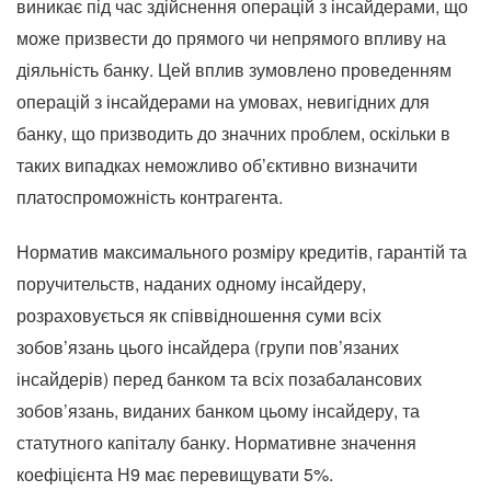
виникає під час здійснення операцій з інсайдерами, що
може призвести до прямого чи непрямого впливу на
діяльність банку. Цей вплив зумовлено проведенням
операцій з інсайдерами на умовах, невигідних для
банку, що призводить до значних проблем, оскільки в
таких випадках неможливо об’єктивно визначити
платоспроможність контрагента.
Норматив максимального розміру кредитів, гарантій та
поручительств, наданих одному інсайдеру,
розраховується як співвідношення суми всіх
зобов’язань цього інсайдера (групи пов’язаних
інсайдерів) перед банком та всіх позабалансових
зобов’язань, виданих банком цьому інсайдеру, та
статутного капіталу банку. Нормативне значення
коефіцієнта Н9 має перевищувати 5%.