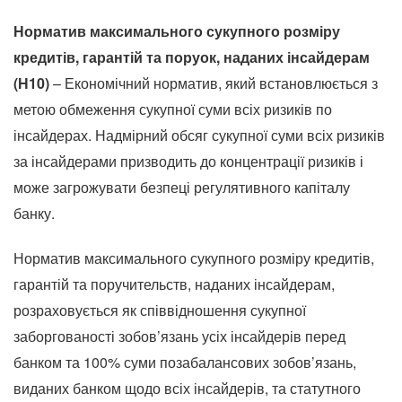
Норматив максимального сукупного розміру
кредитів, гарантій та поруок, наданих інсайдерам
(Н10)
– Економічний норматив, який встановлюється з
метою обмеження сукупної суми всіх ризиків по
інсайдерах. Надмірний обсяг сукупної суми всіх ризиків
за інсайдерами призводить до концентрації ризиків і
може загрожувати безпеці регулятивного капіталу
банку.
Норматив максимального сукупного розміру кредитів,
гарантій та поручительств, наданих інсайдерам,
розраховується як співвідношення сукупної
заборгованості зобов’язань усіх інсайдерів перед
банком та 100% суми позабалансових зобов’язань,
виданих банком щодо всіх інсайдерів, та статутного