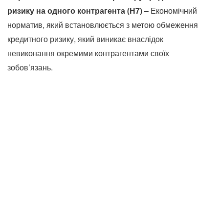
ризику на одного контрагента (Н7)
– Економічний
норматив, який встановлюється з метою обмеження
кредитного ризику, який виникає внаслідок
невиконання окремими контрагентами своїх
зобов’язань.