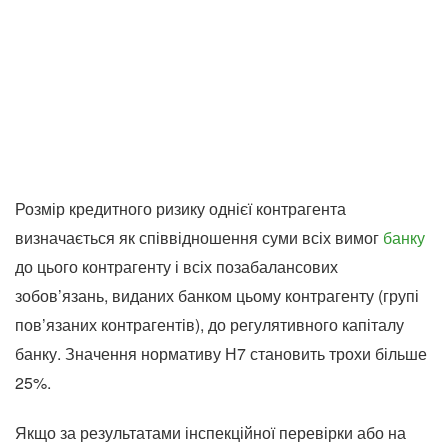
Розмір кредитного ризику однієї контрагента
визначається як співвідношення суми всіх вимог
банку
до цього контрагенту і всіх позабалансових
зобов’язань, виданих банком цьому контрагенту (групі
пов’язаних контрагентів), до регулятивного капіталу
банку. Значення нормативу Н7 становить трохи більше
25%.
Якщо за результатами інспекційної перевірки або на