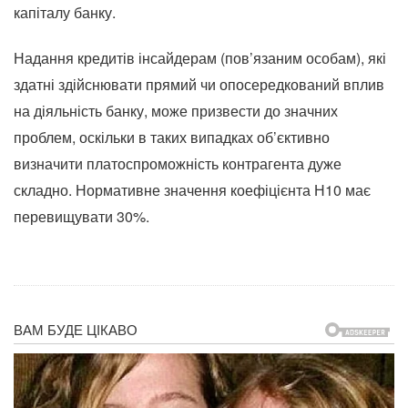
капіталу банку.
Надання кредитів інсайдерам (пов’язаним особам), які
здатні здійснювати прямий чи опосередкований вплив
на діяльність банку, може призвести до значних
проблем, оскільки в таких випадках об’єктивно
визначити платоспроможність контрагента дуже
складно. Нормативне значення коефіцієнта Н10 має
перевищувати 30%.