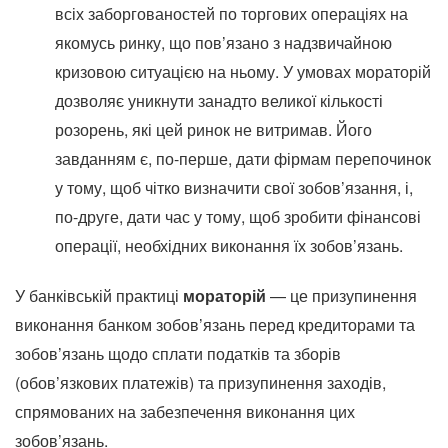
всіх заборгованостей по торгових операціях на
якомусь ринку, що пов’язано з надзвичайною
кризовою ситуацією на ньому. У умовах мораторій
дозволяє уникнути занадто великої кількості
розорень, які цей ринок не витримав. Його
завданням є, по-перше, дати фірмам перепочинок
у тому, щоб чітко визначити свої зобов’язання, і,
по-друге, дати час у тому, щоб зробити фінансові
операції, необхідних виконання їх зобов’язань.
У банківській практиці
мораторій
— це призупинення
виконання банком зобов’язань перед кредиторами та
зобов’язань щодо сплати податків та зборів
(обов’язкових платежів) та призупинення заходів,
спрямованих на забезпечення виконання цих
зобов’язань.