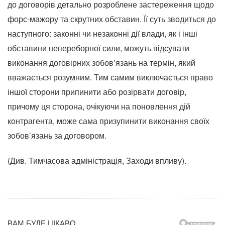
до договорів детально розроблене застереження щодо
форс-мажору та скрутних обставин. Її суть зводиться до
наступного: законні чи незаконні дії влади, як і інші
обставини непереборної сили, можуть відсувати
виконання договірних зобов’язань на термін, який
вважається розумним. Тим самим виключається право
іншої сторони припинити або розірвати договір,
причому ця сторона, очікуючи на поновлення дій
контрагента, може сама призупинити виконання своїх
зобов’язань за договором.
(Див. Тимчасова адміністрація, Заходи впливу).