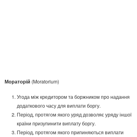
Мораторій
(Moratorium)
Угода між кредитором та боржником про надання
додаткового часу для виплати боргу.
Період, протягом якого уряд дозволяє уряду іншої
країни призупинити виплату боргу.
Період, протягом якого припиняються виплати