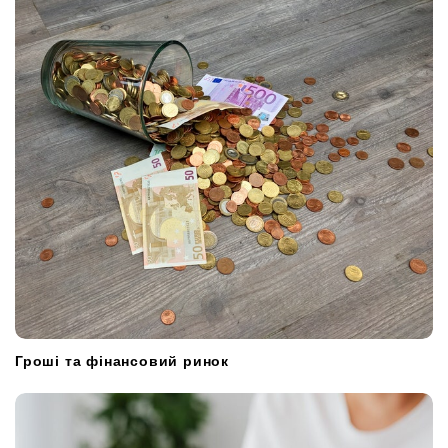
o
n
Гроші та фінансовий ринок