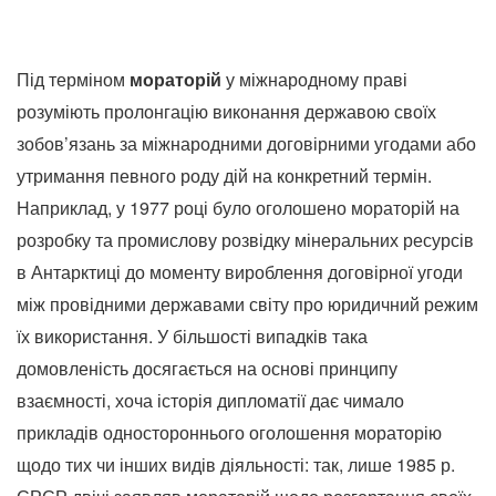
Під терміном
мораторій
у міжнародному праві
розуміють пролонгацію виконання державою своїх
зобов’язань за міжнародними договірними угодами або
утримання певного роду дій на конкретний термін.
Наприклад, у 1977 році було оголошено мораторій на
розробку та промислову розвідку мінеральних ресурсів
в Антарктиці до моменту вироблення договірної угоди
між провідними державами світу про юридичний режим
їх використання. У більшості випадків така
домовленість досягається на основі принципу
взаємності, хоча історія дипломатії дає чимало
прикладів одностороннього оголошення мораторію
щодо тих чи інших видів діяльності: так, лише 1985 р.