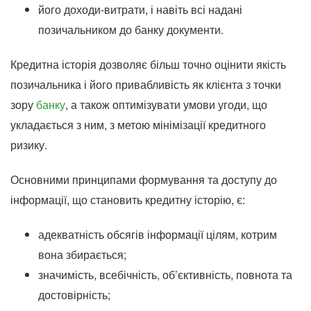
його доходи-витрати, і навіть всі надані
позичальником до банку документи.
Кредитна історія дозволяє більш точно оцінити якість
позичальника і його привабливість як клієнта з точки
зору
банку
, а також оптимізувати умови угоди, що
укладається з ним, з метою мінімізації кредитного
ризику.
Основними принципами формування та доступу до
інформації, що становить кредитну історію, є:
адекватність обсягів інформації цілям, котрим
вона збирається;
значимість, всебічність, об’єктивність, повнота та
достовірність;