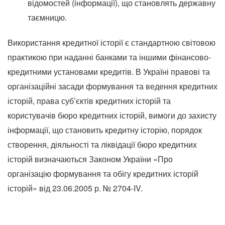
відомостей (інформації), що становлять державну
таємницю.
Використання кредитної історії є стандартною світовою
практикою при наданні банками та іншими фінансово-
кредитними установами кредитів. В Україні правові та
організаційні засади формування та ведення кредитних
історій, права суб’єктів кредитних історій та
користувачів бюро кредитних історій, вимоги до захисту
інформації, що становить кредитну історію, порядок
створення, діяльності та ліквідації бюро кредитних
історій визначаються Законом України «Про
організацію формування та обігу кредитних історій
історій» від 23.06.2005 р. № 2704-IV.