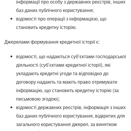
інформації про особу з державних реєстрів, інших
баз даних публічного користування;
відомості про операції з інформацією, що
становить кредитну історію.
Джерелами формування кредитної історії є:
відомості, що надаються суб’єктами господарської
діяльності (суб’єктами кредитної історії), які
укладають кредитні угоди та відповідно до
договору надають та мають право отримувати
інформацію, що становить кредитну історію (за
письмовою згодою);
відомості державних реєстрів, інформація з інших
баз даних публічного користування, відкритих для
загального користування джерел, за винятком