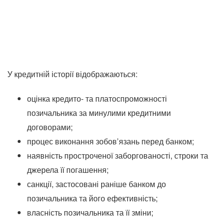
У кредитній історії відображаються:
оцінка кредито- та платоспроможності
позичальника за минулими кредитними
договорами;
процес виконання зобов’язань перед банком;
наявність простроченої заборгованості, строки та
джерела її погашення;
санкції, застосовані раніше банком до
позичальника та його ефективність;
власність позичальника та її зміни;