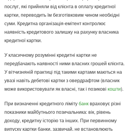
послуг, які прийняли від клієнта в оплату кредитної
картки, переводить їм безготівковим чином необхідні
суми. Кредитна організація-емітент контролює
наявність кредитового залишку на рахунку власника
кредитної картки.
У класичному розумінні кредитні картки не
передбачають наявності ними власних грошей клієнта.
У вітчизняній практиці під такими картами маються на
увазі навіть дебетові картки з овердрафтом (власник
може використовувати як власні, так і позикові
кошти
).
При визначенні кредитного ліміту
банк
враховує різні
показники майбутнього позичальника: вік, рівень
доходу, кредитну історію та інших. При первинному
випуску картки банки, зазвичай, не встановлюють