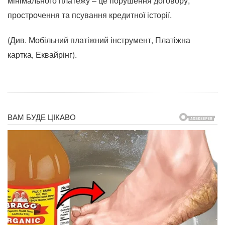
мінімального платежу – це порушення договору,
прострочення та псування кредитної історії.
(Див. Мобільний платіжний інструмент, Платіжна
картка, Еквайрінг).