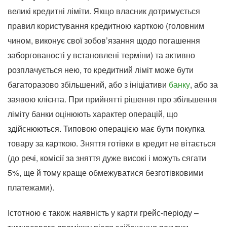
великі кредитні ліміти. Якщо власник дотримується
правил користування кредитною карткою (головним
чином, виконує свої зобов’язання щодо погашення
заборгованості у встановлені терміни) та активно
розплачується нею, то кредитний ліміт може бути
багаторазово збільшений, або з ініціативи
банку
, або за
заявою клієнта. При прийнятті рішення про збільшення
ліміту банки оцінюють характер операцій, що
здійснюються. Типовою операцією має бути покупка
товару за карткою. Зняття готівки в кредит не вітається
(до речі, комісії за зняття дуже високі і можуть сягати
5%, ще й тому краще обмежуватися безготівковими
платежами).
Істотною є також наявність у карти грейс-періоду –