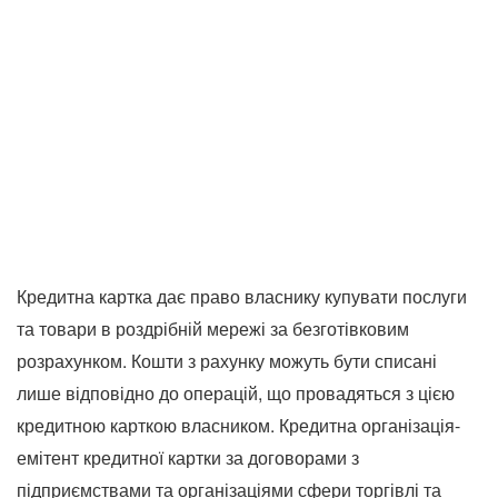
Кредитна картка дає право власнику купувати послуги
та товари в роздрібній мережі за безготівковим
розрахунком. Кошти з рахунку можуть бути списані
лише відповідно до операцій, що провадяться з цією
кредитною карткою власником. Кредитна організація-
емітент кредитної картки за договорами з
підприємствами та організаціями сфери торгівлі та