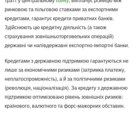
тратт у центральному
банку
, виплачує різницю між
ринковою та пільговою ставками за експортними
кредитами, гарантує кредити приватних банків.
Здійснюють цю кредитну діяльність (а також
страхування зовнішньоторговельних операцій)
державні чи напівдержавні експортно-імпортні банки.
Кредитами з державною підтримкою гарантуються не
лише за економічними ризиками (затримка платежу,
неплатоспроможність), а й за політичними ризиками
(революція, націоналізація). За кредиту з державною
підтримкою оптимізовано рівень зовнішніх ризиків:
країнового, валютного та форс-мажорних обставин.