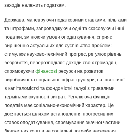
заходів належить податкам.
Держава, маневруючи податковими ставками, пільгами
та штрафами, запроваджуючи одні та скасовуючи інші
податки, змінюючи умови оподаткування, сприяє
вирішенню актуальних для суспільства проблем:
стимулює науково-технічний прогрес, регулює рівень
безробіття, перерозподіляє доходи своїх громадян,
спрямовуючи
фінансові
ресурси на розвиток
виробничої та соціальної інфраструктури, на інвестиції
в капіталомісткі та фондомісткі галузі з тривалими
термінами окупності витрат. Регулююча функція
податків має соціально-економічний характер. Це
досягається шляхом встановлення прогресивних
ставок оподаткування, спрямування значної частини
бюджетних коштів на соціальні потреби населення,