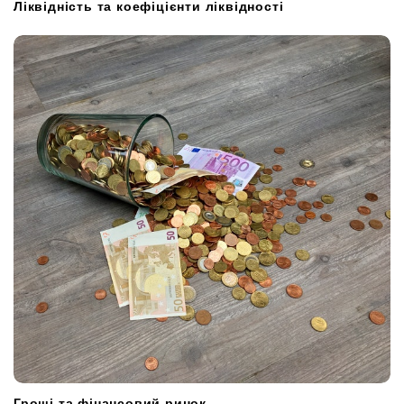
Ліквідність та коефіцієнти ліквідності
Гроші та фінансовий ринок