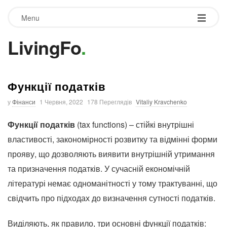
Menu
LivingFo
.
Функції податків
у
Фінанси
1 Червня, 2022
178 Переглядів
Vitaliy Kravchenko
Функції податків
(tax functions) – стійкі внутрішні
властивості, закономірності розвитку та відмінні форми
прояву, що дозволяють виявити внутрішній утримання
та призначення податків. У сучасній економічній
літературі немає одноманітності у тому трактуванні, що
свідчить про підходах до визначення сутності податків.
Виділяють, як правило, три основні функції податків: