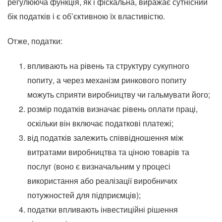
регулююча функція, як і фіскальна, виражає сутнісний
бік податків і є об’єктивною їх властивістю.
Отже, податки:
впливають на рівень та структуру сукупного
попиту, а через механізм ринкового попиту
можуть сприяти виробництву чи гальмувати його;
розмір податків визначає рівень оплати праці,
оскільки він включає податкові платежі;
від податків залежить співвідношення між
витратами виробництва та ціною товарів та
послуг (воно є визначальним у процесі
використання або реалізації виробничих
потужностей для підприємців);
податки впливають інвестиційні рішення