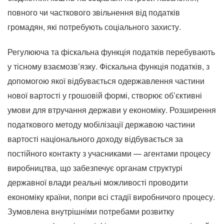
повного чи часткового звільнення від податків
громадян, які потребують соціального захисту.
Регулююча та фіскальна функція податків перебувають
у тісному взаємозв’язку. Фіскальна функція податків, з
допомогою якої відбувається одержавлення частини
нової вартості у грошовій формі, створює об’єктивні
умови для втручання держави у економіку. Розширення
податкового методу мобілізації державою частини
вартості національного доходу відбувається за
постійного контакту з учасниками — агентами процесу
виробництва, що забезпечує органам структурі
державної влади реальні можливості проводити
економіку країни, попри всі стадії виробничого процесу.
Зумовлена ​​внутрішніми потребами розвитку