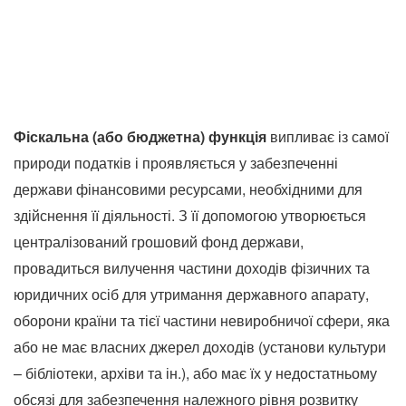
Фіскальна (або бюджетна) функція
випливає із самої
природи податків і проявляється у забезпеченні
держави фінансовими ресурсами, необхідними для
здійснення її діяльності. З її допомогою утворюється
централізований грошовий фонд держави,
провадиться вилучення частини доходів фізичних та
юридичних осіб для утримання державного апарату,
оборони країни та тієї частини невиробничої сфери, яка
або не має власних джерел доходів (установи культури
– бібліотеки, архіви та ін.), або має їх у недостатньому
обсязі для забезпечення належного рівня розвитку