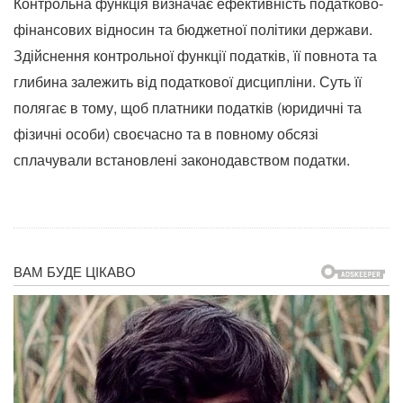
Контрольна функція визначає ефективність податково-
фінансових відносин та бюджетної політики держави.
Здійснення контрольної функції податків, її повнота та
глибина залежить від податкової дисципліни. Суть її
полягає в тому, щоб платники податків (юридичні та
фізичні особи) своєчасно та в повному обсязі
сплачували встановлені законодавством податки.