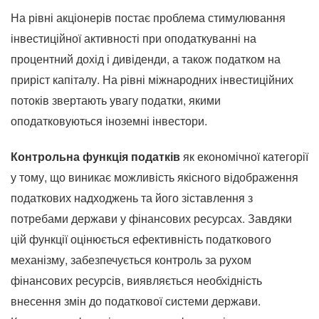
На рівні акціонерів постає проблема стимулювання
інвестиційної активності при оподаткуванні на
процентний дохід і дивіденди, а також податком на
приріст капіталу. На рівні міжнародних інвестиційних
потоків звертають увагу податки, якими
оподатковуються іноземні інвестори.
Контрольна функція податків
як економічної категорії
у тому, що виникає можливість якісного відображення
податкових надходжень та його зіставлення з
потребами держави у фінансових ресурсах. Завдяки
цій функції оцінюється ефективність податкового
механізму, забезпечується контроль за рухом
фінансових ресурсів, виявляється необхідність
внесення змін до податкової системи держави.