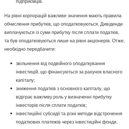
підприємців.
На рівні корпорацій важливе значення мають правила
обчислення прибутків, що оподатковуються. Дивіденди
виплачуються із суми прибутку після сплати податків,
та був оподатковуються лише на рівні акціонерів. Отже,
необхідно передбачити:
звільнення від подвійного оподаткування
інвестицій, що фінансуються за рахунок власного
капіталу;
зниження податків з основного капіталу, що
відіграє важливу роль у визначенні прибутку
інвесторів після сплати податків;
інвестиційні субсидії та різні методи відстрочення
податкових платежів через інвестиційні фонди.