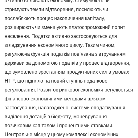
активно впливають економіку: стимулюють чи
стримують темпи відтворення, посилюють чи
послаблюють процес накопичення капіталу,
розширюють чи зменшують платоспроможний попит
населення. Податки активно застосовуються для
згладжування економічного циклу. Таким чином,
регулююча функція податків пов’язана з втручанням
держави за допомогою податків у процес відтворення,
що зумовлено зростанням продуктивних сил в умовах
НТР, що підняло на новий ступінь податкове
регулювання. Розвиток ринкової економіки регулюється
фінансово-економічними методами шляхом
застосування, налагодженої системи оподаткування,
виділення дотацій з бюджету, маневрування
позичковим капіталом і процентними ставками.
Центральне місце у цьому комплексі економічних