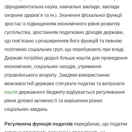
(фундаментальна наука, навчальні заклади, заклади
охорони здоров’я та ін.). Значення фіскальної функції
зростає із підвищенням економічного рівня розвитку
суспільства, зростанням податкових доходів держави,
що пов’язано з розширенням його функцій та певною
політикою соціальних груп, що перебувають при владі.
Державі потрібно дедалі більше коштів для проведення
економічних, соціальних заходів, утримання
управлінського апарату. Завдяки використанню
можливостей держави стягувати податки та витрачати
кошти
державного бюджету відбувається регулювання
рівня ділової активності та вирішення різних
соціальних завдань.
Регулююча функція податків
передбачає, що податки