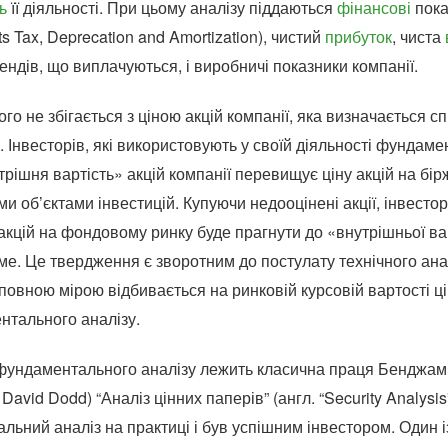
ь
її діяльності. При цьому аналізу піддаються
фінансові
пока
ts Tax, Deprecation and Amortization), чистий
прибуток
, чиста
ендів, що виплачуються, і виробничі показники компанії.
ого не збігається з ціною акцій компанії, яка визначається 
 Інвесторів, які використовують у своїй діяльності фундаме
рішня вартість» акцій компанії перевищує ціну акцій на бірж
и об’єктами інвестицій. Купуючи недооцінені акції, інвест
акцій на фондовому ринку буде прагнути до «внутрішньої варт
е. Це твердження є зворотним до постулату технічного анал
повною мірою відбивається на ринковій курсовій вартості ц
нтального аналізу.
фундаментального аналізу лежить класична праця Бенджамі
David Dodd) “Аналіз цінних паперів” (англ. “Security Analysi
ьний аналіз на практиці і був успішним інвестором. Один і