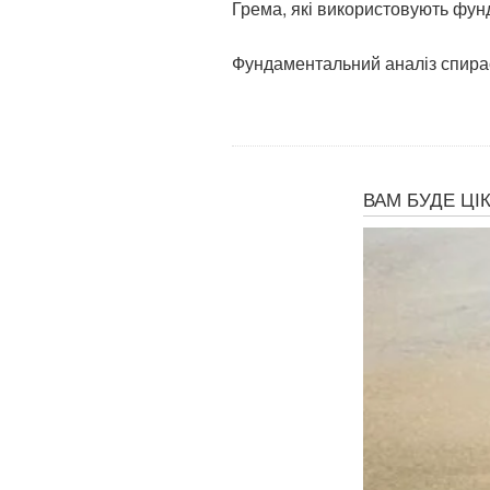
Грема, які використовують фунд
Фундаментальний аналіз спираєт