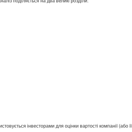
аліз поділяється на два великі розділи:
товується інвесторами для оцінки вартості компанії (або її