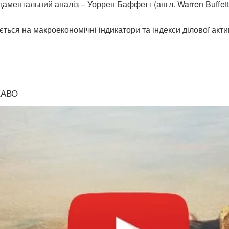
аментальний аналіз – Уоррен Баффетт (англ. Warren Buffett
ься на макроекономічні індикатори та індекси ділової акти