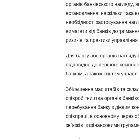
органів банківського нагляду, 
встановлення, наскільки така вл
необхідності застосування нагл
вимагати від банків дотримання
ризиків та практики управління
Для банку або органів нагляду 
відповідно до першого компоне
банкам, а також систем управл
Збільшення масштабів та склад
співробітництва органів банків
перебування банку з дієвим кон
співпраці, в основному через о
зв’язків із фінансовими групами