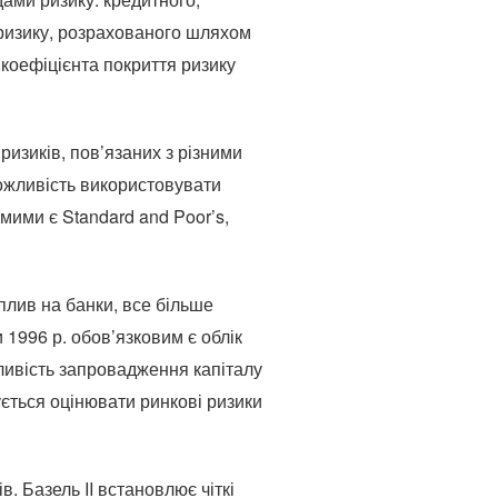
 ризику, розрахованого шляхом
 коефіцієнта покриття ризику
ризиків, пов’язаних з різними
 можливість використовувати
мими є Standard and Poor’s,
плив на банки, все більше
 1996 р. обов’язковим є облік
жливість запровадження капіталу
ується оцінювати ринкові ризики
. Базель II встановлює чіткі