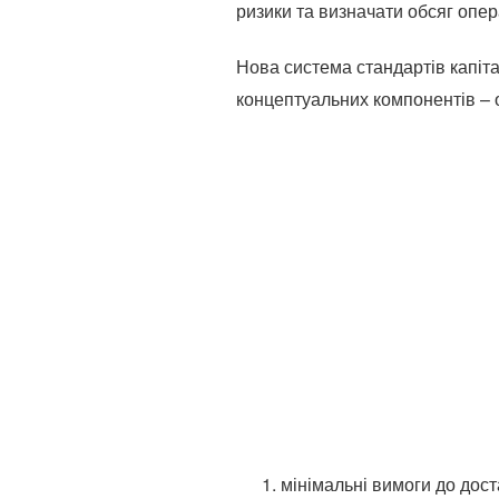
ризики та визначати обсяг опе
Нова система стандартів капіт
концептуальних компонентів – оп
мінімальні вимоги до дост