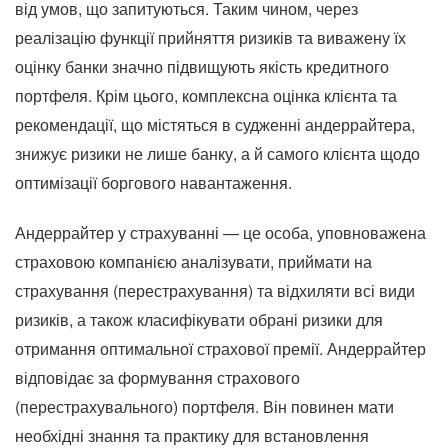
від умов, що запитуються. Таким чином, через
реалізацію функції прийняття ризиків та виважену їх
оцінку банки значно підвищують якість кредитного
портфеля. Крім цього, комплексна оцінка клієнта та
рекомендації, що містяться в судженні андеррайтера,
знижує ризики не лише банку, а й самого клієнта щодо
оптимізації боргового навантаження.
Андеррайтер у страхуванні — це особа, уповноважена
страховою компанією аналізувати, приймати на
страхування (перестрахування) та відхиляти всі види
ризиків, а також класифікувати обрані ризики для
отримання оптимальної страхової премії. Андеррайтер
відповідає за формування страхового
(перестрахувального) портфеля. Він повинен мати
необхідні знання та практику для встановлення