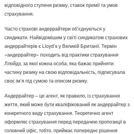
відповідного ступеня ризику, ставок премії та умов
страхування.
Часто страхові андеррайтери об’єднуються у
синдикати. Найвідомішим у світі синдикатом страхових
андеррайтерів є Lloyd’s у Великій Британії. Термін
«андеррайтер» походить від практики страхування
Ллойдз, за ​​якої кожна особа, яка бажає прийняти
частину ризику на свою відповідальність, підписувала
своє ім’я під сумою та описом ризику.
Андеррайтер – це агент, як правило, із страхування
життя, який може бути кваліфікований як андеррайтер з
конкретного виду страхування. Теоретично агент
оформляє страхування перед передачею пропозиції в
головний офіс, тобто. приймає попереднє рішення