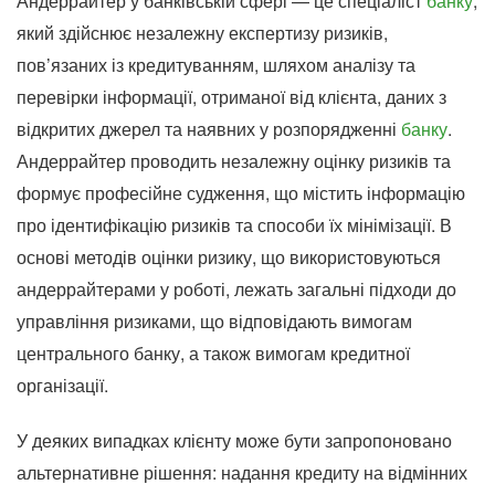
Андеррайтер у банківській сфері — це спеціаліст
банку
,
який здійснює незалежну експертизу ризиків,
пов’язаних із кредитуванням, шляхом аналізу та
перевірки інформації, отриманої від клієнта, даних з
відкритих джерел та наявних у розпорядженні
банку
.
Андеррайтер проводить незалежну оцінку ризиків та
формує професійне судження, що містить інформацію
про ідентифікацію ризиків та способи їх мінімізації. В
основі методів оцінки ризику, що використовуються
андеррайтерами у роботі, лежать загальні підходи до
управління ризиками, що відповідають вимогам
центрального банку, а також вимогам кредитної
організації.
У деяких випадках клієнту може бути запропоновано
альтернативне рішення: надання кредиту на відмінних