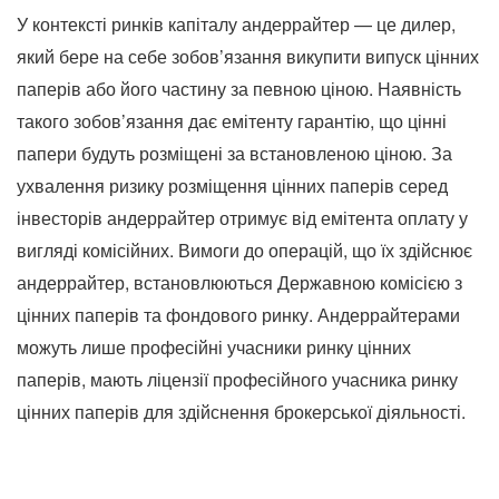
У контексті ринків капіталу андеррайтер — це дилер,
який бере на себе зобов’язання викупити випуск цінних
паперів або його частину за певною ціною. Наявність
такого зобов’язання дає емітенту гарантію, що цінні
папери будуть розміщені за встановленою ціною. За
ухвалення ризику розміщення цінних паперів серед
інвесторів андеррайтер отримує від емітента оплату у
вигляді комісійних. Вимоги до операцій, що їх здійснює
андеррайтер, встановлюються Державною комісією з
цінних паперів та фондового ринку. Андеррайтерами
можуть лише професійні учасники ринку цінних
паперів, мають ліцензії професійного учасника ринку
цінних паперів для здійснення брокерської діяльності.