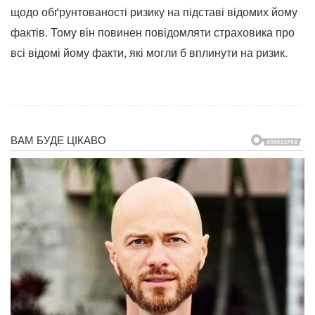
щодо обґрунтованості ризику на підставі відомих йому
фактів. Тому він повинен повідомляти страховика про
всі відомі йому факти, які могли б вплинути на ризик.