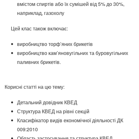
вмістом спиртів або їх сумішей від 5% до 30%,
наприклад, газохолу
Цей клас також включає:
виробництво торф’яних брикетів
виробництво кам’яновугільних та буровугільних
паливних брикетів.
Корисні статті на цю тему:
Детальний довідник КВЕД
Структура КВЕД на рівні секцій
Класифікатор видів економічної діяльності ДК
009:2010
Область застосування та структура КВЕД