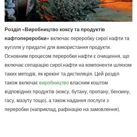
Розділ «Виробництво коксу та продуктів
нафтопереробки»
включає переробку сирої нафти та
вугілля у придатні для використання продукти.
Основним процесом переробки нафти є очищення, що
включає сепарацію сирої нафти на компоненти шляхом
таких методів, як крекінг та дистиляція. Цей розділ
також включає
виробництво
власним коштом
відповідних продуктів (коксу, бутану, пропану, бензину,
гасу, мазуту тощо), а також надання послуги з
переробки (наприклад, рафінацію на замовлення).