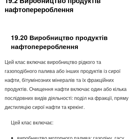
19.2 Виробництво продуктів
нафтоперероблення
19.20 Виробництво продуктів
нафтоперероблення
Цей клас включає виробництво рідкого та
газоподібного палива або інших продуктів із сирої
нафти, бітумінозних мінералів та їх фракційних
продуктів. Очищення нафти включає один або кілька
послідовних видів діяльності: поділ на фракції, пряму
дистиляцію сирої нафти та крекінг.
Цей клас включає:
виробництво моторного палива: газоліну, гасу