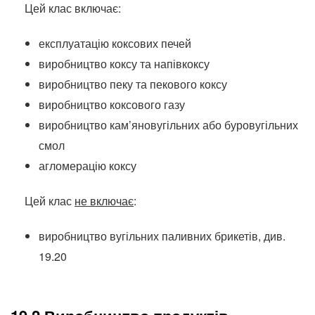
Цей клас включає:
експлуатацію коксових печей
виробництво коксу та напівкоксу
виробництво пеку та пекового коксу
виробництво коксового газу
виробництво кам’яновугільних або буровугільних
смол
агломерацію коксу
Цей клас
не включає
:
виробництво вугільних паливних брикетів, див.
19.20