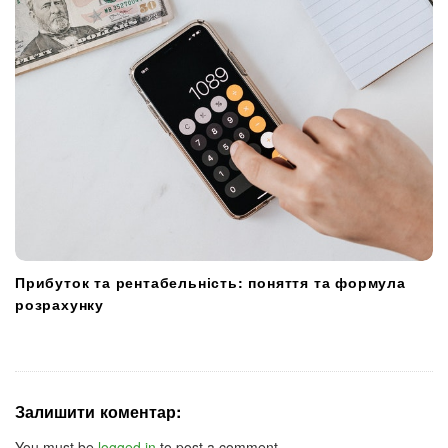
Прибуток та рентабельність: поняття та формула
розрахунку
Залишити коментар:
You must be
logged in
to post a comment.