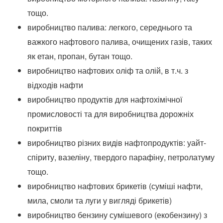
тощо.
виробництво палива: легкого, середнього та
важкого нафтового палива, очищених газів, таких
як етан, пропан, бутан тощо.
виробництво нафтових оліф та олій, в т.ч. з
відходів нафти
виробництво продуктів для нафтохімічної
промисловості та для виробництва дорожніх
покриттів
виробництво різних видів нафтопродуктів: уайт-
спіриту, вазеліну, твердого парафіну, петролатуму
тощо.
виробництво нафтових брикетів (суміші нафти,
мила, смоли та луги у вигляді брикетів)
виробництво бензину сумішевого (екобензину) з