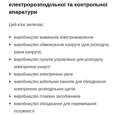
електророзподільної та контрольної
апаратури
Цей клас включає:
виробництво вимикачів електроживлення
виробництво обмежувачів напруги (для розподілу
рівня напруги)
виробництво пультів управління для розподілу
електричної енергії
виробництво електричних реле
виробництво кабельних каналів для обладнання
електричних розподільних щитів
виробництво плавких запобіжників
виробництво обладнання для перемикання
потужності