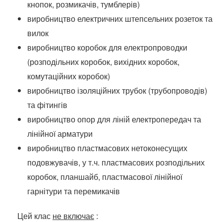
кнопок, розмикачів, тумблерів)
виробництво електричних штепсельних розеток та
вилок
виробництво коробок для електропроводки
(розподільних коробок, вихідних коробок,
комутаційних коробок)
виробництво ізоляційних трубок (трубопроводів)
та фітингів
виробництво опор для ліній електропередач та
лінійної арматури
виробництво пластмасових нетоконесущих
подовжувачів, у т.ч.
пластмасових розподільних
коробок, планшайб, пластмасової лінійної
гарнітури та перемикачів
Цей клас
не включає
: