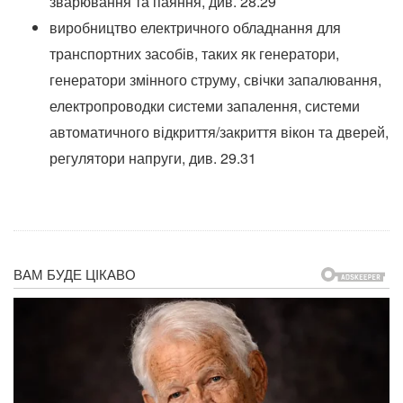
зварювання та паяння, див. 28.29
виробництво електричного обладнання для
транспортних засобів, таких як генератори,
генератори змінного струму, свічки запалювання,
електропроводки системи запалення, системи
автоматичного відкриття/закриття вікон та дверей,
регулятори напруги, див. 29.31