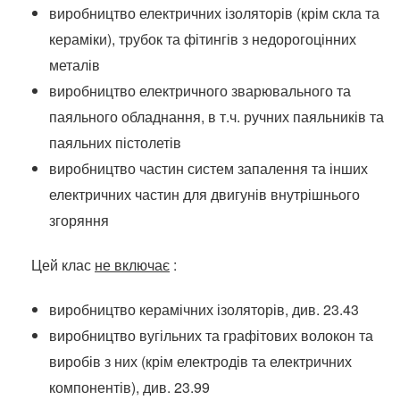
виробництво електричних ізоляторів (крім скла та
кераміки), трубок та фітингів з недорогоцінних
металів
виробництво електричного зварювального та
паяльного обладнання, в т.ч.
ручних паяльників та
паяльних пістолетів
виробництво частин систем запалення та інших
електричних частин для двигунів внутрішнього
згоряння
Цей клас
не включає
:
виробництво керамічних ізоляторів, див. 23.43
виробництво вугільних та графітових волокон та
виробів з них (крім електродів та електричних
компонентів), див. 23.99