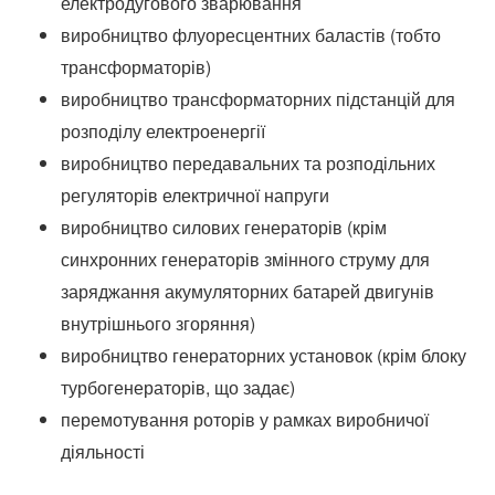
електродугового зварювання
виробництво флуоресцентних баластів (тобто
трансформаторів)
виробництво трансформаторних підстанцій для
розподілу електроенергії
виробництво передавальних та розподільних
регуляторів електричної напруги
виробництво силових генераторів (крім
синхронних генераторів змінного струму для
заряджання акумуляторних батарей двигунів
внутрішнього згоряння)
виробництво генераторних установок (крім блоку
турбогенераторів, що задає)
перемотування роторів у рамках виробничої
діяльності