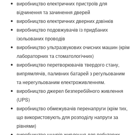
виробництво електричних пристроїв для
відчинення та зачинення дверей
виробництво електричних дверних дзвінків
виробництво подовжувачів із придбаних
ізольованих проводів
виробництво ультразвукових очисних машин (крім
лабораторних та стоматологічних)
виробництво перетворювачів твердого стану,
випрямлячів, паливних батарей з регульованим
та нерегульованим електроживленням.
виробництво джерел безперебійного живлення
(UPS)
виробництво обмежувачів перенапруги (крім тих,
що використовують для розподілу напруги за
рівнями)
виробництво шнурів живлення для побутових