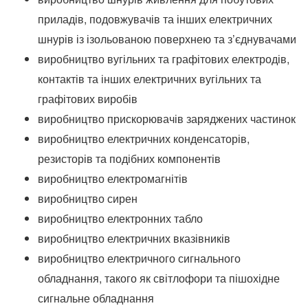
приладів, подовжувачів та інших електричних
шнурів із ізольованою поверхнею та з’єднувачами
виробництво вугільних та графітових електродів,
контактів та інших електричних вугільних та
графітових виробів
виробництво прискорювачів заряджених частинок
виробництво електричних конденсаторів,
резисторів та подібних компонентів
виробництво електромагнітів
виробництво сирен
виробництво електронних табло
виробництво електричних вказівників
виробництво електричного сигнального
обладнання, такого як світлофори та пішохідне
сигнальне обладнання