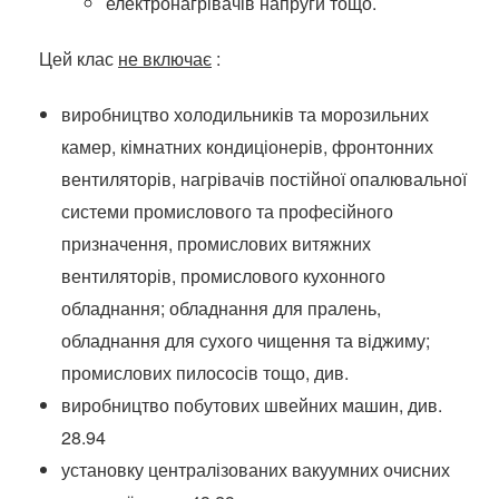
електронагрівачів напруги тощо.
Цей клас
не включає
:
виробництво холодильників та морозильних
камер, кімнатних кондиціонерів, фронтонних
вентиляторів, нагрівачів постійної опалювальної
системи промислового та професійного
призначення, промислових витяжних
вентиляторів, промислового кухонного
обладнання;
обладнання для пралень,
обладнання для сухого чищення та віджиму;
промислових пилососів тощо, див.
виробництво побутових швейних машин, див.
28.94
установку централізованих вакуумних очисних