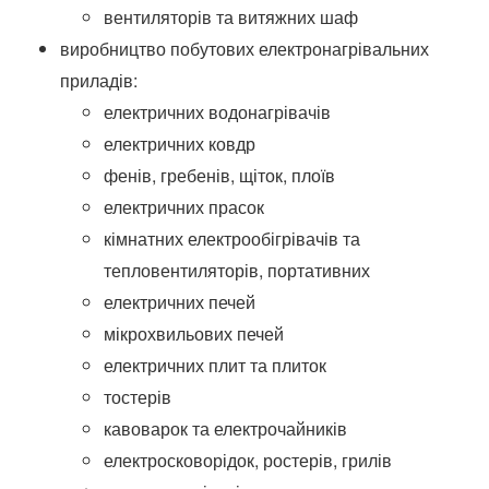
вентиляторів та витяжних шаф
виробництво побутових електронагрівальних
приладів:
електричних водонагрівачів
електричних ковдр
фенів, гребенів, щіток, плоїв
електричних прасок
кімнатних електрообігрівачів та
тепловентиляторів, портативних
електричних печей
мікрохвильових печей
електричних плит та плиток
тостерів
кавоварок та електрочайників
електросковорідок, ростерів, грилів