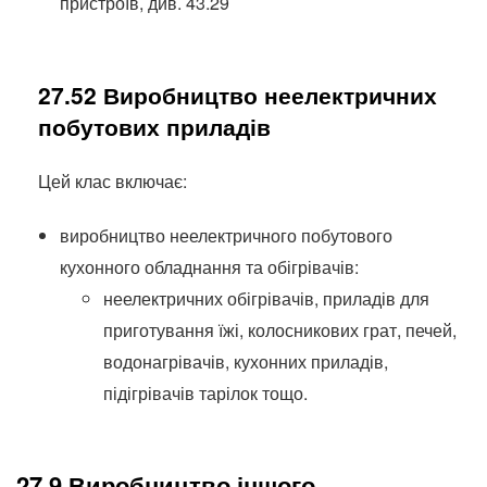
пристроїв, див. 43.29
27.52 Виробництво неелектричних
побутових приладів
Цей клас включає:
виробництво неелектричного побутового
кухонного обладнання та обігрівачів:
неелектричних обігрівачів, приладів для
приготування їжі, колосникових грат, печей,
водонагрівачів, кухонних приладів,
підігрівачів тарілок тощо.
27.9 Виробництво іншого