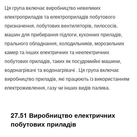
Ця група включає виробництво невеликих
електроприладів та електроприладів побутового
призначення, побутових вентиляторів, пилососів,
машин для прибирання підлоги, кухонних приладів,
прального обладнання, холодильників, морозильних
камер та інших електричних та неелектричних
побутових приладів, таких як посудомийні машини,
водонагрівачі та водонагрівачі .
Ця група включає
виробництво приладів, які працюють із використанням
електроживлення, газу чи інших видів палива.
27.51 Виробництво електричних
побутових приладів