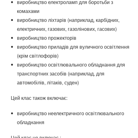
виробництво електроламп для боротьби з
комахами
виробництво ліхтарів (наприклад, карбідних,
електричних, газових, газолінових, гасових)
виробництво прожекторів
виробництво приладів для вуличного освітлення
(крім світлофорів)
виробництво освітлювального обладнання для
транспортних засобів (наприклад, для
автомобілів, літаків, суден)
Цей клас також включає:
виробництво неелектричного освітлювального
обладнання
Цей клас
не включає
: