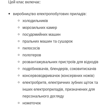
Цей клас включає:
виробництво електропобутових приладів:
холодильників
морозильних камер
посудомийних машин
пральних машин та сушарок
пилососів
полотеров
розвантажувальних пристроїв для відходів
подрібнювачів, блендерів, соковитискачів
консервовідкривачок (консервних ножів)
електробритв, електричних зубних щіток та
інших електроприладів, призначених для
персонального догляду
ножеточок