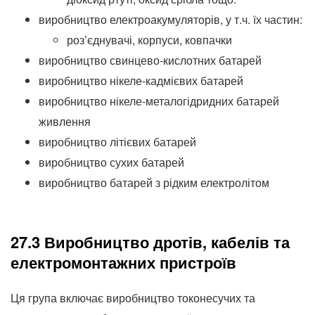
виробництво електроакумуляторів, у т.ч.
їх частин:
роз’єднувачі, корпуси, ковпачки
виробництво свинцево-кислотних батарей
виробництво нікеле-кадмієвих батарей
виробництво нікеле-металогідридних батарей
живлення
виробництво літієвих батарей
виробництво сухих батарей
виробництво батарей з рідким електролітом
27.3 Виробництво дротів, кабелів та
електромонтажних пристроїв
Ця група включає виробництво токонесучих та