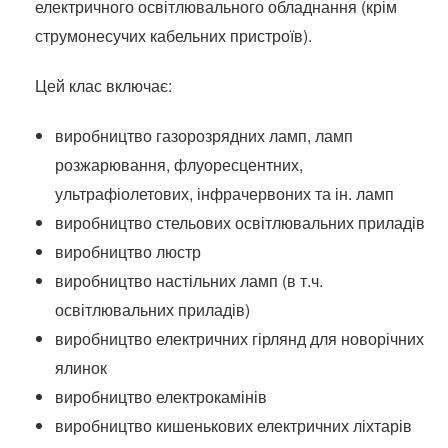
електричного освітлювального обладнання (крім
струмонесучих кабельних пристроїв).
Цей клас включає:
виробництво газорозрядних ламп, ламп
розжарювання, флуоресцентних,
ультрафіолетових, інфрачервоних та ін.
ламп
виробництво стельових освітлювальних приладів
виробництво люстр
виробництво настільних ламп (в т.ч.
освітлювальних приладів)
виробництво електричних гірлянд для новорічних
ялинок
виробництво електрокамінів
виробництво кишенькових електричних ліхтарів