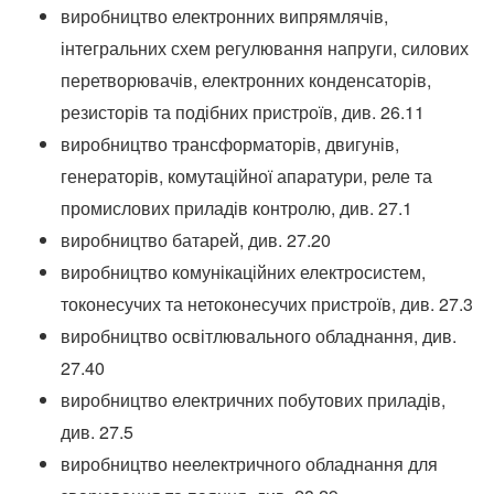
виробництво електронних випрямлячів,
інтегральних схем регулювання напруги, силових
перетворювачів, електронних конденсаторів,
резисторів та подібних пристроїв, див. 26.11
виробництво трансформаторів, двигунів,
генераторів, комутаційної апаратури, реле та
промислових приладів контролю, див. 27.1
виробництво батарей, див. 27.20
виробництво комунікаційних електросистем,
токонесучих та нетоконесучих пристроїв, див. 27.3
виробництво освітлювального обладнання, див.
27.40
виробництво електричних побутових приладів,
див. 27.5
виробництво неелектричного обладнання для