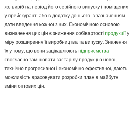
же виріб на період його серійного випуску і поміщених
у прейскуранті або в додатку до нього із зазначенням
дати введення кожної з них. Економічною основою
визначення цих цін є зниження собівартості
продукції
у
міру розширення її виробництва та випуску. Значення
їх у тому, що вони зацікавлюють
підприємства
своєчасно замінювати застарілу продукцію нової,
технічно прогресивної і економічно ефективної, дають
можливість враховувати розробки планів майбутні
зміни оптових цін.