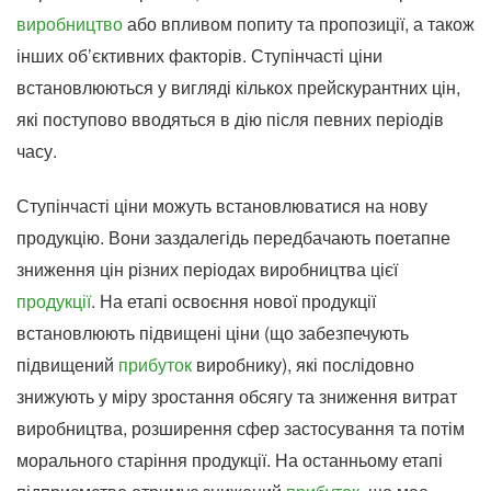
виробництво
або впливом попиту та пропозиції, а також
інших об’єктивних факторів. Ступінчасті ціни
встановлюються у вигляді кількох прейскурантних цін,
які поступово вводяться в дію після певних періодів
часу.
Ступінчасті ціни можуть встановлюватися на нову
продукцію. Вони заздалегідь передбачають поетапне
зниження цін різних періодах виробництва цієї
продукції
. На етапі освоєння нової продукції
встановлюють підвищені ціни (що забезпечують
підвищений
прибуток
виробнику), які послідовно
знижують у міру зростання обсягу та зниження витрат
виробництва, розширення сфер застосування та потім
морального старіння продукції. На останньому етапі