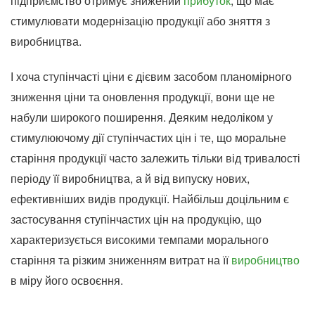
підприємство отримує знижений
прибуток
, що має
стимулювати модернізацію продукції або зняття з
виробництва.
І хоча ступінчасті ціни є дієвим засобом планомірного
зниження ціни та оновлення продукції, вони ще не
набули широкого поширення. Деяким недоліком у
стимулюючому дії ступінчастих цін і те, що моральне
старіння продукції часто залежить тільки від тривалості
періоду її виробництва, а й від випуску нових,
ефективніших видів продукції. Найбільш доцільним є
застосування ступінчастих цін на продукцію, що
характеризується високими темпами морального
старіння та різким зниженням витрат на її
виробництво
в міру його освоєння.