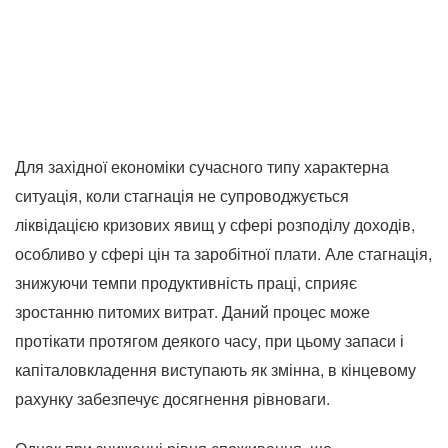
Для західної економіки сучасного типу характерна
ситуація, коли стагнація не супроводжується
ліквідацією кризових явищ у сфері розподілу доходів,
особливо у сфері цін та заробітної плати. Але стагнація,
знижуючи темпи продуктивність праці, сприяє
зростанню питомих витрат. Даний процес може
протікати протягом деякого часу, при цьому запаси і
капіталовкладення виступають як змінна, в кінцевому
рахунку забезпечує досягнення рівноваги.