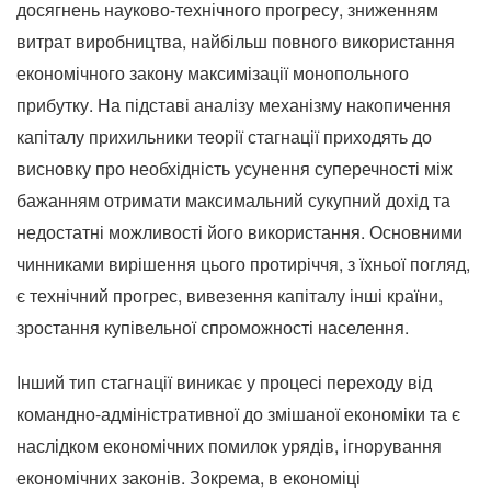
досягнень науково-технічного прогресу, зниженням
витрат виробництва, найбільш повного використання
економічного закону максимізації монопольного
прибутку. На підставі аналізу механізму накопичення
капіталу прихильники теорії стагнації приходять до
висновку про необхідність усунення суперечності між
бажанням отримати максимальний сукупний дохід та
недостатні можливості його використання. Основними
чинниками вирішення цього протиріччя, з їхньої погляд,
є технічний прогрес, вивезення капіталу інші країни,
зростання купівельної спроможності населення.
Інший тип стагнації виникає у процесі переходу від
командно-адміністративної до змішаної економіки та є
наслідком економічних помилок урядів, ігнорування
економічних законів. Зокрема, в економіці