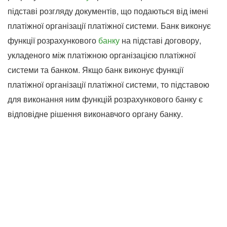
підставі розгляду документів, що подаються від імені
платіжної організації платіжної системи. Банк виконує
функції розрахункового
банку
на підставі договору,
укладеного між платіжною організацією платіжної
системи та банком. Якщо банк виконує функції
платіжної організації платіжної системи, то підставою
для виконання ним функцій розрахункового банку є
відповідне рішення виконавчого органу банку.