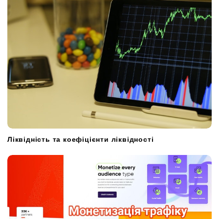
Ліквідність та коефіцієнти ліквідності