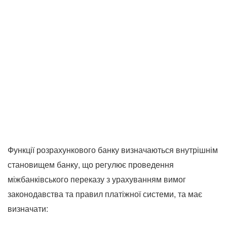
Функції розрахункового банку визначаються внутрішнім
становищем банку, що регулює проведення
міжбанківського переказу з урахуванням вимог
законодавства та правил платіжної системи, та має
визначати: