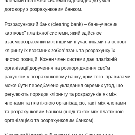
членами платіжної системи відповідно до умов
договору з розрахунковим банком.
Розрахунковий банк (clearing bank) – банк-учасник
карткової платіжної системи, який здійснює
взаєморозрахунки між іншими її учасниками на основі
клірингу їх взаємних зобов’язань та розрахунку їх
чистих позицій. Кожен член системи дає платіжній
організації доручення на розпорядження своїм
рахунком у розрахунковому банку, крім того, правилами
може бути передбачено укладання окремих угод, що
регулюють порядок клірингу та розрахунків як між
членами та платіжною організацією, так і між членами
та розрахунковим банком (іноді також між платіжною
організацією та розрахунковим банком).