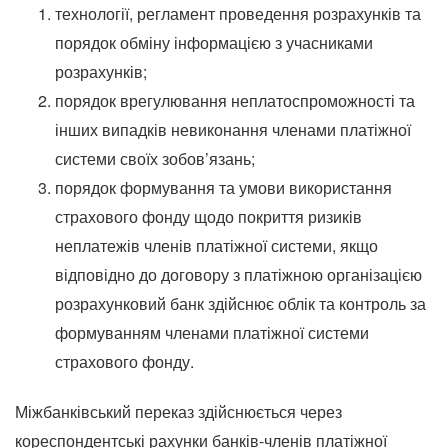
технології, регламент проведення розрахунків та
порядок обміну інформацією з учасниками
розрахунків;
порядок врегулювання неплатоспроможності та
інших випадків невиконання членами платіжної
системи своїх зобов’язань;
порядок формування та умови використання
страхового фонду щодо покриття ризиків
неплатежів членів платіжної системи, якщо
відповідно до договору з платіжною організацією
розрахунковий банк здійснює облік та контроль за
формуванням членами платіжної системи
страхового фонду.
Міжбанківський переказ здійснюється через
кореспондентські рахунки банків-членів платіжної