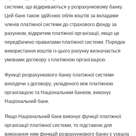
системи, що відкриваються у розрахунковому банку.
Цей банк також здійснює облік коштів за вкладами
членів платіжної системи до страхового фонду за
рахунком, відкритим платіжної організації, якщо це
передбачено правилами платіжної системи. Порядок
використання коштів із цього рахунку визначається
умовами договору з платіжною організацією.
Функції розрахункового банку платіжної системи
виходячи з договору, укладеного між платіжною
організацією та Національним банком, виконує
Національний банк.
Якщо Національний банк виконує функції платіжної
організації платіжної системи, то підставою для
виконання ним функцій розрахункового банку є ухвала