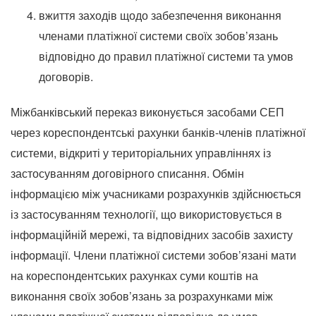
вжиття заходів щодо забезпечення виконання
членами платіжної системи своїх зобов’язань
відповідно до правил платіжної системи та умов
договорів.
Міжбанківський переказ виконується засобами СЕП
через кореспондентські рахунки банків-членів платіжної
системи, відкриті у територіальних управліннях із
застосуванням договірного списання. Обмін
інформацією між учасниками розрахунків здійснюється
із застосуванням технології, що використовується в
інформаційній мережі, та відповідних засобів захисту
інформації. Члени платіжної системи зобов’язані мати
на кореспондентських рахунках суми коштів на
виконання своїх зобов’язань за розрахунками між