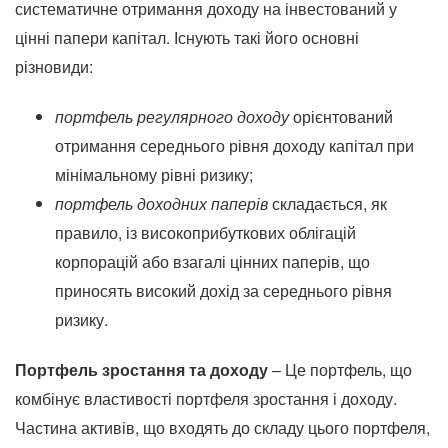
систематичне отримання доходу на інвестований у
цінні папери капітал. Існують такі його основні
різновиди:
портфель регулярного доходу
орієнтований
отримання середнього рівня доходу капітал при
мінімальному рівні ризику;
портфель доходних паперів
складається, як
правило, із високоприбуткових облігацій
корпорацій або взагалі цінних паперів, що
приносять високий дохід за середнього рівня
ризику.
Портфель зростання та доходу
– Це портфель, що
комбінує властивості портфеля зростання і доходу.
Частина активів, що входять до складу цього портфеля,