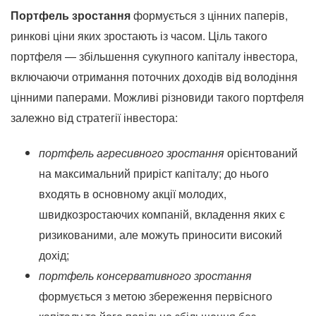
Портфель зростання
формується з цінних паперів,
ринкові ціни яких зростають із часом. Ціль такого
портфеля — збільшення сукупного капіталу інвестора,
включаючи отримання поточних доходів від володіння
цінними паперами. Можливі різновиди такого портфеля
залежно від стратегії інвестора:
портфель агресивного зростання
орієнтований
на максимальний приріст капіталу; до нього
входять в основному акції молодих,
швидкозростаючих компаній, вкладення яких є
ризикованими, але можуть приносити високий
дохід;
портфель консервативного зростання
формується з метою збереження первісного