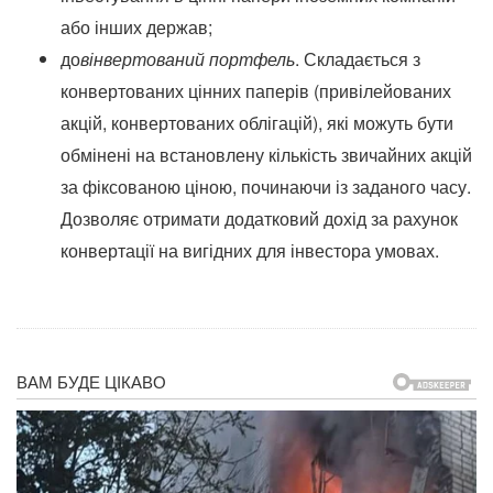
або інших держав;
до
вінвертований портфель
. Складається з
конвертованих цінних паперів (привілейованих
акцій, конвертованих облігацій), які можуть бути
обмінені на встановлену кількість звичайних акцій
за фіксованою ціною, починаючи із заданого часу.
Дозволяє отримати додатковий дохід за рахунок
конвертації на вигідних для інвестора умовах.