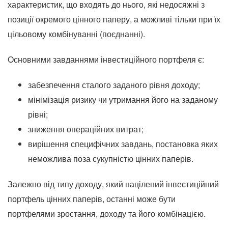
характеристик, що входять до нього, які недосяжні з
позиції окремого цінного паперу, а можливі тільки при їх
цільовому комбінуванні (поєднанні).
Основними завданнями інвестиційного портфеля є:
забезпечення сталого заданого рівня доходу;
мінімізація ризику чи утримання його на заданому
рівні;
зниження операційних витрат;
вирішення специфічних завдань, постановка яких
неможлива поза сукупністю цінних паперів.
Залежно від типу доходу, який націлений інвестиційний
портфель цінних паперів, останні може бути
портфелями зростання, доходу та його комбінацією.