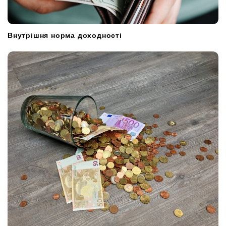
Внутрішня норма доходності