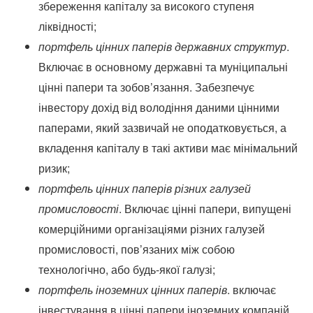
збереження капіталу за високого ступеня
ліквідності;
портфель цінних паперів державних структур
.
Включає в основному державні та муніципальні
цінні папери та зобов’язання. Забезпечує
інвестору дохід від володіння даними цінними
паперами, який зазвичай не оподатковується, а
вкладення капіталу в такі активи має мінімальний
ризик;
портфель цінних паперів різних галузей
промисловості
. Включає цінні папери, випущені
комерційними організаціями різних галузей
промисловості, пов’язаних між собою
технологічно, або будь-якої галузі;
портфель іноземних цінних паперів
. включає
інвестування в цінні папери іноземних компаній