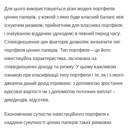
Для цього використовуються різні моделі портфелів
цінних паперів, у кожній з яких буде власний баланс між
існуючим ризиком, прийнятним для власника портфеля,
і очікуваною віддачею (доходом) в певний період часу.
Співвідношення цих факторів дозволяє визначити тип
портфеля цінних паперів. Тип портфеля – це його
інвестиційна характеристика, заснована на
співвідношенні доходу та ризику. У цьому важливою
ознакою при класифікації типу портфеля і те, як і з якого
джерела даний дохід отримано: з допомогою зростання
курсової вартості чи з допомогою поточних виплат –
дивідендів, відсотків.
Економічною сутністю інвестиційного портфеля є
надання сукупності цінних паперів таких ринкових