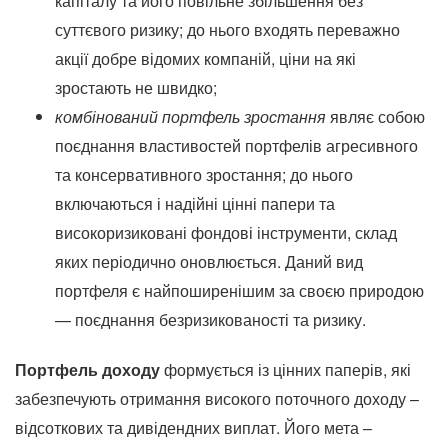
капіталу та його повільне збільшення без
суттєвого ризику; до нього входять переважно
акції добре відомих компаній, ціни на які
зростають не швидко;
комбінований портфель зростання
являє собою
поєднання властивостей портфелів агресивного
та консервативного зростання; до нього
включаються і надійні цінні папери та
високоризиковані фондові інструменти, склад
яких періодично оновлюється. Даний вид
портфеля є найпоширенішим за своєю природою
— поєднання безризикованості та ризику.
Портфель доходу
формується із цінних паперів, які
забезпечують отримання високого поточного доходу –
відсоткових та дивідендних виплат. Його мета –