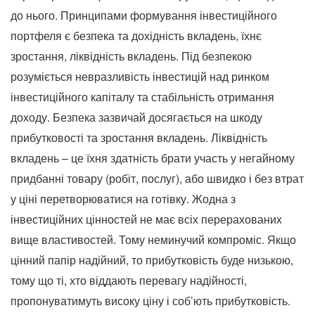
до нього. Принципами формування інвестиційного
портфеля є безпека та дохідність вкладень, їхнє
зростання, ліквідність вкладень. Під безпекою
розуміється невразливість інвестицій над ринком
інвестиційного капіталу та стабільність отримання
доходу. Безпека зазвичай досягається на шкоду
прибутковості та зростання вкладень. Ліквідність
вкладень – це їхня здатність брати участь у негайному
придбанні товару (робіт, послуг), або швидко і без втрат
у ціні перетворюватися на готівку. Жодна з
інвестиційних цінностей не має всіх перерахованих
вище властивостей. Тому неминучий компроміс. Якщо
цінний папір надійний, то прибутковість буде низькою,
тому що ті, хто віддають перевагу надійності,
пропонуватимуть високу ціну і соб’ють прибутковість.