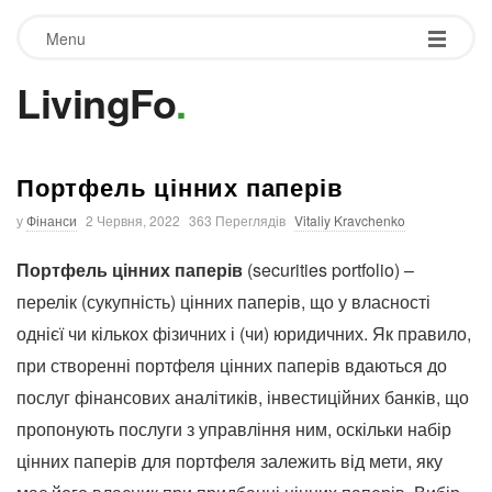
Menu
LivingFo
.
Портфель цінних паперів
у
Фінанси
2 Червня, 2022
363 Переглядів
Vitaliy Kravchenko
Портфель цінних паперів
(securities portfolio) –
перелік (сукупність) цінних паперів, що у власності
однієї чи кількох фізичних і (чи) юридичних. Як правило,
при створенні портфеля цінних паперів вдаються до
послуг фінансових аналітиків, інвестиційних банків, що
пропонують послуги з управління ним, оскільки набір
цінних паперів для портфеля залежить від мети, яку