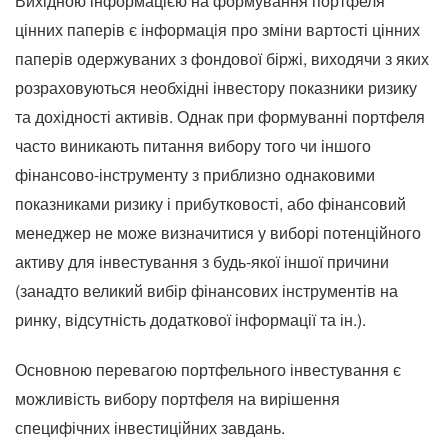
Вихідною інформацією на формування портфеля
цінних паперів є інформація про зміни вартості цінних
паперів одержуваних з фондової біржі, виходячи з яких
розраховуються необхідні інвестору показники ризику
та дохідності активів. Однак при формуванні портфеля
часто виникають питання вибору того чи іншого
фінансово-інструменту з приблизно однаковими
показниками ризику і прибутковості, або фінансовий
менеджер не може визначитися у виборі потенційного
активу для інвестування з будь-якої іншої причини
(занадто великий вибір фінансових інструментів на
ринку, відсутність додаткової інформації та ін.).
Основною перевагою портфельного інвестування є
можливість вибору портфеля на вирішення
специфічних інвестиційних завдань.