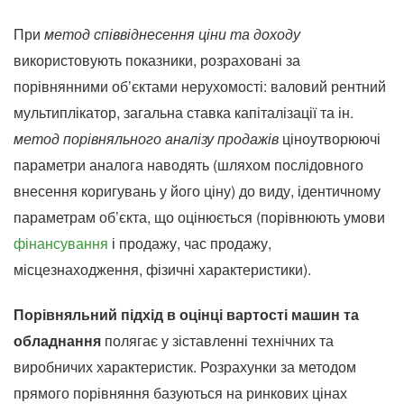
При
метод співвіднесення ціни та доходу
використовують показники, розраховані за
порівнянними об’єктами нерухомості: валовий рентний
мультиплікатор, загальна ставка капіталізації та ін.
метод порівняльного аналізу продажів
ціноутворюючі
параметри аналога наводять (шляхом послідовного
внесення коригувань у його ціну) до виду, ідентичному
параметрам об’єкта, що оцінюється (порівнюють умови
фінансування
і продажу, час продажу,
місцезнаходження, фізичні характеристики).
Порівняльний підхід в оцінці вартості машин та
обладнання
полягає у зіставленні технічних та
виробничих характеристик. Розрахунки за методом
прямого порівняння базуються на ринкових цінах