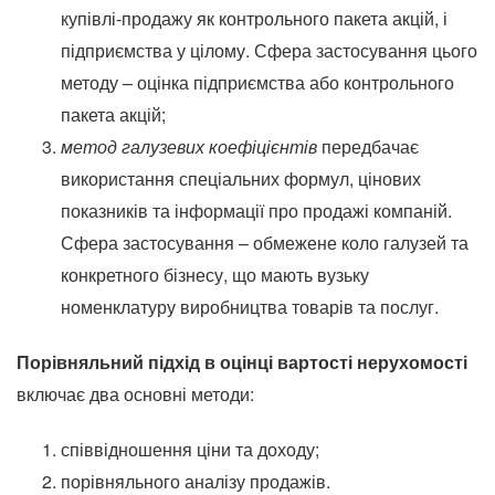
купівлі-продажу як контрольного пакета акцій, і
підприємства у цілому. Сфера застосування цього
методу – оцінка підприємства або контрольного
пакета акцій;
метод галузевих коефіцієнтів
передбачає
використання спеціальних формул, цінових
показників та інформації про продажі компаній.
Сфера застосування – обмежене коло галузей та
конкретного бізнесу, що мають вузьку
номенклатуру виробництва товарів та послуг.
Порівняльний підхід в оцінці вартості нерухомості
включає два основні методи:
співвідношення ціни та доходу;
порівняльного аналізу продажів.