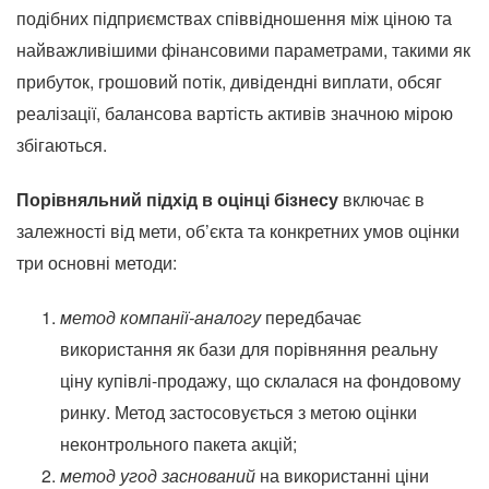
подібних підприємствах співвідношення між ціною та
найважливішими фінансовими параметрами, такими як
прибуток, грошовий потік, дивідендні виплати, обсяг
реалізації, балансова вартість активів значною мірою
збігаються.
Порівняльний підхід в оцінці бізнесу
включає в
залежності від мети, об’єкта та конкретних умов оцінки
три основні методи:
метод компанії-аналогу
передбачає
використання як бази для порівняння реальну
ціну купівлі-продажу, що склалася на фондовому
ринку. Метод застосовується з метою оцінки
неконтрольного пакета акцій;
метод угод заснований
на використанні ціни