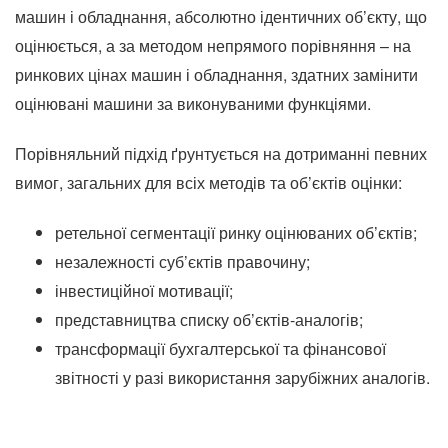
машин і обладнання, абсолютно ідентичних об’єкту, що
оцінюється, а за методом непрямого порівняння – на
ринкових цінах машин і обладнання, здатних замінити
оцінювані машини за виконуваними функціями.
Порівняльний підхід ґрунтується на дотриманні певних
вимог, загальних для всіх методів та об’єктів оцінки:
ретельної сегментації ринку оцінюваних об’єктів;
незалежності суб’єктів правочину;
інвестиційної мотивації;
представництва списку об’єктів-аналогів;
трансформації бухгалтерської та фінансової
звітності у разі використання зарубіжних аналогів.