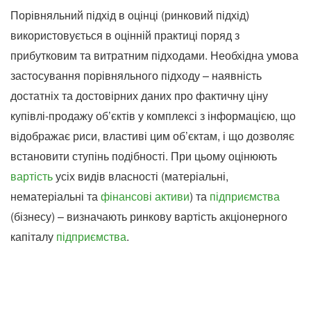
Порівняльний підхід в оцінці (ринковий підхід)
використовується в оцінній практиці поряд з
прибутковим та витратним підходами. Необхідна умова
застосування порівняльного підходу – наявність
достатніх та достовірних даних про фактичну ціну
купівлі-продажу об’єктів у комплексі з інформацією, що
відображає риси, властиві цим об’єктам, і що дозволяє
встановити ступінь подібності. При цьому оцінюють
вартість
усіх видів власності (матеріальні,
нематеріальні та
фінансові
активи
) та
підприємства
(бізнесу) – визначають ринкову вартість акціонерного
капіталу
підприємства
.