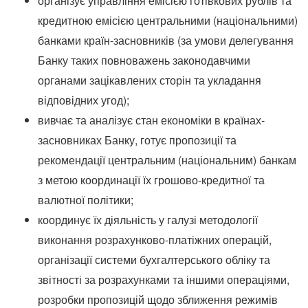
організує управління емісією готівкових рублів та
кредитною емісією центральними (національними)
банками країн-засновників (за умови делегування
Банку таких повноважень законодавчими
органами зацікавлених сторін та укладання
відповідних угод);
вивчає та аналізує стан економіки в країнах-
засновниках Банку, готує пропозиції та
рекомендації центральним (національним) банкам
з метою координації їх грошово-кредитної та
валютної політики;
координує їх діяльність у галузі методології
виконання розрахунково-платіжних операцій,
організації системи бухгалтерського обліку та
звітності за розрахунками та іншими операціями,
розробки пропозицій щодо зближення режимів