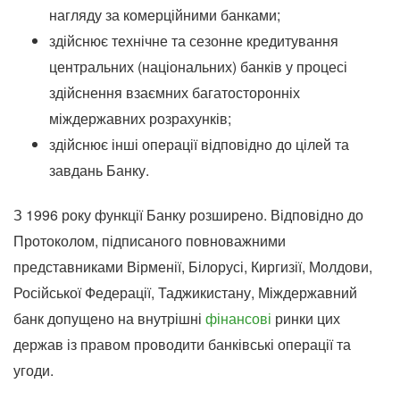
нагляду за комерційними банками;
здійснює технічне та сезонне кредитування
центральних (національних) банків у процесі
здійснення взаємних багатосторонніх
міждержавних розрахунків;
здійснює інші операції відповідно до цілей та
завдань Банку.
З 1996 року функції Банку розширено. Відповідно до
Протоколом, підписаного повноважними
представниками Вірменії, Білорусі, Киргизії, Молдови,
Російської Федерації, Таджикистану, Міждержавний
банк допущено на внутрішні
фінансові
ринки цих
держав із правом проводити банківські операції та
угоди.