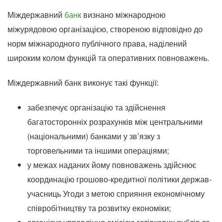
Міждержавний
банк
визнано міжнародною
міжурядовою організацією, створеною відповідно до
норм міжнародного публічного права, наділений
широким колом функцій та оперативних повноважень.
Міждержавний банк виконує такі функції:
забезпечує організацію та здійснення
багатосторонніх розрахунків між центральними
(національними) банками у зв’язку з
торговельними та іншими операціями;
у межах наданих йому повноважень здійснює
координацію грошово-кредитної політики держав-
учасниць Угоди з метою сприяння економічному
співробітництву та розвитку економіки;