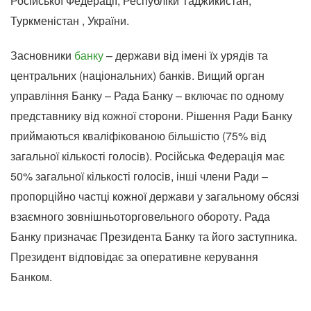
Російської Федерації, Республіки Таджикистан,
Туркменістан , України.
Засновники
банку
– держави від імені їх урядів та
центральних (національних) банків. Вищий орган
управління Банку – Рада Банку – включає по одному
представнику від кожної сторони. Рішення Ради Банку
приймаються кваліфікованою більшістю (75% від
загальної кількості голосів). Російська Федерація має
50% загальної кількості голосів, інші члени Ради –
пропорційно частці кожної держави у загальному обсязі
взаємного зовнішньоторговельного обороту. Рада
Банку призначає Президента Банку та його заступника.
Президент відповідає за оперативне керування
Банком.