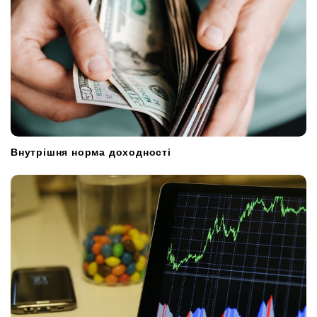
Внутрішня норма доходності