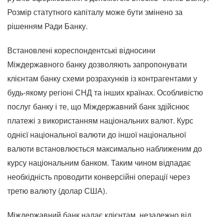
Розмір статутного капіталу може бути змінено за
рішенням Ради Банку.
Встановлені кореспондентські відносини
Міждержавного банку дозволяють запропонувати
клієнтам банку схеми розрахунків із контрагентами у
будь-якому регіоні СНД та інших країнах. Особливістю
послуг банку і те, що Міждержавний банк здійснює
платежі з використанням національних валют. Курс
однієї національної валюти до іншої національної
валюти встановлюється максимально наближеним до
курсу національним банком. Таким чином відпадає
необхідність проводити конверсійні операції через
третю валюту (долар США).
Міждержавний банк надає клієнтам, незалежно від