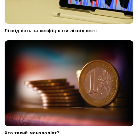
Ліквідність та коефіцієнти ліквідності
Хто такий монополіст?