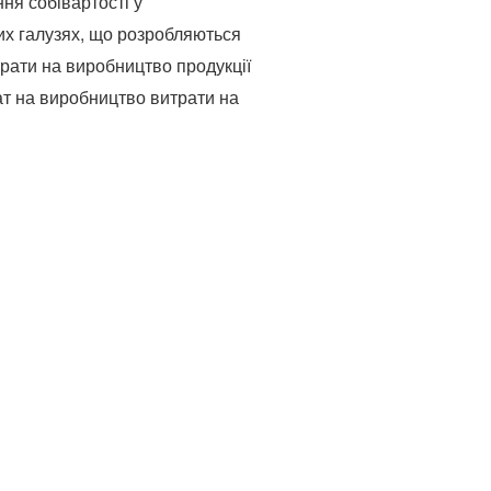
ня собівартості у
ших галузях, що розробляються
рати на виробництво продукції
рат на виробництво витрати на