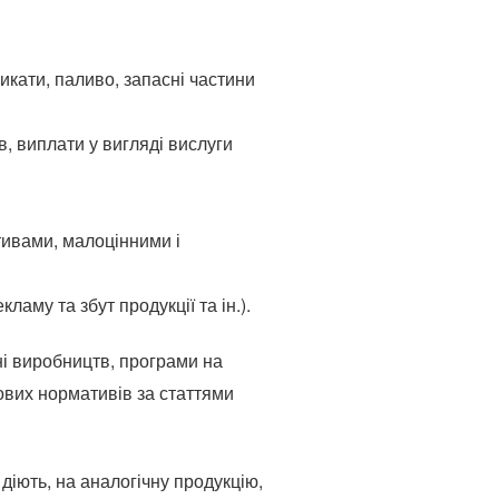
икати, паливо, запасні частини
в, виплати у вигляді вислуги
тивами, малоцінними і
ламу та збут продукції та ін.).
ні виробництв, програми на
ових нормативів за статтями
діють, на аналогічну продукцію,