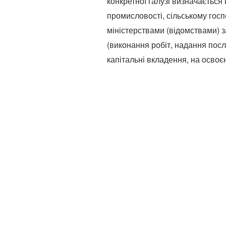
конкретної галузі визначається
промисловості, сільському госпо
міністерствами (відомствами) 
(виконання робіт, надання посл
капітальні вкладення, на освоє