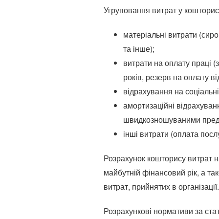
Угруповання витрат у кошторис
матеріальні витрати (сиро
та інше);
витрати на оплату праці (
років, резерв на оплату ві
відрахування на соціальн
амортизаційні відрахуван
швидкозношуваними пред
інші витрати (оплата послу
Розрахунок кошторису витрат н
майбутній фінансовий рік, а та
витрат, прийнятих в організації.
Розрахункові нормативи за стат