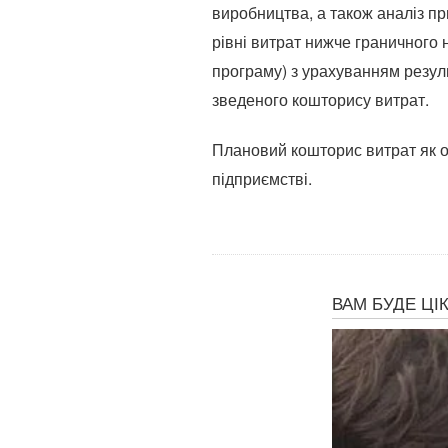
виробництва, а також аналіз п
рівні витрат нижче граничного
програму) з урахуванням резуль
зведеного кошторису витрат.
Плановий кошторис витрат як од
підприємстві.