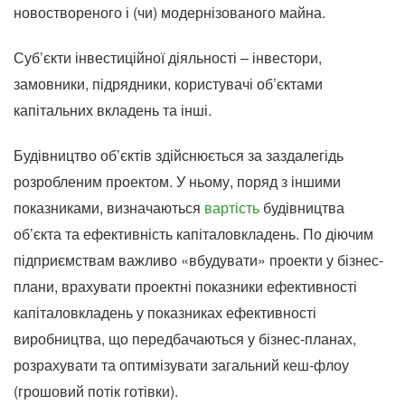
новоствореного і (чи) модернізованого майна.
Суб’єкти інвестиційної діяльності – інвестори,
замовники, підрядники, користувачі об’єктами
капітальних вкладень та інші.
Будівництво об’єктів здійснюється за заздалегідь
розробленим проектом. У ньому, поряд з іншими
показниками, визначаються
вартість
будівництва
об’єкта та ефективність капіталовкладень. По діючим
підприємствам важливо «вбудувати» проекти у бізнес-
плани, врахувати проектні показники ефективності
капіталовкладень у показниках ефективності
виробництва, що передбачаються у бізнес-планах,
розрахувати та оптимізувати загальний кеш-флоу
(грошовий потік готівки).