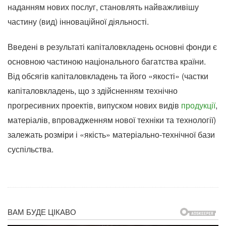
наданням нових послуг, становлять найважливішу
частину (вид) інноваційної діяльності.
Введені в результаті капіталовкладень основні фонди є
основною частиною національного багатства країни.
Від обсягів капіталовкладень та його «якості» (частки
капіталовкладень, що з здійсненням технічно
прогресивних проектів, випуском нових видів
продукції
,
матеріалів, впровадженням нової техніки та технології)
залежать розміри і «якість» матеріально-технічної бази
суспільства.