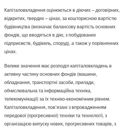
Капіталовкладення оцінюються в діючих – договірних,
відкритих, твердих – цінах, за кошторисною вартістю
будівництва (визначає балансову вартість основних
фондів, що вводяться в дію, з побудованих
підприємств, будівель, споруд), а також у порівнянних
цінах.
Велике значення має розподіл капіталовкладень в
активну частину основних фондів (машини,
обладнання, транспортні засоби, прилади,
обчислювальна та інформаційна техніка,
телекомунікації) за їх техніко-економічним рівнем.
Капіталовкладення, пов’язані з впровадженням
передової (прогресивної) техніки та технології, з
організацією випуску нових, прогресивних товарів, з