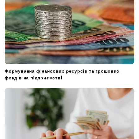
n
Формування фінансових ресурсів та грошових
фондів на підприємстві