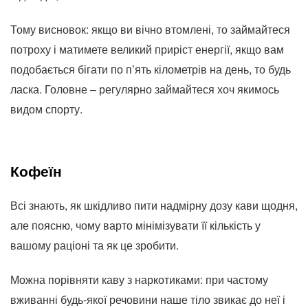
Тому висновок: якщо ви вічно втомлені, то займайтеся
потроху і матимете великий приріст енергії, якщо вам
подобається бігати по п’ять кілометрів на день, то будь
ласка. Головне – регулярно займайтеся хоч якимось
видом спорту.
Кофеїн
Всі знають, як шкідливо пити надмірну дозу кави щодня,
але поясню, чому варто мінімізувати її кількість у
вашому раціоні та як це зробити.
Можна порівняти каву з наркотиками: при частому
вживанні будь-якої речовини наше тіло звикає до неї і