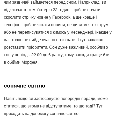
чим зазвичай займаєтеся перед сном. Наприклад: ви
відключаєте комп’ютер о 22 годині, щоб не почати
скролити стрічку новин у Facebook, а ще краще і
телефон, щоб не читати новини, не дивитися тік струм
або не переписуватися з кимось у месенджері, інакше у
вас точно не вийде вчасно піти спати. І тут важливо
розставити пріоритети. Сон дуже важливий, особливо
сон у період з 22:00 до 6 ранку, тому завжди краще йти
в обійми Морфея.
сонячне світло
Навіть якщо ви застосовуєте попередні поради, може
статися, що втома не відступатиме, то що тоді? Тут
приходить на допомогу сонячне світло.