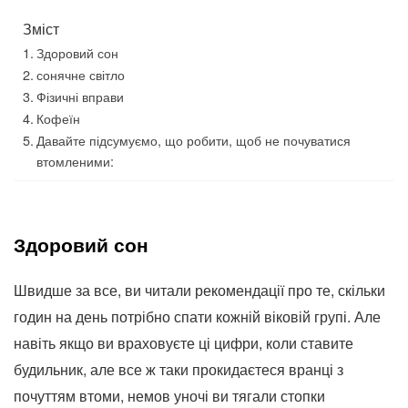
Зміст
Здоровий сон
сонячне світло
Фізичні вправи
Кофеїн
Давайте підсумуємо, що робити, щоб не почуватися
втомленими:
Здоровий сон
Швидше за все, ви читали рекомендації про те, скільки
годин на день потрібно спати кожній віковій групі. Але
навіть якщо ви враховуєте ці цифри, коли ставите
будильник, але все ж таки прокидаєтеся вранці з
почуттям втоми, немов уночі ви тягали стопки