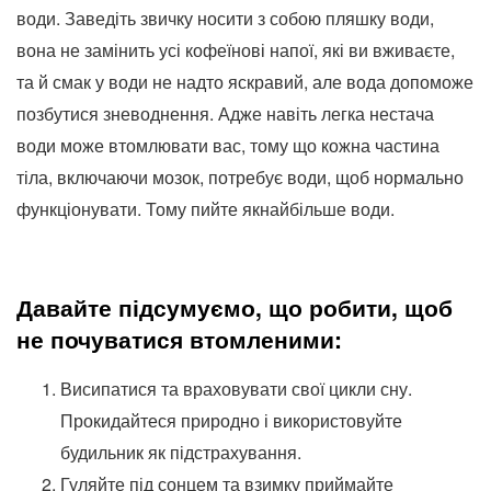
води. Заведіть звичку носити з собою пляшку води,
вона не замінить усі кофеїнові напої, які ви вживаєте,
та й смак у води не надто яскравий, але вода допоможе
позбутися зневоднення. Адже навіть легка нестача
води може втомлювати вас, тому що кожна частина
тіла, включаючи мозок, потребує води, щоб нормально
функціонувати. Тому пийте якнайбільше води.
Давайте підсумуємо, що робити, щоб
не почуватися втомленими:
Висипатися та враховувати свої цикли сну.
Прокидайтеся природно і використовуйте
будильник як підстрахування.
Гуляйте під сонцем та взимку приймайте