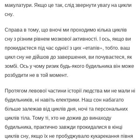
макулатури. Якщо це так, слід звернути увагу на цикли
сну.
Справа в тому, що вночі ми проходимо кілька циклів
сну з різним рівнем мозкової активності. І ось, якщо ви
прокидаєтеся під час однієї з цих «етапів», тобто. ваш
цикл сну не дійшов до завершення, ви почуваєтеся, як
зомбі. Ось у чому ризик будь-якого будильника він може
розбудити не в той момент.
Протягом левової частини історії людства ми не мали ні
будильників, ні навіть електрики. Наш сон набагато
більше залежав від циклів дня, ночі та персональних
циклів тіла. Тому ті, хто не дожив до винаходу
будильника, практично завжди прокидалися в кінці
циклів сну, якщо їх не пробуджувало кукарекання півня