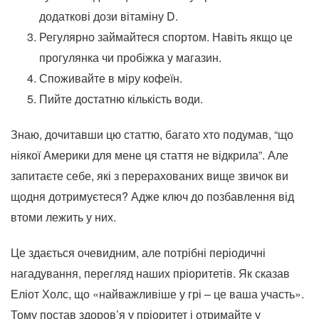
додаткові дози вітаміну D.
Регулярно займайтеся спортом. Навіть якщо це
прогулянка чи пробіжка у магазин.
Споживайте в міру кофеїн.
Пийте достатню кількість води.
Знаю, дочитавши цю статтю, багато хто подумав, “що
ніякої Америки для мене ця стаття не відкрила”. Але
запитаєте себе, які з перерахованих вище звичок ви
щодня дотримуєтеся? Адже ключ до позбавлення від
втоми лежить у них.
Це здається очевидним, але потрібні періодичні
нагадування, перегляд наших пріоритетів. Як сказав
Еліот Холс, що «найважливіше у грі – це ваша участь».
Тому постав здоров’я у пріоритет і отримайте у