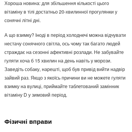
Хороша новина: для збільшення кількості цього
вітаміну в тілі достатньо 20-хвилинної прогулянки у
сонячні літні дні.
А що взимку? Іноді в період холоднечі можна відчувати
нестачу сонячного світла, ось чому так багато людей
страждає на сезонні афективні розлади. Не забувайте
гуляти хоча б 15 хвилин на день навіть у морози.
Заведіть собаку, нарешті, щоб був привід вийти надвір
зайвий раз. Якщо з якоїсь причини ви не можете гуляти
взимку на вулиці, приймайте таблетований замінник
вітаміну D у зимовий період.
Фізичні вправи