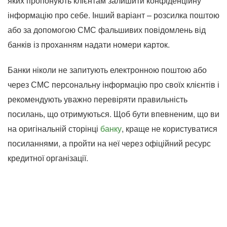
яких пропонують клієнтам залишити конфіденційну
інформацію про себе. Інший варіант – розсилка поштою
або за допомогою СМС фальшивих повідомлень від
банків із проханням надати номери карток.
Банки ніколи не запитують електронною поштою або
через СМС персональну інформацію про своїх клієнтів і
рекомендують уважно перевіряти правильність
посилань, що отримуються. Щоб бути впевненим, що ви
на оригінальній сторінці
банку
, краще не користуватися
посиланнями, а пройти на неї через офіційний ресурс
кредитної організації.