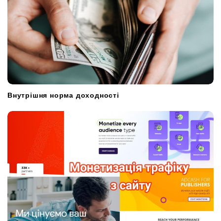
Внутрішня норма доходності