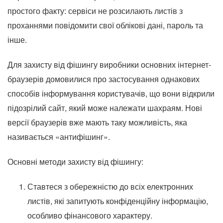
простого факту: сервіси не розсилають листів з
проханнями повідомити свої облікові дані, пароль та
інше.
Для захисту від фішингу виробники основних інтернет-
браузерів домовилися про застосування однакових
способів інформування користувачів, що вони відкрили
підозрілий сайт, який може належати шахраям. Нові
версії браузерів вже мають таку можливість, яка
називається «антифішинг».
Основні методи захисту від фішингу:
Ставтеся з обережністю до всіх електронних
листів, які запитують конфіденційну інформацію,
особливо фінансового характеру.