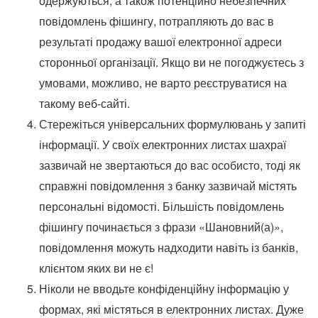
одержуються, а також потенційно небезпечних
повідомлень фішингу, потрапляють до вас в
результаті продажу вашої електронної адреси
сторонньої організації. Якщо ви не погоджуєтесь з
умовами, можливо, не варто реєструватися на
такому веб-сайті.
Стережіться універсальних формулювань у запиті
інформації. У своїх електронних листах шахраї
зазвичай не звертаються до вас особисто, тоді як
справжні повідомлення з банку зазвичай містять
персональні відомості. Більшість повідомлень
фішингу починається з фрази «Шановний(а)»,
повідомлення можуть надходити навіть із банків,
клієнтом яких ви не є!
Ніколи не вводьте конфіденційну інформацію у
формах, які містяться в електронних листах. Дуже