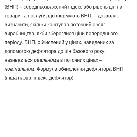
(ВНП) – середньозважений індекс або рівень цін на
товари та послуги, що формують ВНП, – дозволяє
визначити, скільки коштував поточний обсяг
виробництва, якби збереглися ціни попереднього
періоду. ВНП, обчислений у цінах, наведених за
допомогою дефлятора до цін базового року,
називається
реальним
а в поточних цінах –
номінальним
. Формула обчислення дефлятора ВНП
(інша назва: індекс-дефлятор):