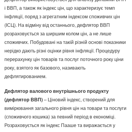
і ВВП, а також як індекс цін, що характеризує темп
інфляції, поряд з агрегатним індексом споживчих цін
(ІСЦ). На відміну від останнього, дефлятор ВВП
розраховується за ширшим колом цін, а не лише
споживчих. Побудовані на такій різній основі показники
нерідко дають різні оцінки рівня інфляції. Процедуру
перерахунку цін товарів та послуг поточного року ціни
року, взятого як базового, називають
дефлятированием.
Дефлятор валового внутрішнього продукту
(дефлятор ВВП)
– Ціновий індекс, створений для
вимірювання загального рівня цін на товари та послуги
(споживчого кошика) за певний період в економіці.
Розраховується як індекс Пааше та виражається у