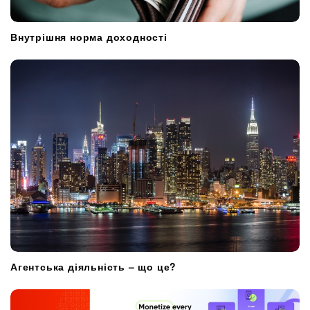
Внутрішня норма доходності
Агентська діяльність – що це?