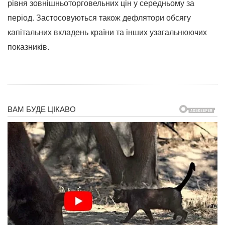
рівня зовнішньоторговельних цін у середньому за
період. Застосовуються також дефлятори обсягу
капітальних вкладень країни та інших узагальнюючих
показників.