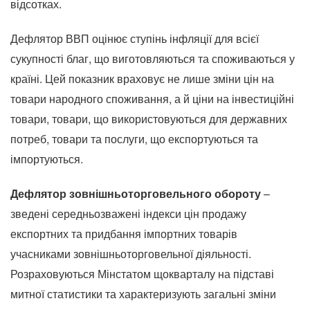
відсотках.
Дефлятор ВВП оцінює ступінь інфляції для всієї
сукупності благ, що виготовляються та споживаються у
країні. Цей показник враховує не лише зміни цін на
товари народного споживання, а й ціни на інвестиційні
товари, товари, що використовуються для державних
потреб, товари та послуги, що експортуються та
імпортуються.
Дефлятор зовнішньоторговельного обороту
–
зведені середньозважені індекси цін продажу
експортних та придбання імпортних товарів
учасниками зовнішньоторговельної діяльності.
Розраховуються Мінстатом щокварталу на підставі
митної статистики та характеризують загальні зміни