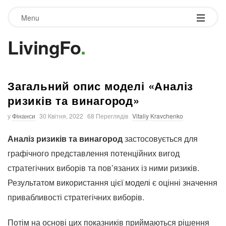
Menu
LivingFo
.
Загальний опис моделі «Аналіз
ризиків та винагород»
у
Фінанси
30 Квітня, 2022
68 Переглядів
Vitaliy Kravchenko
Аналіз ризиків та винагород
застосовується для
графічного представлення потенційних вигод
стратегічних виборів та пов’язаних із ними ризиків.
Результатом використання цієї моделі є оцінні значення
привабливості стратегічних виборів.
Потім на основі цих показників приймаються рішення