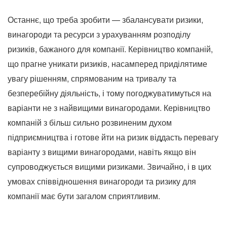
Останнє, що треба зробити — збалансувати ризики,
винагороди та ресурси з урахуванням розподілу
ризиків, бажаного для компанії. Керівництво компаній,
що прагне уникати ризиків, насамперед приділятиме
увагу рішенням, спрямованим на тривалу та
безперебійну діяльність, і тому погоджуватимуться на
варіанти не з найвищими винагородами. Керівництво
компаній з більш сильно розвиненим духом
підприємництва і готове йти на ризик віддасть перевагу
варіанту з вищими винагородами, навіть якщо він
супроводжується вищими ризиками. Звичайно, і в цих
умовах співвідношення винагороди та ризику для
компанії має бути загалом сприятливим.