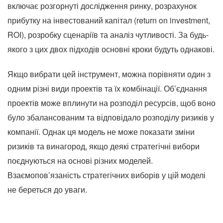
включає розгорнуті дослідження ринку, розрахунок
прибутку на інвестований капітал (return on investment,
ROI), розробку сценаріїв та аналіз чутливості. За будь-
якого з цих двох підходів основні кроки будуть однакові.
Якщо вибрати цей інструмент, можна порівняти один з
одним різні види проектів та їх комбінації. Об’єднання
проектів може вплинути на розподіл ресурсів, щоб воно
було збалансованим та відповідало розподілу ризиків у
компанії. Однак ця модель не може показати зміни
ризиків та винагород, якщо деякі стратегічні вибори
поєднуються на основі різних моделей.
Взаємопов’язаність стратегічних виборів у цій моделі
не береться до уваги.