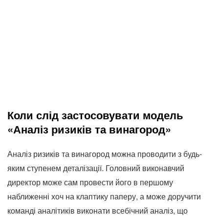
Коли слід застосовувати модель
«Аналіз ризиків та винагород»
Аналіз ризиків та винагород можна проводити з будь-
яким ступенем деталізації. Головний виконавчий
директор може сам провести його в першому
наближенні хоч на клаптику паперу, а може доручити
команді аналітиків виконати всебічний аналіз, що