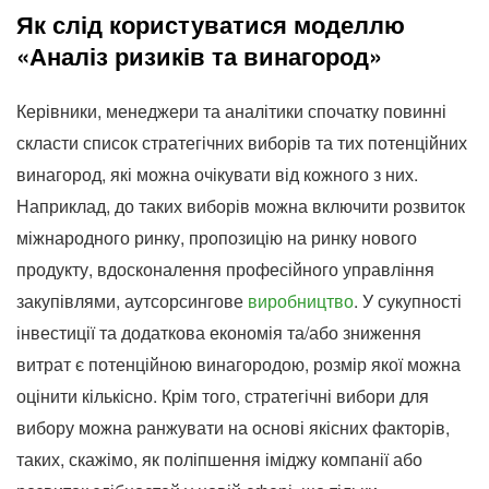
Як слід користуватися моделлю
«Аналіз ризиків та винагород»
Керівники, менеджери та аналітики спочатку повинні
скласти список стратегічних виборів та тих потенційних
винагород, які можна очікувати від кожного з них.
Наприклад, до таких виборів можна включити розвиток
міжнародного ринку, пропозицію на ринку нового
продукту, вдосконалення професійного управління
закупівлями, аутсорсингове
виробництво
. У сукупності
інвестиції та додаткова економія та/або зниження
витрат є потенційною винагородою, розмір якої можна
оцінити кількісно. Крім того, стратегічні вибори для
вибору можна ранжувати на основі якісних факторів,
таких, скажімо, як поліпшення іміджу компанії або