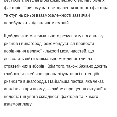
факторів. Причому вагове значення кожного фактора
та ступінь їхньої взаємозалежності зазвичай
перебувають під впливом емоцій.
Щоб досягти максимального результату від аналізу
ризиків і винагород, рекомендується провести
порівняння великої кількості можливостей, що
дозволить дійти мінімально можливого числа
стратегічних виборів. Крім того, також бажано досить
глибоко та всебічно проаналізувати всі потенційні
ризики та винагороди. Найбільша пастка, яка чекає
аналітиків при цьому, — зайве спрощення ситуації та
недостатня увага складності факторів та їхнього
взаємовпливу.