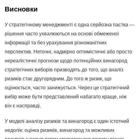
Висновки
У стратегічному менеджменті є одна серйозна пастка —
рішення часто ухвалюються на основі обмеженої
інформації та без урахування різноманітних
перспектив. Неточні, надмірно оптимістичні або просто
нереалістичні прогнози щодо потенційних винагород
стратегічних виборів призводять до того, що аналіз
ризиків стає другорядним. До того ж ризик, що
оцінюється, часто занижується. Через це стратегічний
вибір може бути представлений набагато краще, ніж
він є насправді.
У моделі аналізу ризиків та винагород є один істотний
недолік: оцінка ризиків, винагород та можливих
ресурсів є результатом комплексного впливу різних