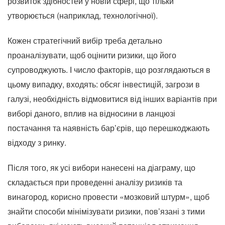
розвиток здібностей у новій сфері, що тільки
утворюється (наприклад, технологічної).
Кожен стратегічний вибір треба детально
проаналізувати, щоб оцінити ризики, що його
супроводжують. І число факторів, що розглядаються в
цьому випадку, входять: обсяг інвестицій, загрози в
галузі, необхідність відмовитися від інших варіантів при
виборі даного, вплив на відносини в ланцюзі
постачання та наявність бар’єрів, що перешкоджають
відходу з ринку.
Після того, як усі вибори нанесені на діаграму, що
складається при проведенні аналізу ризиків та
винагород, корисно провести «мозковий штурм», щоб
знайти способи мінімізувати ризики, пов’язані з тими