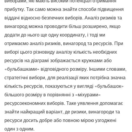
виборами, які мають високий потенціал отримання
прибутку. Так само можна знайти способи підвищення
віддачі відносно безпечних виборів. Аналіз ризиків та
винагород можна проводити більш розширено, якщо
додати до нього ще одну координату, і тоді ми
отримаємо аналіз ризиків, винагород та ресурсів. При
виборі цього різновиду аналізу кількість необхідних
ресурсів на діаграмі зображається кружками або
«бульбашками» відповідного розміру. Іншими словами,
стратегічні вибори, для реалізації яких потрібна значна
кількість ресурсів, показуються у вигляді «бульбашок»
більшого розміру в порівнянні з «міхурами»
ресурсоекономних виборів. Таке уявлення допомагає
знайти найкращий варіант, де ризики, винагороди та
ресурси досить добре або повною мірою узгоджені
один з одним.