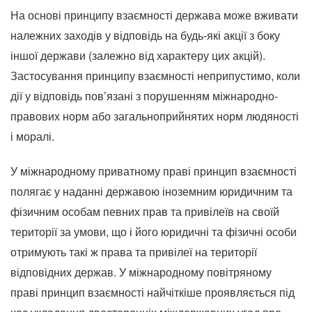
На основі принципу взаємності держава може вживати
належних заходів у відповідь на будь-які акції з боку
іншої держави (залежно від характеру цих акцій).
Застосування принципу взаємності неприпустимо, коли
дії у відповідь пов’язані з порушенням міжнародно-
правових норм або загальноприйнятих норм людяності
і моралі.
У міжнародному приватному праві принцип взаємності
полягає у наданні державою іноземним юридичним та
фізичним особам певних прав та привілеїв на своїй
території за умови, що і його юридичні та фізичні особи
отримують такі ж права та привілеї на території
відповідних держав. У міжнародному повітряному
праві принцип взаємності найчіткіше проявляється під