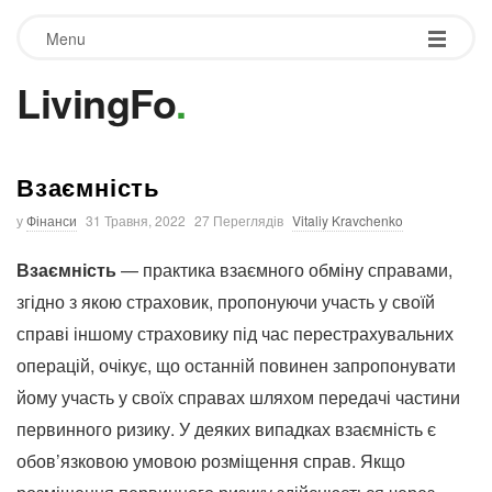
Menu
LivingFo
.
Взаємність
у
Фінанси
31 Травня, 2022
27 Переглядів
Vitaliy Kravchenko
Взаємність
— практика взаємного обміну справами,
згідно з якою страховик, пропонуючи участь у своїй
справі іншому страховику під час перестрахувальних
операцій, очікує, що останній повинен запропонувати
йому участь у своїх справах шляхом передачі частини
первинного ризику. У деяких випадках взаємність є
обов’язковою умовою розміщення справ. Якщо