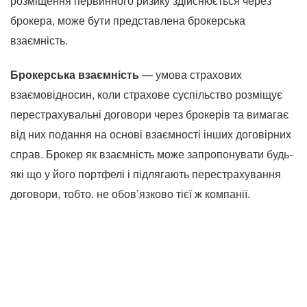
розміщення первинного ризику здійснюється через
брокера, може бути представлена ​​брокерська
взаємність.
Брокерська взаємність
— умова страхових
взаємовідносин, коли страхове суспільство розміщує
перестрахувальні договори через брокерів та вимагає
від них подання на основі взаємності інших договірних
справ. Брокер як взаємність може запропонувати будь-
які що у його портфелі і підлягають перестрахування
договори, тобто. не обов’язково тієї ж компанії.