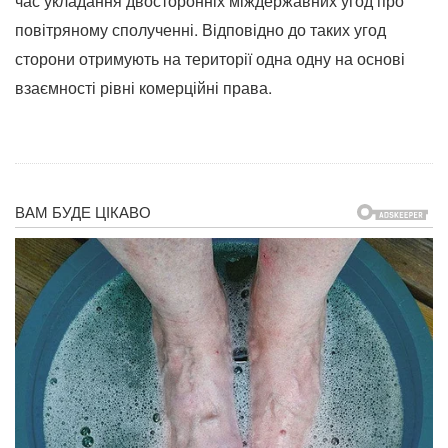
час укладання двосторонніх міждержавних угод про
повітряному сполученні. Відповідно до таких угод
сторони отримують на території одна одну на основі
взаємності рівні комерційні права.