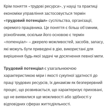
Крім поняття «трудові ресурси», у науці та практиці
економіки управління застосовується термін
«трудовий потенціал»
суспільства, організації,
окремого працівника.
Це поняття є більш об’ємним,
різнобічним, оскільки його основою є термін
«потенціал»
– джерело можливостей, засобів, запасу,
які можуть бути приведені в дію, використані для
вирішення будь-якої задачі чи досягнення певної мети.
Трудовий потенціал
є узагальнюючою
характеристикою міри і якості сукупної здатності до
праці трудових ресурсів, їх динамізм як безперервний
процес, що розвивається, що характеризує приховані,
що не виявилися ще можливості або здібності у
відповідних сферах життєдіяльності.