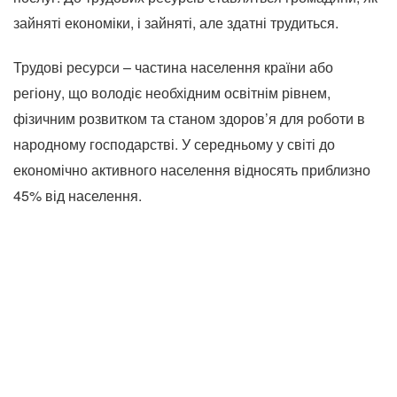
зайняті економіки, і зайняті, але здатні трудиться.
Трудові ресурси – частина населення країни або
регіону, що володіє необхідним освітнім рівнем,
фізичним розвитком та станом здоров’я для роботи в
народному господарстві.
У середньому у світі до
економічно активного населення відносять приблизно
45% від населення.