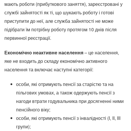
мають роботи (прибуткового заняття), зареєстровані у
службі зайнятості як ті, що шукають роботу і готові
приступити до неї, але служба зайнятості не може
підібрати їм потрібну роботу протягом 10 днів після
первинної реєстрації.
Економічно неактивне населення
– це населення,
яке не входить до складу економічно активного
населення та включає наступні категорії:
особи, які отримують пенсії за старістю та на
пільгових умовах, а також одержують пенсії з
нагоди втрати годувальника при досягненні ними
пенсійного віку;
особи, які отримують пенсії з інвалідності (І, ІІ, ІІІ
групи);