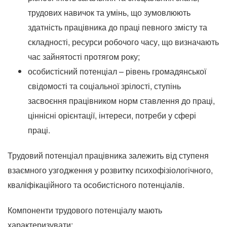
трудових навичок та умінь, що зумовлюють
здатність працівника до праці певного змісту та
складності, ресурси робочого часу, що визначають
час зайнятості протягом року;
особистісний потенціал – рівень громадянської
свідомості та соціальної зрілості, ступінь
засвоєння працівником норм ставлення до праці,
ціннісні орієнтації, інтереси, потреби у сфері
праці.
Трудовий потенціал працівника залежить від ступеня
взаємного узгодження у розвитку психофізіологічного,
кваліфікаційного та особистісного потенціалів.
Компоненти трудового потенціалу мають
характеризувати: