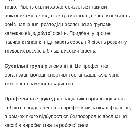
тощо.
Рівень освіти характеризується такими
показниками, як відсоток грамотності, середня кількість
років навчання, розподіл населення за групами
залежно від здобутої освіти.
Придбані у процесі
навчання знання піднімають середній рівень розвитку
трудових ресурсів більш високий рівень.
Суспільні групи
різноманітні.
Це профспілки,
організації молоді, спортивні організації, культурні,
технічні та наукові товариства.
Професійна структура
працівників організації являє
собою співвідношення за професіями та кваліфікацією,
в рамках якого відбувається безпосереднє поєднання
засобів виробництва та робочої сили.