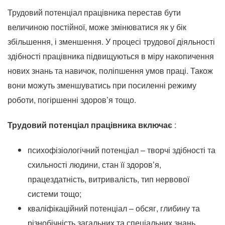
Трудовий потенціал працівника перестав бути
величиною постійної, може змінюватися як у бік
збільшення, і зменшення.
У процесі трудової діяльності
здібності працівника підвищуються в міру накопичення
нових знань та навичок, поліпшення умов праці.
Також
вони можуть зменшуватись при посиленні режиму
роботи, погіршенні здоров’я тощо.
Трудовий потенціал працівника включає
:
психофізіологічний потенціал – творчі здібності та
схильності людини, стан її здоров’я,
працездатність, витривалість, тип нервової
системи тощо;
кваліфікаційний потенціал – обсяг, глибину та
різнобічність загальних та спеціальних знань,