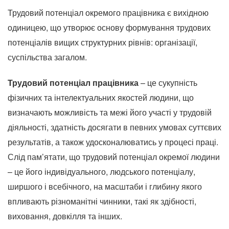
Трудовий потенціал окремого працівника є вихідною
одиницею, що утворює основу формування трудових
потенціалів вищих структурних рівнів: організації,
суспільства загалом.
Трудовий потенціал працівника
– це сукупність
фізичних та інтелектуальних якостей людини, що
визначають можливість та межі його участі у трудовій
діяльності, здатність досягати в певних умовах суттєвих
результатів, а також удосконалюватись у процесі праці.
Слід пам’ятати, що трудовий потенціал окремої людини
– це його індивідуального, людського потенціалу,
ширшого і всебічного, на масштаби і глибину якого
впливають різноманітні чинники, такі як здібності,
виховання, довкілля та інших.