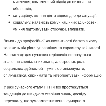
мислення;
комплексний підхід до виконання
обов’язків;
ситуаційну: вміння діяти відповідно до ситуації;
соціальну: наявність комунікаційних здібностей,
уміння підтримувати стосунки, впливати.
Вимоги до професійної компетентності багато в чому
залежить від рівня управління та характеру зайнятості.
Наприклад: для сучасних керівників скорочується
значення спеціальних знань, але зростає роль
соціальних здібностей – умінь організовувати,
спілкуватися, сприймати та інтерпретувати інформацію.
У разі сучасного етапу НТП чітко простежується
тенденція до швидкого старіння знань, досвіду
персоналу, що зумовлює зниження сумарного