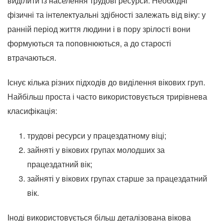
виділити із населення трудові ресурси.
Необхідні
фізичні та інтелектуальні здібності залежать від віку: у
ранній період життя людини і в пору зрілості вони
формуються та поповнюються, а до старості
втрачаються.
Існує кілька різних підходів до виділення вікових груп.
Найбільш проста і часто використовується трирівнева
класифікація:
трудові ресурси у працездатному віці;
зайняті у вікових групах молодших за
працездатний вік;
зайняті у вікових групах старше за працездатний
вік.
Іноді використовується більш деталізована вікова