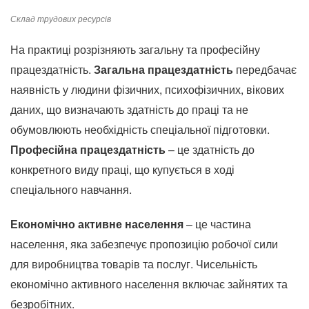
Склад трудових ресурсів
На практиці розрізняють загальну та професійну
працездатність.
Загальна працездатність
передбачає
наявність у людини фізичних, психофізичних, вікових
даних, що визначають здатність до праці та не
обумовлюють необхідність спеціальної підготовки.
Професійна працездатність
– це здатність до
конкретного виду праці, що купується в ході
спеціального навчання.
Економічно активне населення
– це частина
населення, яка забезпечує пропозицію робочої сили
для виробництва товарів та послуг.
Чисельність
економічно активного населення включає зайнятих та
безробітних.