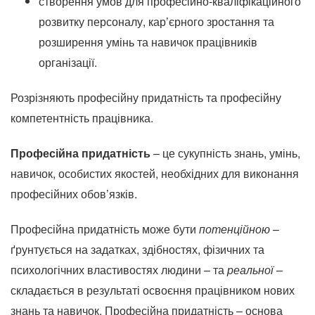
створення умов для професійно-кваліфікаційного
розвитку персоналу, кар’єрного зростання та
розширення умінь та навичок працівників
організації.
Розрізняють професійну придатність та професійну
компетентність працівника.
Професійна придатність
– це сукупність знань, умінь,
навичок, особистих якостей, необхідних для виконання
професійних обов’язків.
Професійна придатність може бути
потенційною
–
ґрунтується на задатках, здібностях, фізичних та
психологічних властивостях людини – та
реальної
–
складається в результаті освоєння працівником нових
знань та навичок.
Професійна придатність – основа