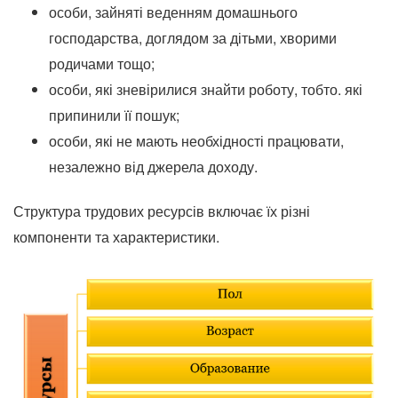
особи, зайняті веденням домашнього
господарства, доглядом за дітьми, хворими
родичами тощо;
особи, які зневірилися знайти роботу, тобто.
які
припинили її пошук;
особи, які не мають необхідності працювати,
незалежно від джерела доходу.
Структура трудових ресурсів включає їх різні
компоненти та характеристики.