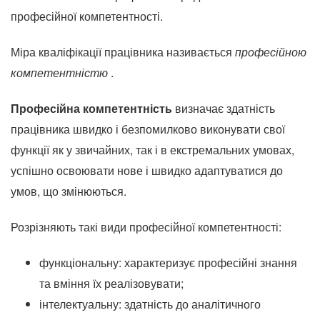
професійної компетентності.
Міра кваліфікації працівника називається
професійною
компетентністю
.
Професійна компетентність
визначає здатність
працівника швидко і безпомилково виконувати свої
функції як у звичайних, так і в екстремальних умовах,
успішно освоювати нове і швидко адаптуватися до
умов, що змінюються.
Розрізняють такі види професійної компетентності:
функціональну: характеризує професійні знання
та вміння їх реалізовувати;
інтелектуальну: здатність до аналітичного