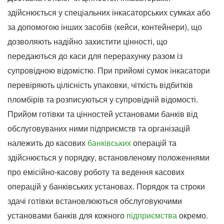
здійснюється у спеціальних інкасаторських сумках або
за допомогою інших засобів (кейси, контейнери), що
дозволяють надійно захистити цінності, що
передаються до каси для перерахунку разом із
супровідною відомістю. При прийомі сумок інкасатори
перевіряють цілісність упаковки, чіткість відбитків
пломбірів та розписуються у супровідній відомості.
Прийом готівки та цінностей установами банків від
обслуговуваних ними підприємств та організацій
належить до касових
банківських
операцій та
здійснюється у порядку, встановленому положеннями
про емісійно-касову роботу та ведення касових
операцій у банківських установах. Порядок та строки
здачі готівки встановлюються обслуговуючими
установами банків для кожного
підприємства
окремо.