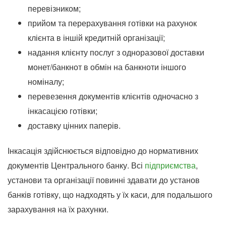
перевізником;
прийом та перерахування готівки на рахунок
клієнта в іншій кредитній організації;
надання клієнту послуг з одноразової доставки
монет/банкнот в обмін на банкноти іншого
номіналу;
перевезення документів клієнтів одночасно з
інкасацією готівки;
доставку цінних паперів.
Інкасація здійснюється відповідно до нормативних
документів Центрального банку. Всі
підприємства
,
установи та організації повинні здавати до установ
банків готівку, що надходять у їх каси, для подальшого
зарахування на їх рахунки.