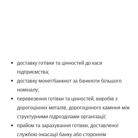
доставку готівки та цінностей до каси
підприємства;
доставку монет/банкнот за банкноти більшого
номіналу;
перевезення готівки та цінностей, виробів з
дорогоцінних металів, дорогоцінного каміння між
структурними підрозділами організації;
прийом та зарахування готівки, доставленої
службою інкасації банку або стороннім