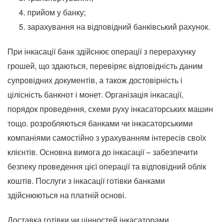
прийом у банку;
зарахування на відповідний банківський рахунок.
При інкасації банк здійснює операції з перерахунку
грошей, що здаються, перевіряє відповідність даним
супровідних документів, а також достовірність і
цілісність банкнот і монет. Організація інкасації,
порядок проведення, схеми руху інкасаторських машин
тощо. розробляються банками чи інкасаторськими
компаніями самостійно з урахуванням інтересів своїх
клієнтів. Основна вимога до інкасації – забезпечити
безпеку проведення цієї операції та відповідний облік
коштів. Послуги з інкасації готівки банками
здійснюються на платній основі.
Доставка готівки чи цінностей інкасаторами