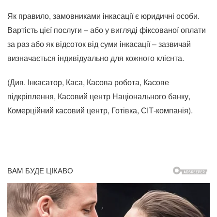
Як правило, замовниками інкасації є юридичні особи.
Вартість цієї послуги – або у вигляді фіксованої оплати
за раз або як відсоток від суми інкасації – зазвичай
визначається індивідуально для кожного клієнта.
(Див. Інкасатор, Каса, Касова робота, Касове
підкріплення, Касовий центр Національного банку,
Комерційний касовий центр, Готівка, СІТ-компанія).