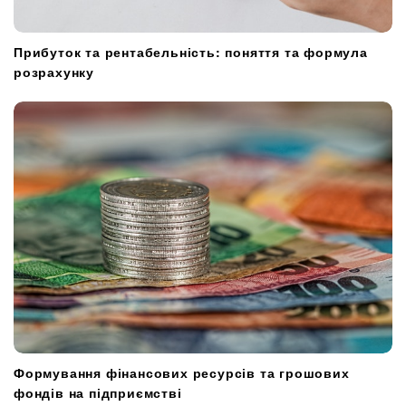
Прибуток та рентабельність: поняття та формула
розрахунку
Формування фінансових ресурсів та грошових
фондів на підприємстві