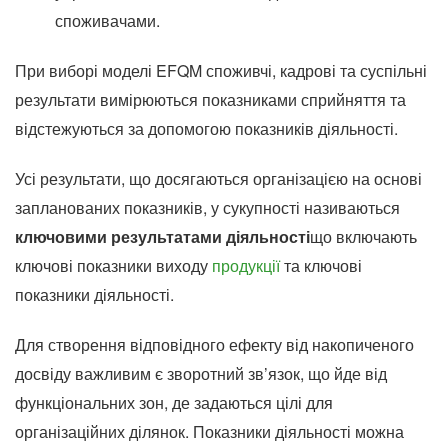
споживачами.
При виборі моделі EFQM споживчі, кадрові та суспільні
результати вимірюються показниками сприйняття та
відстежуються за допомогою показників діяльності.
Усі результати, що досягаються організацією на основі
запланованих показників, у сукупності називаються
ключовими результатами діяльності
що включають
ключові показники виходу
продукції
та ключові
показники діяльності.
Для створення відповідного ефекту від накопиченого
досвіду важливим є зворотний зв’язок, що йде від
функціональних зон, де задаються цілі для
організаційних ділянок. Показники діяльності можна