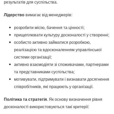
результатів для суспільства.
Лідерство
вимагає від менеджерів:
розробити місію, бачення та цінності;
прищеплювати культуру досконалості у створенні;
особисто активно займатися розробкою,
реалізацією та вдосконаленням управлінської
системи організації;
активно взаємодіяти зі споживачами, партнерами
та представниками суспільства;
мотивувати, підтримувати і визнавати досягнення
співробітників, які працюють у організації.
Політика та стратегія
. Як основу визначення рівня
досконалості використовуються такі критерії: