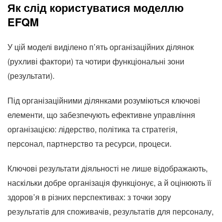
Як слід користуватися моделлю
EFQM
У цій моделі виділено п’ять організаційних ділянок
(рухливі фактори) та чотири функціональні зони
(результати).
Під організаційними ділянками розуміються ключові
елементи, що забезпечують ефективне управління
організацією: лідерство, політика та стратегія,
персонал, партнерство та ресурси, процеси.
Ключові результати діяльності не лише відображають,
наскільки добре організація функціонує, а й оцінюють її
здоров’я в різних перспективах: з точки зору
результатів для споживачів, результатів для персоналу,