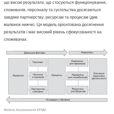
що високі результати, що стосуються функціонування,
споживачів, персоналу та суспільства досягаються
завдяки партнерству, ресурсам та процесам (див.
малюнок нижче). Ця модель орієнтована досягнення
результатів і має високий рівень сфокусованості на
споживачах.
Модель досконалості EFQM