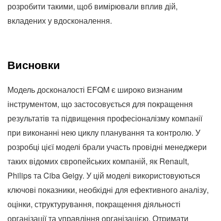
розробити такими, щоб вимірювали вплив дій,
вкладених у вдосконалення.
Висновки
Модель досконалості EFQM є широко визнаним
інструментом, що застосовується для покращення
результатів та підвищення професіоналізму компанії
при виконанні нею циклу планування та контролю. У
розробці цієї моделі брали участь провідні менеджери
таких відомих європейських компаній, як Renault,
Philips та Ciba Geigy. У цій моделі використовуються
ключові показники, необхідні для ефективного аналізу,
оцінки, структурування, покращення діяльності
організації та управління організацією. Отримати