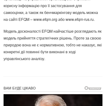
корисну інформацію про її застосування для
самооцінки, а також як бенчмаркінгову модель можна
на сайті EFQM – www.efqm.org або www.efqm-rus.ru.
Модель досконалості EFQM найчастіше розглядають як
модель прийняття стратегічних рішень. Проте за своєю
природою вона не є нормативною, тобто не наказує, які
конкретні дії повинні бути виконані в ході
управлінського аналізу.