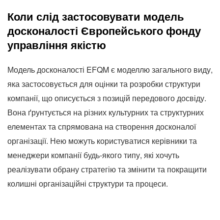
Коли слід застосовувати модель
досконалості Європейського фонду
управління якістю
Модель досконалості EFQM є моделлю загального виду,
яка застосовується для оцінки та розробки структури
компанії, що описується з позицій передового досвіду.
Вона ґрунтується на різних культурних та структурних
елементах та спрямована на створення досконалої
організації. Нею можуть користуватися керівники та
менеджери компанії будь-якого типу, які хочуть
реалізувати обрану стратегію та змінити та покращити
колишні організаційні структури та процеси.