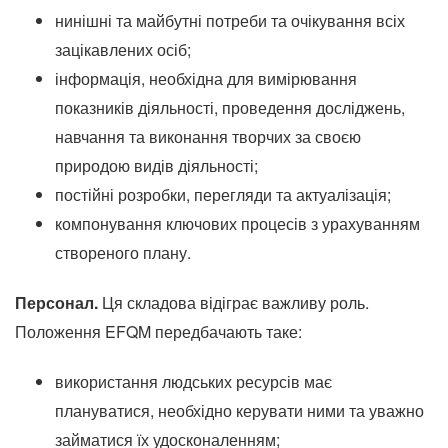
нинішні та майбутні потреби та очікування всіх
зацікавлених осіб;
інформація, необхідна для вимірювання
показників діяльності, проведення досліджень,
навчання та виконання творчих за своєю
природою видів діяльності;
постійні розробки, перегляди та актуалізація;
компонування ключових процесів з урахуванням
створеного плану.
Персонал.
Ця складова відіграє важливу роль.
Положення EFQM передбачають таке:
використання людських ресурсів має
плануватися, необхідно керувати ними та уважно
займатися їх удосконаленням;