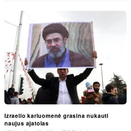
Izraelio kariuomenė grasina nukauti
naujus ajatolas