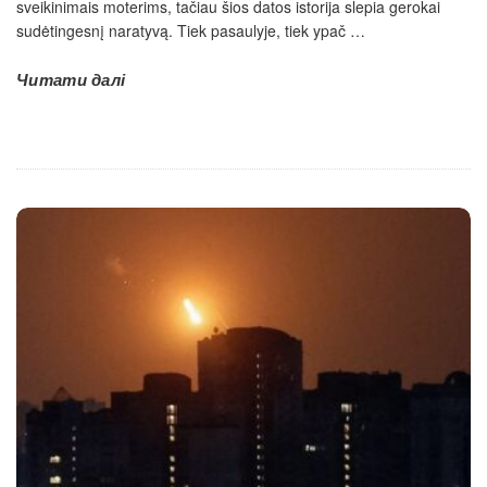
sveikinimais moterims, tačiau šios datos istorija slepia gerokai
sudėtingesnį naratyvą. Tiek pasaulyje, tiek ypač
…
Читати далі