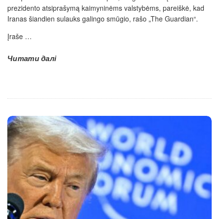
prezidento atsiprašymą kaimyninėms valstybėms, pareiškė, kad
Iranas šiandien sulauks galingo smūgio, rašo „The Guardian“.
Įraše
…
Читати далі