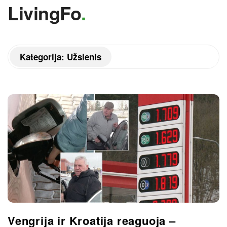
LivingFo
.
Kategorija:
Užsienis
Vengrija ir Kroatija reaguoja –