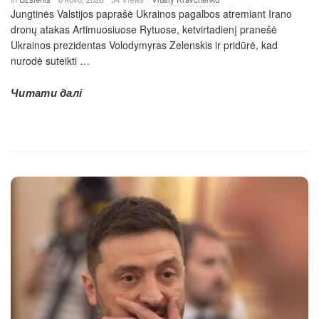
Jungtinės Valstijos paprašė Ukrainos pagalbos atremiant Irano
dronų atakas Artimuosiuose Rytuose, ketvirtadienį pranešė
Ukrainos prezidentas Volodymyras Zelenskis ir pridūrė, kad
nurodė suteikti
…
Читати далі