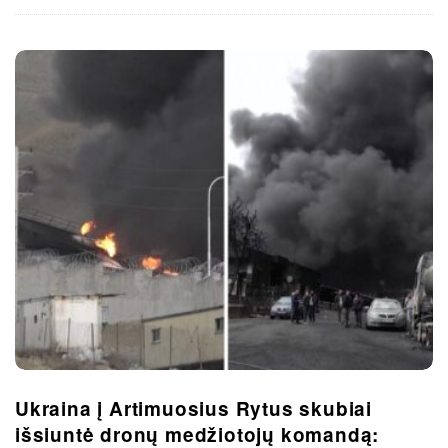
Ukraina į Artimuosius Rytus skubiai
išsiuntė dronų medžiotojų komandą: