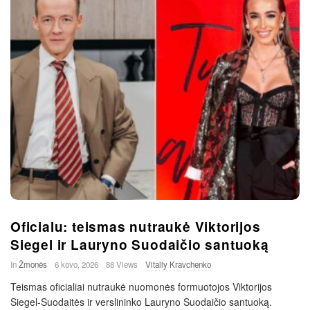
Oficialu: teismas nutraukė Viktorijos
Siegel ir Lauryno Suodaičio santuoką
In
Žmonės
6 kovo, 2026
88 Views
Vitaliy Kravchenko
Teismas oficialiai nutraukė nuomonės formuotojos Viktorijos
Siegel-Suodaitės ir verslininko Lauryno Suodaičio santuoką.