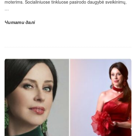
moterims. Socialiniuose tinkluose pasirodo daugybė sveikinimų,
…
Читати далі