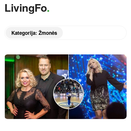
LivingFo
.
Kategorija:
Žmonės