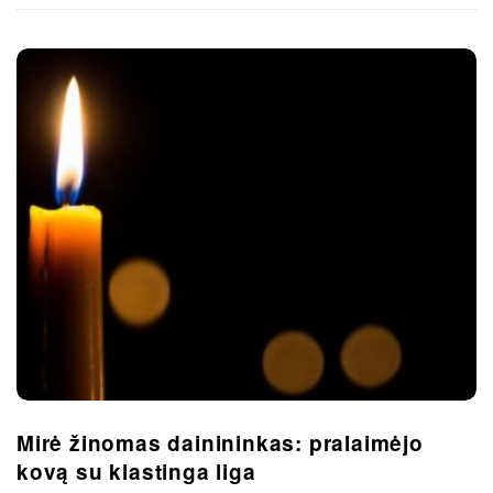
Mirė žinomas dainininkas: pralaimėjo
kovą su klastinga liga