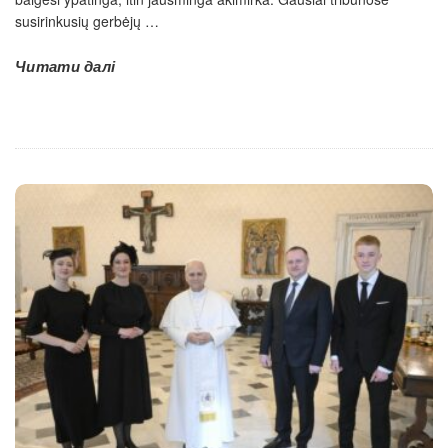
susirinkusių gerbėjų
…
Читати далі