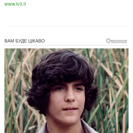
www.tv3.lt