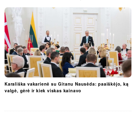
Karališka vakarienė su Gitanu Nausėda: paaiškėjo, ką
valgė, gėrė ir kiek viskas kainavo