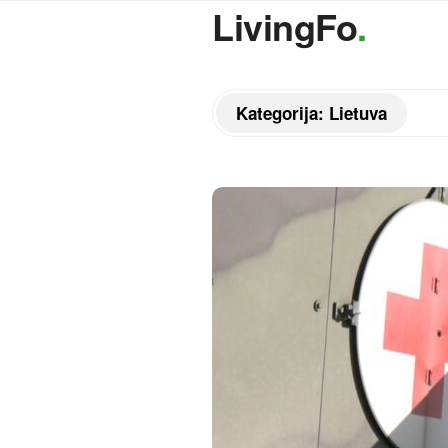
LivingFo
.
Kategorija:
Lietuva