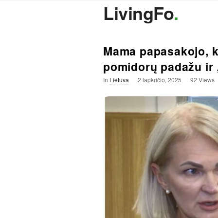
LivingFo
.
Mama papasakojo, ką
pomidorų padažu ir 
In
Lietuva
2 lapkričio, 2025
92 Views