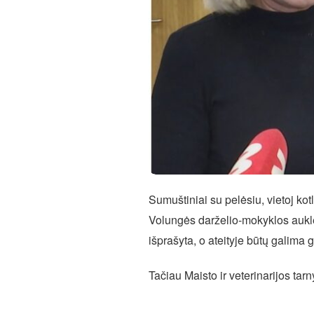
Sumuštiniai su pelėsiu, vietoj kot
Volungės darželio-mokyklos auklėt
išprašyta, o ateityje būtų galima 
Tačiau Maisto ir veterinarijos tar