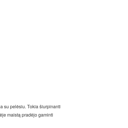
a su pelėsiu. Tokia šiurpinanti
vėje maistą pradėjo gaminti